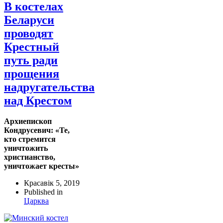
В костелах
Беларуси
проводят
Крестный
путь ради
прощения
надругательства
над Крестом
Архиепископ
Кондрусевич: «Те,
кто стремится
уничтожить
христианство,
уничтожает кресты»
Красавік 5, 2019
Published in
Царква