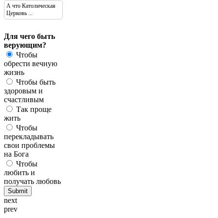
А что Католическая
Церковь ...
Для чего быть
верующим?
Чтобы
обрести вечную
жизнь
Чтобы быть
здоровым и
счастливым
Так проще
жить
Чтобы
перекладывать
свои проблемы
на Бога
Чтобы
любить и
получать любовь
next
prev