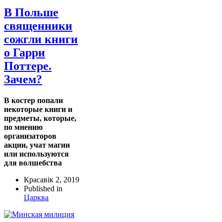
В Польше
священники
сожгли книги
о Гарри
Поттере.
Зачем?
В костер попали
некоторые книги и
предметы, которые,
по мнению
организаторов
акции, учат магии
или используются
для волшебства
Красавік 2, 2019
Published in
Царква