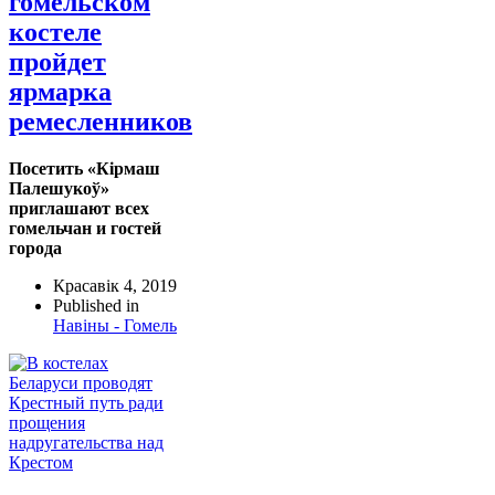
гомельском
костеле
пройдет
ярмарка
ремесленников
Посетить «Кiрмаш
Палешукоў»
приглашают всех
гомельчан и гостей
города
Красавік 4, 2019
Published in
Навіны - Гомель