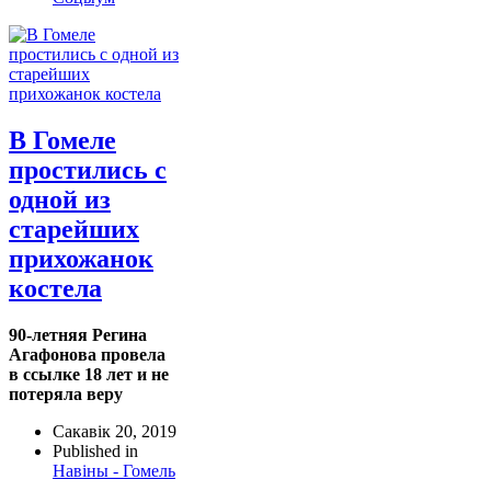
В Гомеле
простились с
одной из
старейших
прихожанок
костела
90-летняя Регина
Агафонова провела
в ссылке 18 лет и не
потеряла веру
Сакавік 20, 2019
Published in
Навіны - Гомель