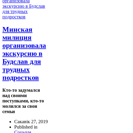
Минская
милиция
организовала
экскурсию в
Будслав для
трудных
подростков
Кто-то задумался
над своими
поступками, кто-то
молился за свои
семьи
Сакавік 27, 2019
Published in
Соцыум