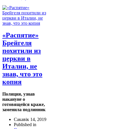
«Распятие»
Брейгеля
похитили из
церкви в
Италии, не
знав, что это
копия
Полиция, узнав
накануне о
готовящейся краже,
заменила подлинник
Сакавік 14, 2019
Published in