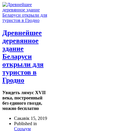
Древнейшее
деревянное
здание
Беларуси
открыли для
туристов в
Гродно
Увидеть лямус XVII
века, построенный
без единого гвоздя,
можно бесплатно
Сакавік 15, 2019
Published in
Соцыум