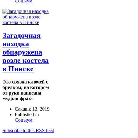
Соцыум
Загадочная
находка
обнаружена
возле костела
в Пинске
Это связка ключей с
брелком, на котором
от руки написана
мудрая фраза
Сакавік 13, 2019
Published in
Соцыум
Subscribe to this RSS feed