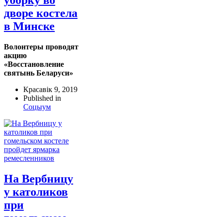
дворе костела
в Минске
Волонтеры проводят
акцию
«Восстановление
святынь Беларуси»
Красавік 9, 2019
Published in
Соцыум
На Вербницу
у католиков
при