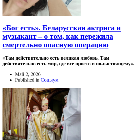
«Бог есть». Беларусская актриса и
музыкант – о том, как пережила
смертельно опасную операцию
«Там действительно есть великая любовь. Там
действительно есть мир, где все просто и по-настоящему».
Май 2, 2026
Published in
Соцыум