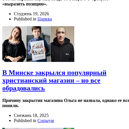
«выразить позицию».
Студзень 19, 2026
Published in
Царква
В Минске закрылся популярный
христианский магазин – но все
обрадовались
Причину закрытия магазина Ольга не назвала, однако ее вс
поняли.
Снежань 18, 2025
Published in
Соцыум