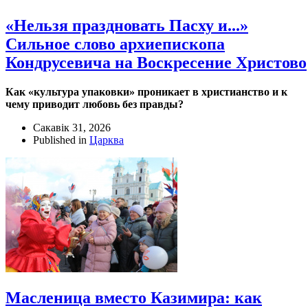
«Нельзя праздновать Пасху и...»
Сильное слово архиепископа
Кондрусевича на Воскресение Христово
Как «культура упаковки» проникает в христианство и к
чему приводит любовь без правды?
Сакавік 31, 2026
Published in
Царква
Масленица вместо Казимира: как