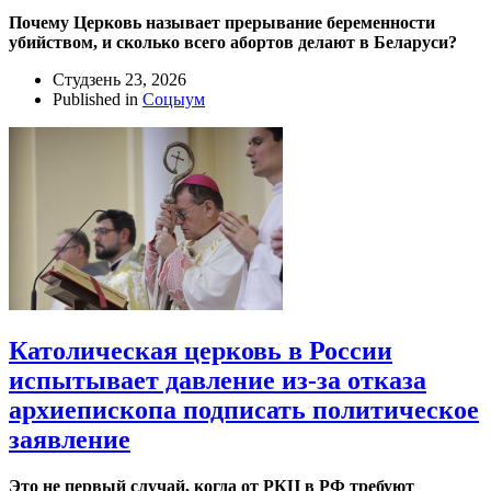
Почему Церковь называет прерывание беременности
убийством, и сколько всего абортов делают в Беларуси?
Студзень 23, 2026
Published in
Соцыум
Католическая церковь в России
испытывает давление из-за отказа
архиепископа подписать политическое
заявление
Это не первый случай, когда от РКЦ в РФ требуют