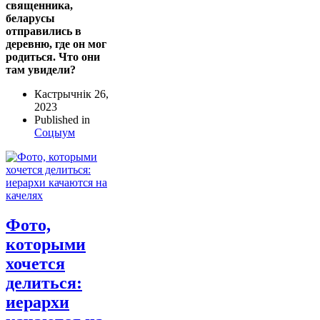
священника,
беларусы
отправились в
деревню, где он мог
родиться. Что они
там увидели?
Кастрычнік 26,
2023
Published in
Соцыум
Фото,
которыми
хочется
делиться:
иерархи