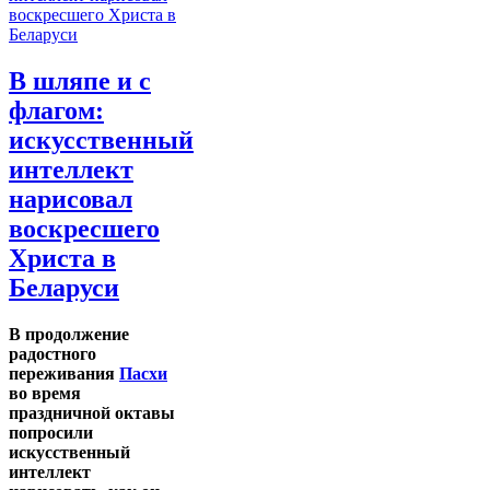
В шляпе и с
флагом:
искусственный
интеллект
нарисовал
воскресшего
Христа в
Беларуси
В продолжение
радостного
переживания
Пасхи
во время
праздничной октавы
попросили
искусственный
интеллект