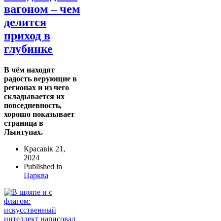
вагоном – чем
делится
приход в
глубинке
В чём находят
радость верующие в
регионах и из чего
складывается их
повседневность,
хорошо показывает
страница в
Лынтупах.
Красавік 21,
2024
Published in
Царква