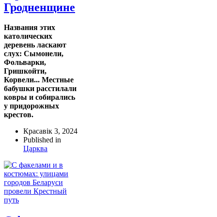
Гродненщине
Названия этих
католических
деревень ласкают
слух: Сымонели,
Фольварки,
Гришкойти,
Корвели... Местные
бабушки расстилали
ковры и собирались
у придорожных
крестов.
Красавік 3, 2024
Published in
Царква