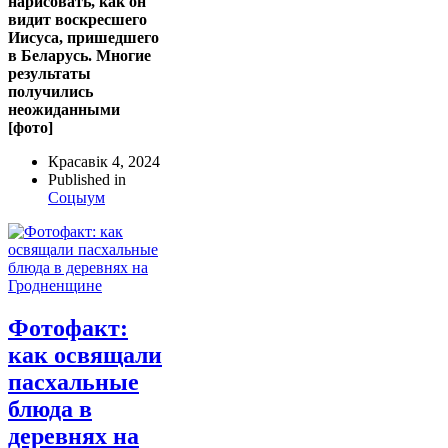
нарисовать, как он
видит воскресшего
Иисуса, пришедшего
в Беларусь. Многие
результаты
получились
неожиданными
[фото]
Красавік 4, 2024
Published in
Соцыум
Фотофакт:
как освящали
пасхальные
блюда в
деревнях на