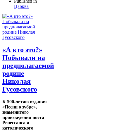
Published in
Царква
«А кто это?»
Побывали на
предполагаемой
родине
Николая
Гусовского
К 500-летию издания
«Песни о зубре»,
знаменитого
произведения поэта
Ренессанса и
католического