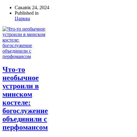
Сакавік 24, 2024
Published in
Царква
Что-то
необычное
устроили в
минском
костеле:
богослужение
объединили с
перфомансом