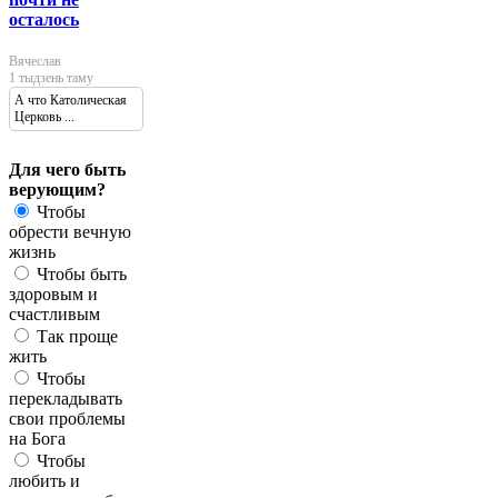
осталось
Вячеслав
1 тыдзень таму
А что Католическая
Церковь ...
Для чего быть
верующим?
Чтобы
обрести вечную
жизнь
Чтобы быть
здоровым и
счастливым
Так проще
жить
Чтобы
перекладывать
свои проблемы
на Бога
Чтобы
любить и