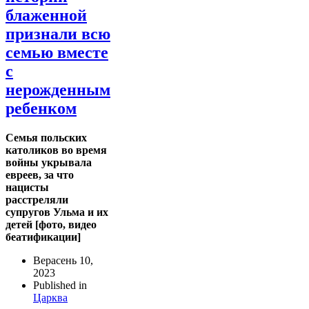
блаженной
признали всю
семью вместе
с
нерожденным
ребенком
Семья польских
католиков во время
войны укрывала
евреев, за что
нацисты
расстреляли
супругов Ульма и их
детей [фото, видео
беатификации]
Верасень 10,
2023
Published in
Царква