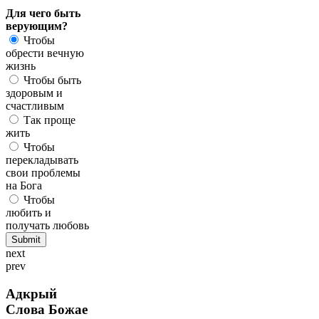
Для чего быть
верующим?
Чтобы
обрести вечную
жизнь
Чтобы быть
здоровым и
счастливым
Так проще
жить
Чтобы
перекладывать
свои проблемы
на Бога
Чтобы
любить и
получать любовь
next
prev
Адкрый
Слова Божае