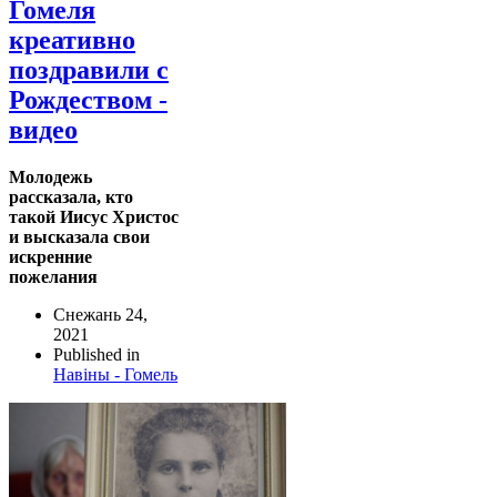
Гомеля
креативно
поздравили с
Рождеством -
видео
Молодежь
рассказала, кто
такой Иисус Христос
и высказала свои
искренние
пожелания
Снежань 24,
2021
Published in
Навіны - Гомель