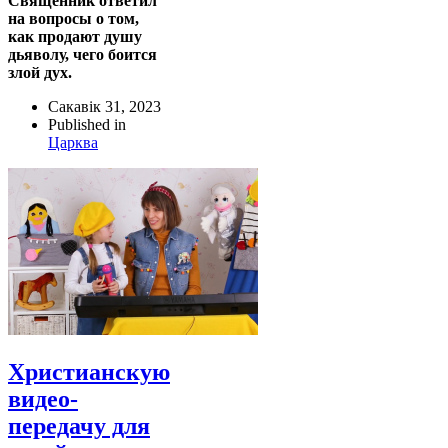
Священник ответил
на вопросы о том,
как продают душу
дьяволу, чего боится
злой дух.
Сакавік 31, 2023
Published in
Царква
Христианскую
видео-
передачу для