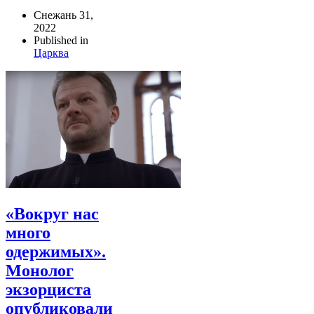
Снежань 31,
2022
Published in
Царква
«Вокруг нас
много
одержимых».
Монолог
экзорциста
опубликовали