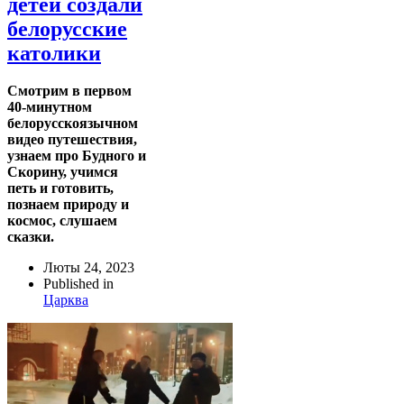
детей создали
белорусские
католики
Смотрим в первом
40-минутном
белорусскоязычном
видео путешествия,
узнаем про Будного и
Скорину, учимся
петь и готовить,
познаем природу и
космос, слушаем
сказки.
Люты 24, 2023
Published in
Царква