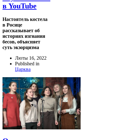
в YouTube
Настоятель костела
в Росице
рассказывает об
историях изгнания
бесов, объясняет
суть экзорцизма
Люты 16, 2022
Published in
Царква