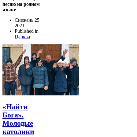
песню на родном
языке
Снежань 25,
2021
Published in
Царква
«Найти
Бога».
Молодые
католики