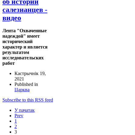
об истории
салезианцев -
видео
Лента "Охваченные
надеждой" имеет
исторический
характер и является
результатом
исследовательских
работ
Кастрычнік 19,
2021
Published in
Царква
Subscribe to this RSS feed
У пачатак
Prev
1
2
3