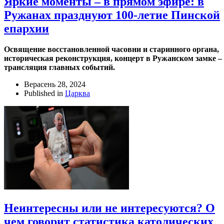
Яркие моменты – в прямом эфире: в
Ружанах празднуют 100-летие Пинской
епархии
Освящение восстановленной часовни и старинного органа,
историческая реконструкция, концерт в Ружанском замке –
трансляция главных событий.
Верасень 28, 2024
Published in
Царква
Неинтересны или не интересуются? О
чем говорит статистика католических