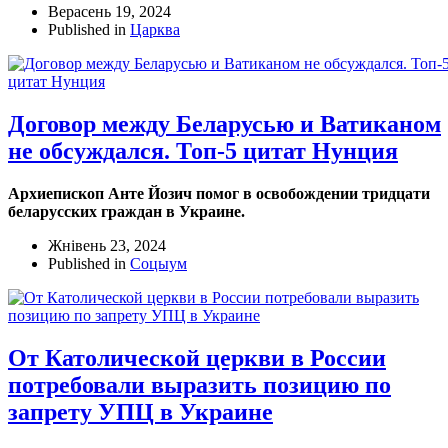
Верасень 19, 2024
Published in
Царква
Договор между Беларусью и Ватиканом
не обсуждался. Топ-5 цитат Нунция
Архиепископ Анте Йозич помог в освобождении тридцати
беларусских граждан в Украине.
Жнівень 23, 2024
Published in
Соцыум
От Католической церкви в России
потребовали выразить позицию по
запрету УПЦ в Украине