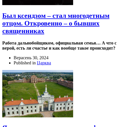
Был ксендзом – стал многодетным
отцом. Откровенно – о бывших
священниках
Работа дальнобойщиком, официальная семья… А что с
верой, есть ли счастье и как вообще такое происходит?
Верасень 30, 2024
Published in
Царква