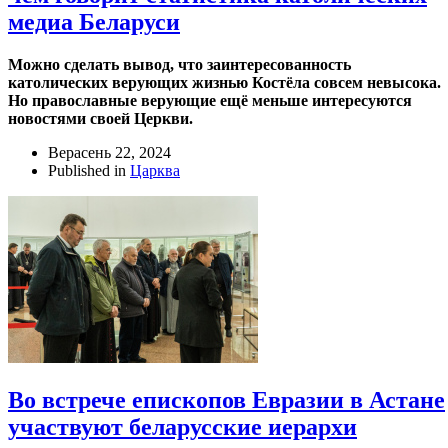
медиа Беларуси
Можно сделать вывод, что заинтересованность
католических верующих жизнью Костёла совсем невысока.
Но православные верующие ещё меньше интересуются
новостями своей Церкви.
Верасень 22, 2024
Published in
Царква
Во встрече епископов Евразии в Астане
участвуют беларусские иерархи