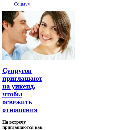
Соцыум
Супругов
приглашают
на уикенд,
чтобы
освежить
отношения
На встречу
приглашаются как