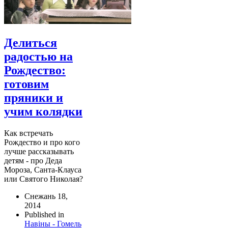
Делиться
радостью на
Рождество:
готовим
пряники и
учим колядки
Как встречать
Рождество и про кого
лучше рассказывать
детям - про Деда
Мороза, Санта-Клауса
или Святого Николая?
Снежань 18,
2014
Published in
Навіны - Гомель