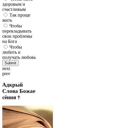
здоровым и
счастливым
Так проще
жить
Чтобы
перекладывать
свои проблемы
на Бога
Чтобы
любить и
получать любовь
next
prev
Адкрый
Слова Божае
сёння †