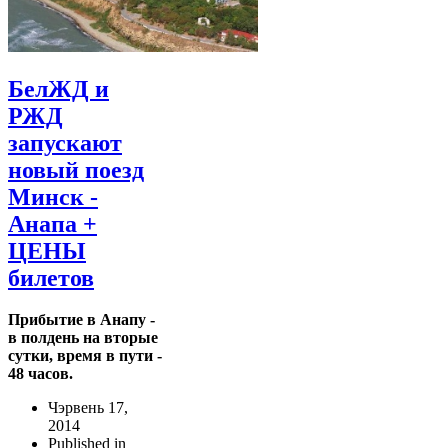
БелЖД и
РЖД
запускают
новый поезд
Минск -
Анапа +
ЦЕНЫ
билетов
Прибытие в Анапу -
в полдень на вторые
сутки, время в пути -
48 часов.
Чэрвень 17,
2014
Published in