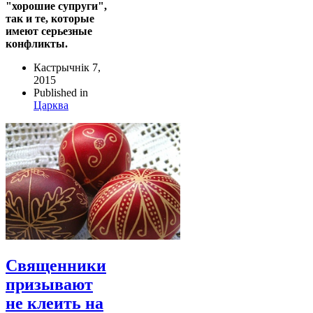
"хорошие супруги",
так и те, которые
имеют серьезные
конфликты.
Кастрычнік 7,
2015
Published in
Царква
Священники
призывают
не клеить на