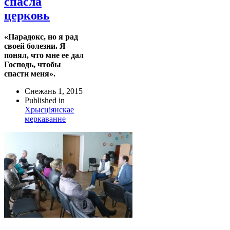
спасла
церковь
«Парадокс, но я рад
своей болезни. Я
понял, что мне ее дал
Господь, чтобы
спасти меня».
Снежань 1, 2015
Published in
Хрысціянскае
меркаванне