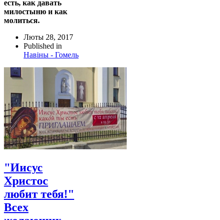
есть, как давать
милостыню и как
молиться.
Люты 28, 2017
Published in
Навіны - Гомель
"Иисус
Христос
любит тебя!"
Всех