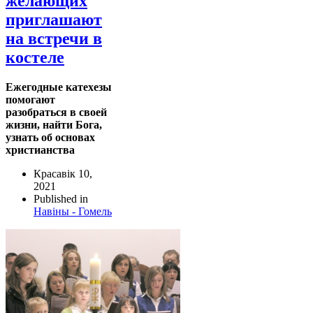
желающих
приглашают
на встречи в
костеле
Ежегодные катехезы
помогают
разобраться в своей
жизни, найти Бога,
узнать об основах
христианства
Красавік 10,
2021
Published in
Навіны - Гомель