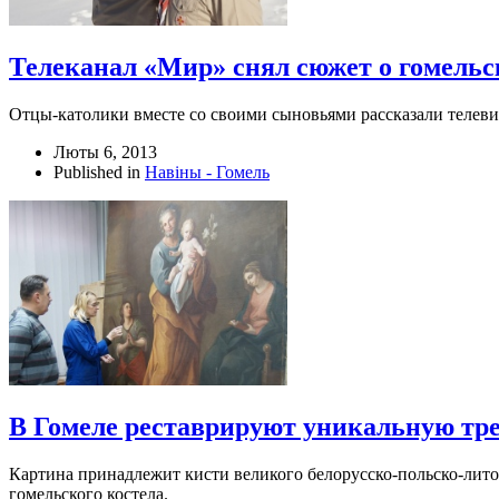
Телеканал «Мир» снял сюжет о гомельск
Отцы-католики вместе со своими сыновьями рассказали телеви
Люты 6, 2013
Published in
Навіны - Гомель
В Гомеле реставрируют уникальную тре
Картина принадлежит кисти великого белорусско-польско-лито
гомельского костела.