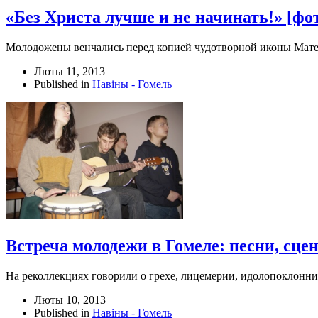
«Без Христа лучше и не начинать!» [фо
Молодожены венчались перед копией чудотворной иконы Мате
Люты 11, 2013
Published in
Навіны - Гомель
Встреча молодежи в Гомеле: песни, сцен
На реколлекциях говорили о грехе, лицемерии, идолопоклонни
Люты 10, 2013
Published in
Навіны - Гомель