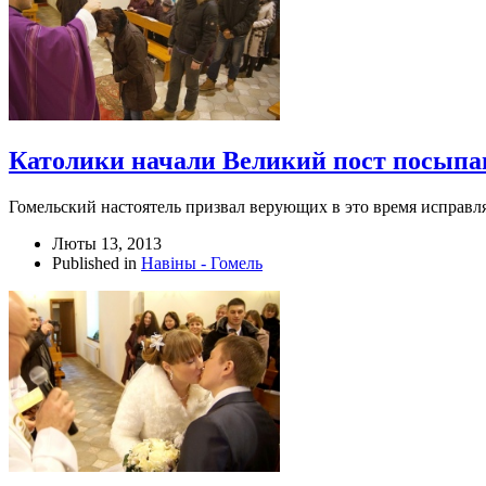
Католики начали Великий пост посыпа
Гомельский настоятель призвал верующих в это время исправля
Люты 13, 2013
Published in
Навіны - Гомель