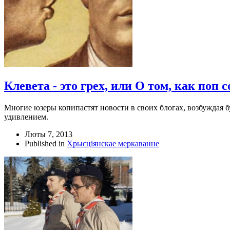
Клевета - это грех, или О том, как поп
Многие юзеры копипастят новости в своих блогах, возбуждая 
удивлением.
Люты 7, 2013
Published in
Хрысціянскае меркаванне