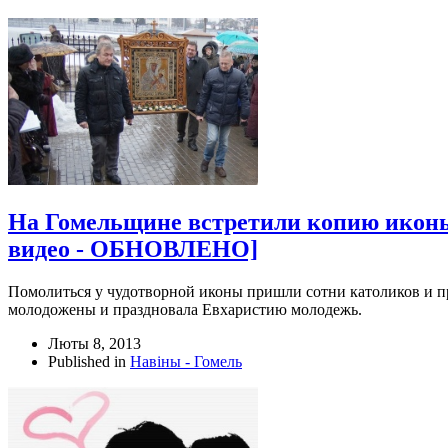
На Гомельщине встретили копию иконы
видео - ОБНОВЛЕНО]
Помолиться у чудотворной иконы пришли сотни католиков и п
молодожены и праздновала Евхаристию молодежь.
Люты 8, 2013
Published in
Навіны - Гомель