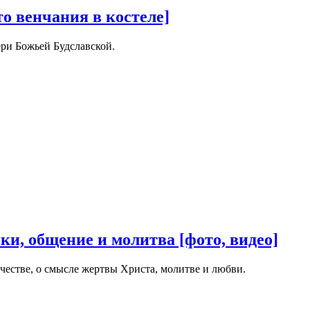
то венчания в костеле]
ри Божьей Будславской.
ки, общение и молитва [фото, видео]
честве, о смысле жертвы Христа, молитве и любви.