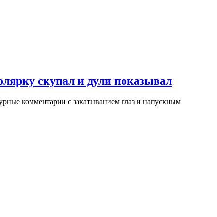
 солярку скупал и дули показывал
бурные комментарии с закатыванием глаз и напускным