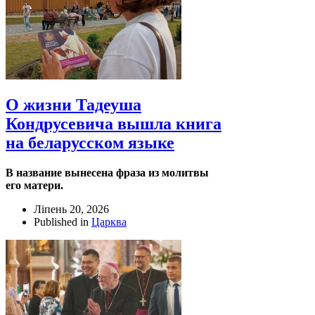
О жизни Тадеуша
Кондрусевича вышла книга
на беларусском языке
В название вынесена фраза из молитвы
его матери.
Ліпень 20, 2026
Published in
Царква