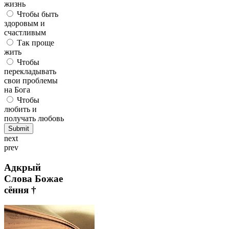
жизнь
Чтобы быть
здоровым и
счастливым
Так проще
жить
Чтобы
перекладывать
свои проблемы
на Бога
Чтобы
любить и
получать любовь
next
prev
Адкрый
Слова Божае
сёння †