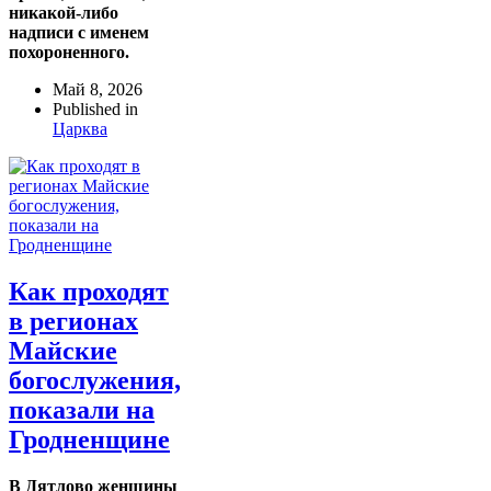
никакой-либо
надписи с именем
похороненного.
Май 8, 2026
Published in
Царква
Как проходят
в регионах
Майские
богослужения,
показали на
Гродненщине
В Дятлово женщины