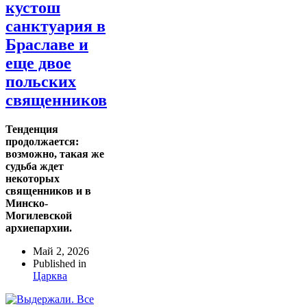
кустош
санктуария в
Браславе и
еще двое
польских
священников
Тенденция
продолжается:
возможно, такая же
судьба ждет
некоторых
священников и в
Минско-
Могилевской
архиепархии.
Май 2, 2026
Published in
Царква