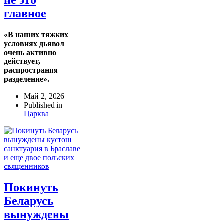
не это
главное
«В наших тяжких
условиях дьявол
очень активно
действует,
распространяя
разделение».
Май 2, 2026
Published in
Царква
Покинуть
Беларусь
вынуждены