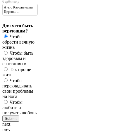
6 дзён таму
А что Католическая
Церковь ...
Для чего быть
верующим?
Чтобы
обрести вечную
жизнь
Чтобы быть
здоровым и
счастливым
Так проще
жить
Чтобы
перекладывать
свои проблемы
на Бога
Чтобы
любить и
получать любовь
next
prev