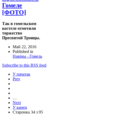
Гомеле
[ФОТО]
Так в гомельском
костеле отметили
торжество
Пресвятой Троицы.
Май 22, 2016
Published in
Навіны - Гомель
Subscribe to this RSS feed
У пачатак
Prev
…
Next
У канец
Старонка 34 з 95