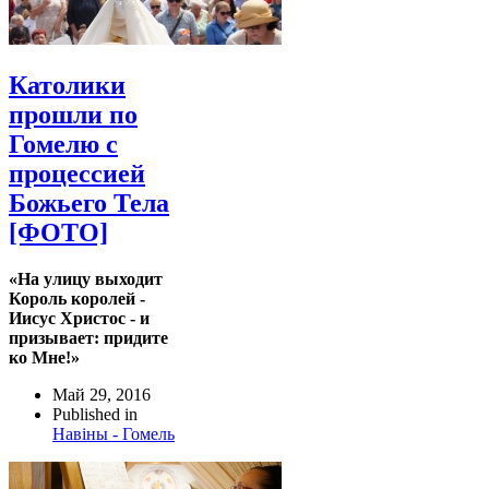
Католики
прошли по
Гомелю с
процессией
Божьего Тела
[ФОТО]
«На улицу выходит
Король королей -
Иисус Христос - и
призывает: придите
ко Мне!»
Май 29, 2016
Published in
Навіны - Гомель