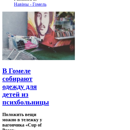
Навіны - Гомель
В Гомеле
собирают
одежду для
детей из
психбольницы
Положить вещи
можно в тележку у
вагончика «Cup of