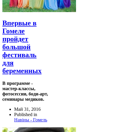
Впервые в
Гомеле
пройдет
большой
фестиваль
для
беременных
В программе -
мастер-классы,
фотосессии, боди-арт,
семинары медиков.
Май 31, 2016
Published in
Навіны - Гомель