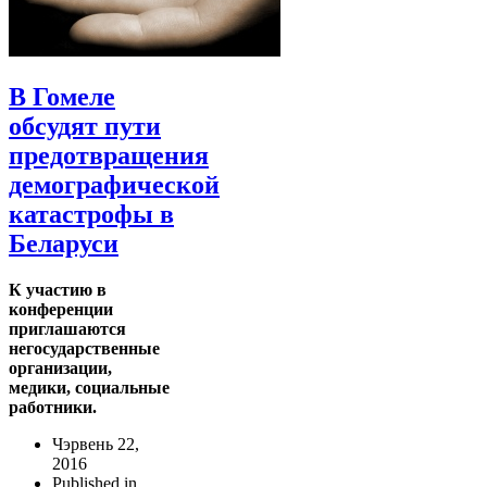
В Гомеле
обсудят пути
предотвращения
демографической
катастрофы в
Беларуси
К участию в
конференции
приглашаются
негосударственные
организации,
медики, социальные
работники.
Чэрвень 22,
2016
Published in