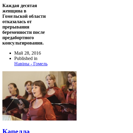
Каждая десятая
женщина в
Гомельской области
отказалась от
прерывания
беременности после
предабортного
консультирования.
Май 28, 2016
Published in
Навіны - Гомель
Капелла