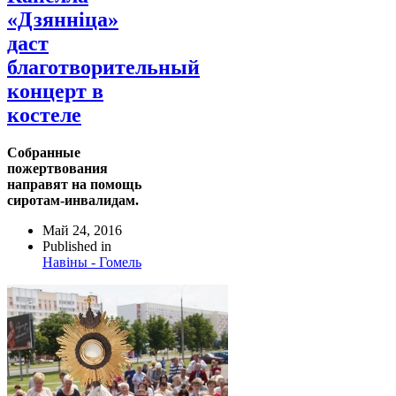
«Дзянніца»
даст
благотворительный
концерт в
костеле
Собранные
пожертвования
направят на помощь
сиротам-инвалидам.
Май 24, 2016
Published in
Навіны - Гомель