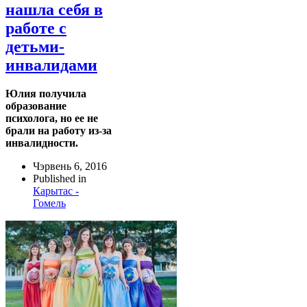
нашла себя в
работе с
детьми-
инвалидами
Юлия получила
образование
психолога, но ее не
брали на работу из-за
инвалидности.
Чэрвень 6, 2016
Published in
Карытас -
Гомель