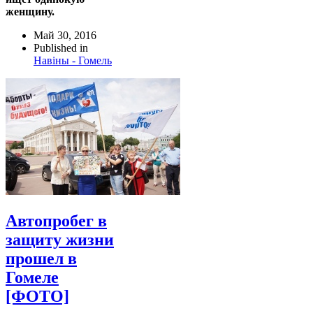
женщину.
Май 30, 2016
Published in
Навіны - Гомель
Автопробег в
защиту жизни
прошел в
Гомеле
[ФОТО]