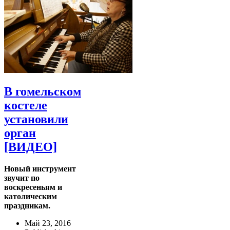
В гомельском
костеле
установили
орган
[ВИДЕО]
Новый инструмент
звучит по
воскресеньям и
католическим
праздникам.
Май 23, 2016