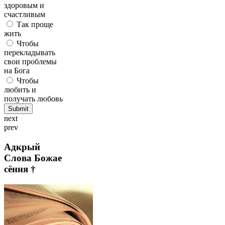
здоровым и
счастливым
Так проще
жить
Чтобы
перекладывать
свои проблемы
на Бога
Чтобы
любить и
получать любовь
next
prev
Адкрый
Слова Божае
сёння †