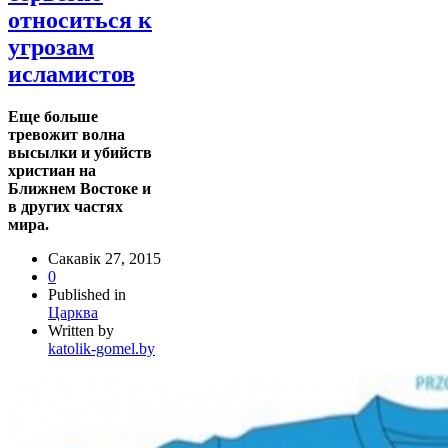
относиться к
угрозам
исламистов
Еще больше
тревожит волна
высылки и убийств
христиан на
Ближнем Востоке и
в других частях
мира.
Сакавік 27, 2015
0
Published in
Царква
Written by
katolik-gomel.by