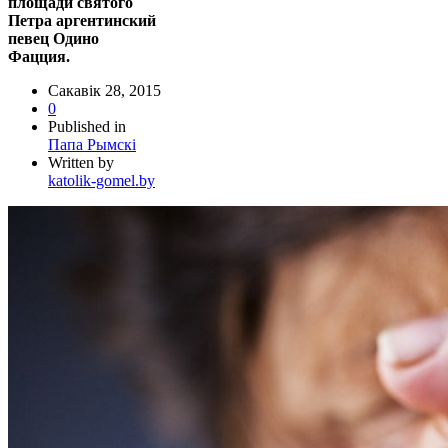
площади святого
Петра аргентинский
певец Одино
Фацция.
Сакавік 28, 2015
0
Published in
Папа Рымскі
Written by
katolik-gomel.by