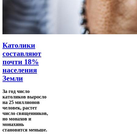
Католики
составляют
почти 18%
населения
Земли
За год число
католиков выросло
на 25 миллионов
человек, растет
число священников,
но монахов и
монахинь
становится меньше.