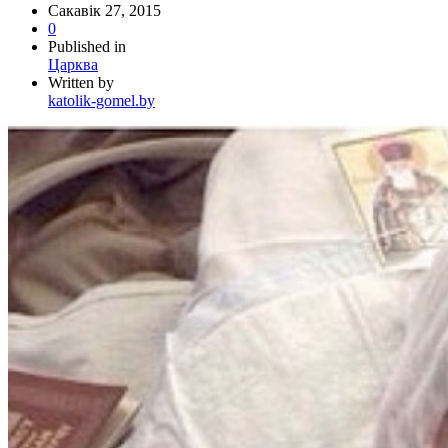
Сакавік 27, 2015
0
Published in
Царква
Written by
katolik-gomel.by