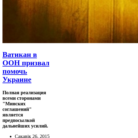
Ватикан в
ООН призвал
помочь
Украине
Полная реализация
всеми сторонами
"Минских
соглашений"
является
предпосылкой
дальнейших усилий.
Сакавік 26, 2015