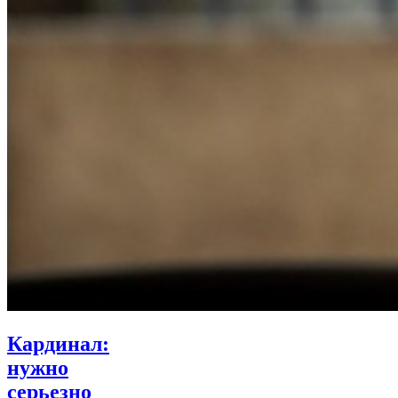
Кардинал:
нужно
серьезно