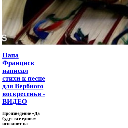
Папа
Франциск
написал
стихи к песне
для Вербного
воскресенья -
ВИДЕО
Произведение «Да
будут все едино»
исполнит на