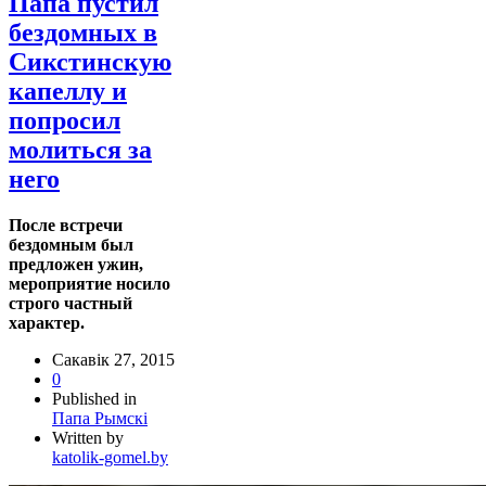
Папа пустил
бездомных в
Сикстинскую
капеллу и
попросил
молиться за
него
После встречи
бездомным был
предложен ужин,
мероприятие носило
строго частный
характер.
Сакавік 27, 2015
0
Published in
Папа Рымскі
Written by
katolik-gomel.by