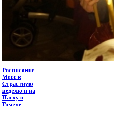
Расписание
Месс в
Страстную
неделю и на
Пасху в
Гомеле