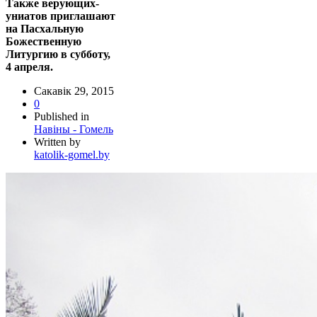
Также верующих-
униатов приглашают
на Пасхальную
Божественную
Литургию в субботу,
4 апреля.
Сакавік 29, 2015
0
Published in
Навіны - Гомель
Written by
katolik-gomel.by