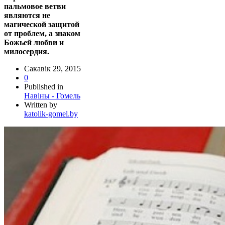
пальмовое ветви
являются не
магической защитой
от проблем, а знаком
Божьей любви и
милосердия.
Сакавік 29, 2015
0
Published in
Навіны - Гомель
Written by
katolik-gomel.by