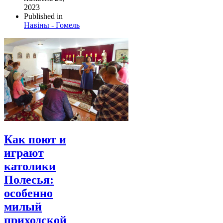
2023
Published in
Навіны - Гомель
Как поют и
играют
католики
Полесья:
особенно
милый
приходской