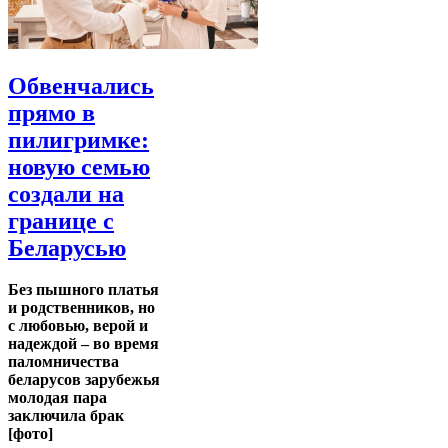
Обвенчались
прямо в
пилигримке:
новую семью
создали на
границе с
Беларусью
Без пышного платья
и родственников, но
с любовью, верой и
надеждой – во время
паломничества
беларусов зарубежья
молодая пара
заключила брак
[фото]