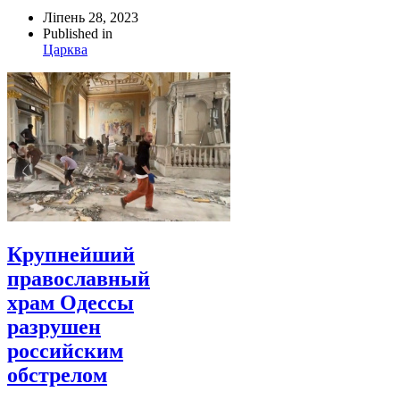
Ліпень 28, 2023
Published in
Царква
Крупнейший
православный
храм Одессы
разрушен
российским
обстрелом