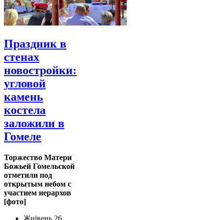
Праздник в
стенах
новостройки:
угловой
камень
костела
заложили в
Гомеле
Торжество Матери
Божьей Гомельской
отметили под
открытым небом с
участием иерархов
[фото]
Жнівень 26,