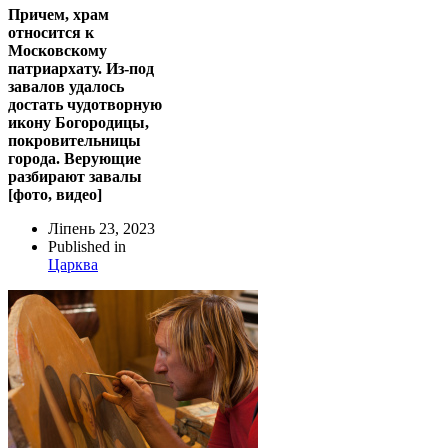
Причем, храм
относится к
Московскому
патриархату. Из-под
завалов удалось
достать чудотворную
икону Богородицы,
покровительницы
города. Верующие
разбирают завалы
[фото, видео]
Ліпень 23, 2023
Published in
Царква