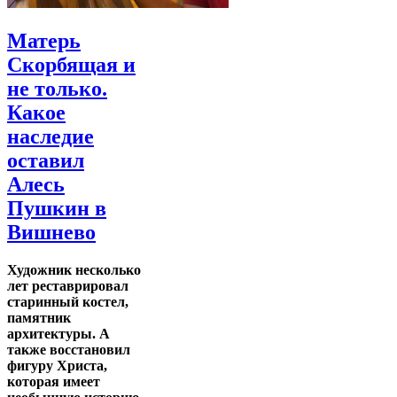
Матерь
Скорбящая и
не только.
Какое
наследие
оставил
Алесь
Пушкин в
Вишнево
Художник несколько
лет реставрировал
старинный костел,
памятник
архитектуры. А
также восстановил
фигуру Христа,
которая имеет