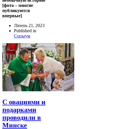
необычную историю
[фото – многие
публикуются
впервые]
Ліпень 21, 2023
Published in
Соцыум
С овациями и
подарками
проводили в
Минске