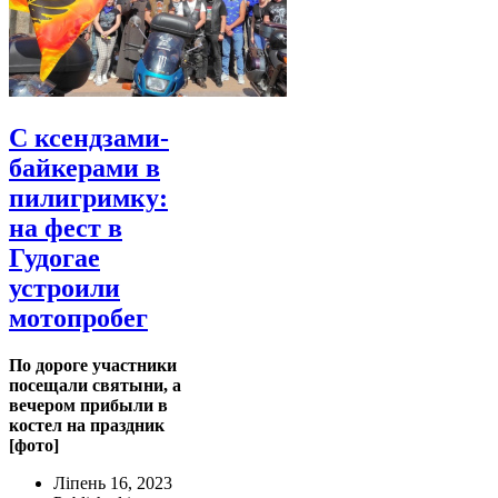
С ксендзами-
байкерами в
пилигримку:
на фест в
Гудогае
устроили
мотопробег
По дороге участники
посещали святыни, а
вечером прибыли в
костел на праздник
[фото]
Ліпень 16, 2023