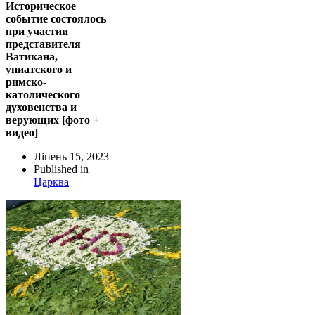
Историческое
событие состоялось
при участии
представителя
Ватикана,
униатского и
римско-
католического
духовенства и
верующих [фото +
видео]
Ліпень 15, 2023
Published in
Царква