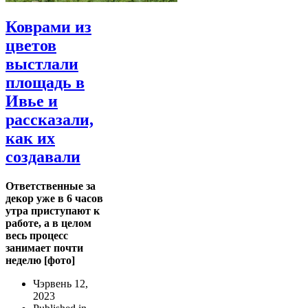
Коврами из
цветов
выстлали
площадь в
Ивье и
рассказали,
как их
создавали
Ответственные за
декор уже в 6 часов
утра приступают к
работе, а в целом
весь процесс
занимает почти
неделю [фото]
Чэрвень 12,
2023