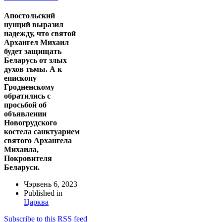
Апостольский
нунций выразил
надежду, что святой
Архангел Михаил
будет защищать
Беларусь от злых
духов тьмы. А к
епископу
Гродненскому
обратились с
просьбой об
объявлении
Новогрудского
костела санктуарием
святого Архангела
Михаила,
Покровителя
Беларуси.
Чэрвень 6, 2023
Published in
Царква
Subscribe to this RSS feed