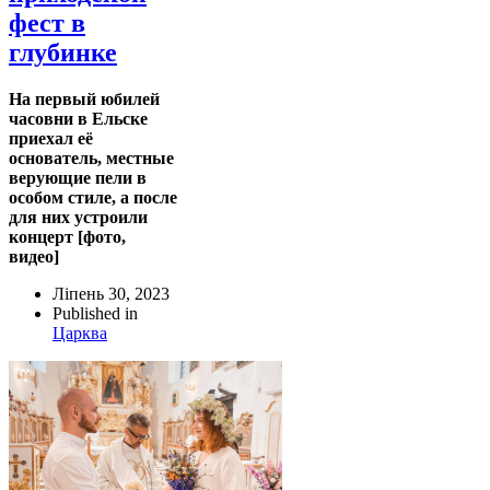
фест в
глубинке
На первый юбилей
часовни в Ельске
приехал её
основатель, местные
верующие пели в
особом стиле, а после
для них устроили
концерт [фото,
видео]
Ліпень 30, 2023
Published in
Царква