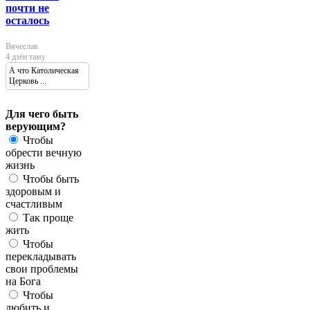
почти не
осталось
Вячеслав
4 дзён таму
А что Католическая
Церковь ...
Для чего быть
верующим?
Чтобы
обрести вечную
жизнь
Чтобы быть
здоровым и
счастливым
Так проще
жить
Чтобы
перекладывать
свои проблемы
на Бога
Чтобы
любить и