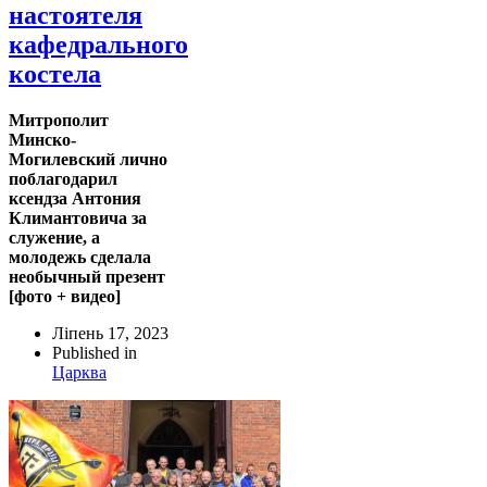
настоятеля
кафедрального
костела
Митрополит
Минско-
Могилевский лично
поблагодарил
ксендза Антония
Климантовича за
служение, а
молодежь сделала
необычный презент
[фото + видео]
Ліпень 17, 2023
Published in
Царква