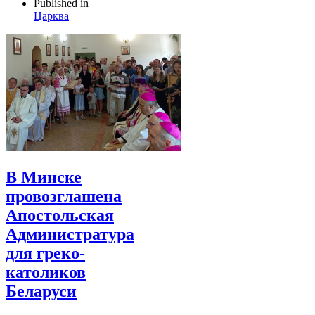
Published in
Царква
В Минске
провозглашена
Апостольская
Администратура
для греко-
католиков
Беларуси