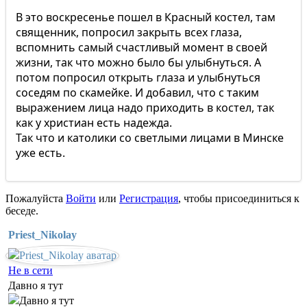
В это воскресенье пошел в Красный костел, там
священник, попросил закрыть всех глаза,
вспомнить самый счастливый момент в своей
жизни, так что можно было бы улыбнуться. А
потом попросил открыть глаза и улыбнуться
соседям по скамейке. И добавил, что с таким
выражением лица надо приходить в костел, так
как у христиан есть надежда.
Так что и католики со светлыми лицами в Минске
уже есть.
Пожалуйста
Войти
или
Регистрация
, чтобы присоединиться к
беседе.
Priest_Nikolay
Не в сети
Давно я тут