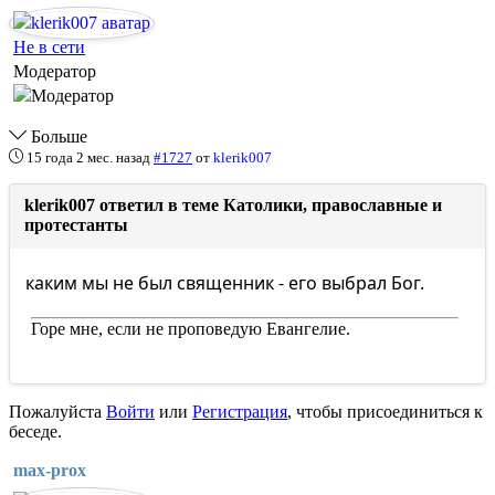
Не в сети
Модератор
Больше
15 года 2 мес. назад
#1727
от
klerik007
klerik007 ответил в теме Католики, православные и
протестанты
каким мы не был священник - его выбрал Бог.
Горе мне, если не проповедую Евангелие.
Пожалуйста
Войти
или
Регистрация
, чтобы присоединиться к
беседе.
max-prox