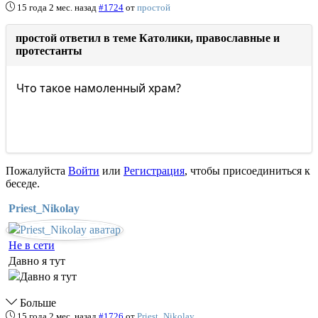
15 года 2 мес. назад
#1724
от
простой
простой ответил в теме Католики, православные и
протестанты
Что такое намоленный храм?
Пожалуйста
Войти
или
Регистрация
, чтобы присоединиться к
беседе.
Priest_Nikolay
Не в сети
Давно я тут
Больше
15 года 2 мес. назад
#1726
от
Priest_Nikolay