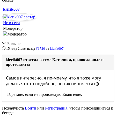
беседе.
klerik007
Не в сети
Модератор
Больше
15 года 2 мес. назад
#1720
от
klerik007
klerik007 ответил в теме Католики, православные и
протестанты
Самое интересно, я по-моему, что я тоже могу
делать что-то подобное, но так не хочется ((((
Горе мне, если не проповедую Евангелие.
Пожалуйста
Войти
или
Регистрация
, чтобы присоединиться к
беседе.