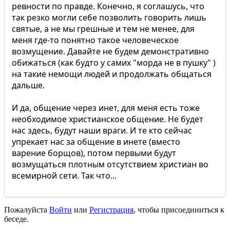
ревности по правде. Конечно, я соглашусь, что
так резко могли себе позволить говорить лишь
святые, а не мы грешные и тем не менее, для
меня где-то понятно такое человеческое
возмущение. Давайте не будем демонстративно
обижаться (как будто у самих "морда не в пушку" )
на такие немощи людей и продолжать общаться
дальше.
И да, общение через инет, для меня есть тоже
необходимое христианское общение. Не будет
нас здесь, будут наши враги. И те кто сейчас
упрекает нас за общение в инете (вместо
варение борщов), потом первыми будут
возмущаться плотным отсутствием христиан во
всемирной сети. Так что...
Пожалуйста
Войти
или
Регистрация
, чтобы присоединиться к
беседе.