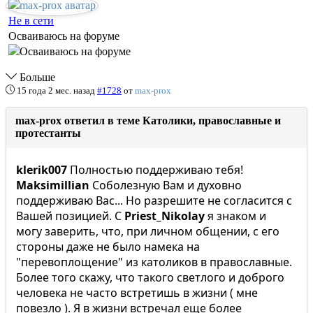
Не в сети
Осваиваюсь на форуме
Больше
15 года 2 мес. назад
#1728
от
max-prox
max-prox ответил в теме Католики, православные и
протестанты
klerik007
Полностью поддерживаю тебя!
Maksimillian
Соболезную Вам и духовно
поддерживаю Вас... Но разрешите не согласится с
Вашей позицией. С
Priest_Nikolay
я знаком и
могу заверить, что, при личном общении, с его
стороны даже не было намека на
"перевоплощение" из католиков в православные.
Более того скажу, что такого светлого и доброго
человека не часто встретишь в жизни ( мне
повезло ). Я в жизни встречал еще более