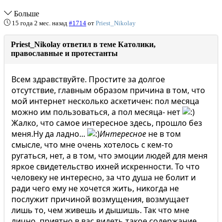
Больше
15 года 2 мес. назад
#1714
от
Priest_Nikolay
Priest_Nikolay ответил в теме Католики,
православные и протестанты
Всем здравствуйте. Простите за долгое
отсутствие, главным образом причина в том, что
мой интернет несколько аскетичен: пол месяца
можно им пользоваться, а пол месяца- нет
Жалко, что самое интересное здесь, прошло без
меня.Ну да ладно...
Интересное
не в том
смысле, что мне очень хотелось с кем-то
ругаться, нет, а в том, что эмоции людей для меня
яркое свидетельство ихней искренности. То что
человеку не интересно, за что душа не болит и
ради чего ему не хочется жить, никогда не
послужит причиной возмущения, возмущает
лишь то, чем живешь и дышишь. Так что мне
лично, приятно в вас видеть такое содержание