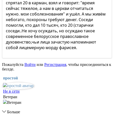
спрятал 20 в карман, взял и говорит: "время
сейчас тяжелое, а нам в церкви отчитаться
нужно. мои соболезнования" и ушёл. А мы живём
небогато, похороны требуют денег. Соседи
помогли, кто дал 10 тысяч, кто 20 (старички
соседи..Не хочу осуждать, но осуждаю такое
современное белорусское православное
духовенство,чьи лица зачастую напоминают
собой лицемерную морду фарисея.
Пожалуйста
Войти
или
Регистрация
, чтобы присоединиться к
беседе.
простой
Не в сети
Ветеран
Больше