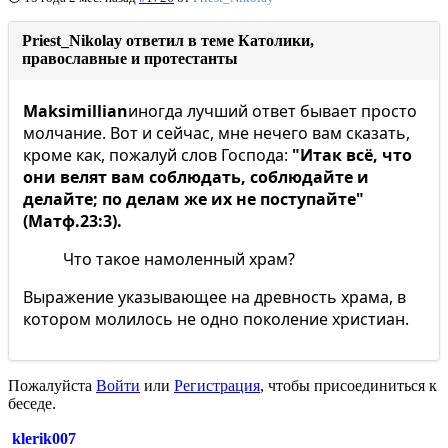
Priest_Nikolay ответил в теме Католики,
православные и протестанты
Maksimillian
иногда лучший ответ бывает просто
молчание. Вот и сейчас, мне нечего вам сказать,
кроме как, пожалуй слов Господа:
"Итак всё, что
они велят вам соблюдать, соблюдайте и
делайте; по делам же их не поступайте"
(Матф.23:3).
Что такое намоленный храм?
Выражение указывающее на древность храма, в
котором молилось не одно поколение христиан.
Пожалуйста
Войти
или
Регистрация
, чтобы присоединиться к
беседе.
klerik007