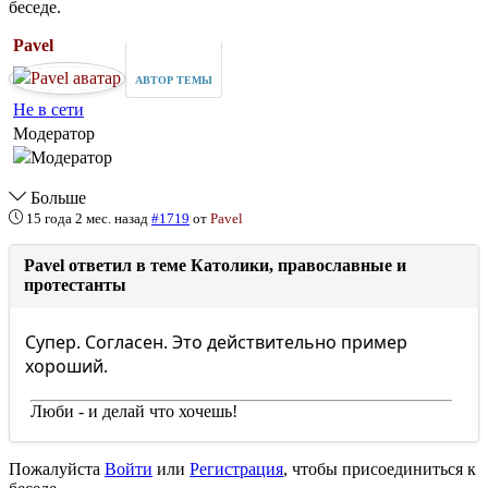
беседе.
Pavel
АВТОР ТЕМЫ
Не в сети
Модератор
Больше
15 года 2 мес. назад
#1719
от
Pavel
Pavel ответил в теме Католики, православные и
протестанты
Супер. Согласен. Это действительно пример
хороший.
Люби - и делай что хочешь!
Пожалуйста
Войти
или
Регистрация
, чтобы присоединиться к