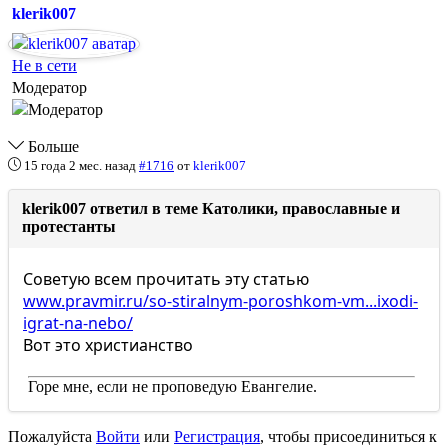
klerik007
Не в сети
Модератор
Больше
15 года 2 мес. назад
#1716
от
klerik007
klerik007 ответил в теме Католики, православные и
протестанты
Советую всем прочитать эту статью
www.pravmir.ru/so-stiralnym-poroshkom-vm...ixodi-
igrat-na-nebo/
Вот это христианство
Горе мне, если не проповедую Евангелие.
Пожалуйста
Войти
или
Регистрация
, чтобы присоединиться к