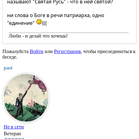
называют "Святая Русь" - что в ней святой?
ни слова о Боге в речи патриарха, одно
"единение"
(((
Люби - и делай что хочешь!
Пожалуйста
Войти
или
Регистрация
, чтобы присоединиться к
беседе.
past
Не в сети
Ветеран