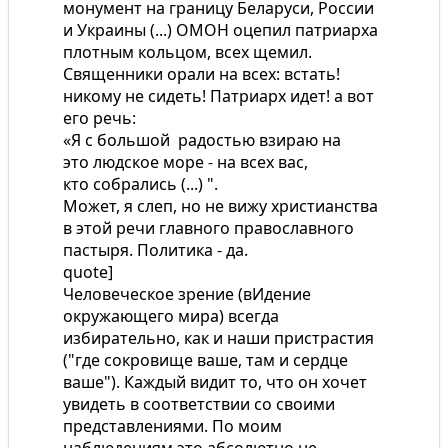
монумент на границу Беларуси, России
и Украины (...) ОМОН оцепил патриарха
плотным кольцом, всех щемил.
Священники орали на всех: встать!
никому не сидеть! Патриарх идет! а вот
его речь:
«Я с большой радостью взираю на
это людское море - на всех вас,
кто собрались (...) ".
Может, я слеп, но не вижу христианства
в этой речи главного православного
пастыря. Политика - да.
quote]
Человеческое зрение (вИдение
окружающего мира) всегда
избирательно, как и наши пристрастия
("где сокровище ваше, там и сердце
ваше"). Каждый видит то, что он хочет
увидеть в соответствии со своими
представлениями. По моим
наблюдениям это абсолютно не