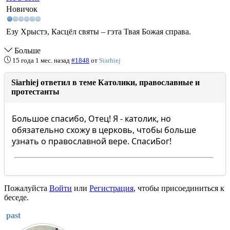
Новичок
Езу Хрыстэ, Касцёл святы – гэта Твая Божая справа.
Больше
15 года 1 мес. назад
#1848
от
Siarhiej
Siarhiej ответил в теме Католики, православные и
протестанты
Большое спасибо, Отец! Я - католик, но
обязательно схожу в церковь, чтобы больше
узнать о православной вере. СпасиБог!
Пожалуйста
Войти
или
Регистрация
, чтобы присоединиться к
беседе.
past