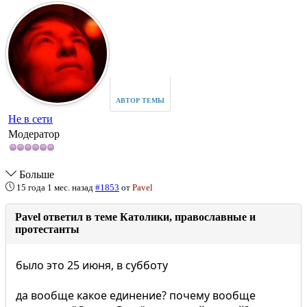
АВТОР ТЕМЫ
Не в сети
Модератор
Больше
15 года 1 мес. назад
#1853
от
Pavel
Pavel ответил в теме Католики, православные и
протестанты
было это 25 июня, в субботу
да вообще какое единение? почему вообще