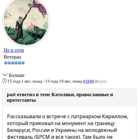
Не в сети
Ветеран
Больше
15 года 1 мес. назад
-
13 года 10 мес. назад
#1849
от
past
past ответил в теме Католики, православные и
протестанты
Рассказывали о встрече с патриархом Кириллом,
который приезжал на монумент на границу
Беларуси, России и Украины на молодежный
фестиваль (БРСМ и все такое). Там было не