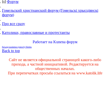
Форум
Гомельский христианский форум (Гомельскі хрысціянскі
форум)
Про все сразу
Католики, православные и протестанты
Работает на
Kunena форум
FaLang translation system by Faboba
Back to top
Сайт не является официальной страницей какого-либо
прихода, а частной инициативой. Редактируется на
общественных началах.
При перепечатках просьба ссылаться на www.katolik.life