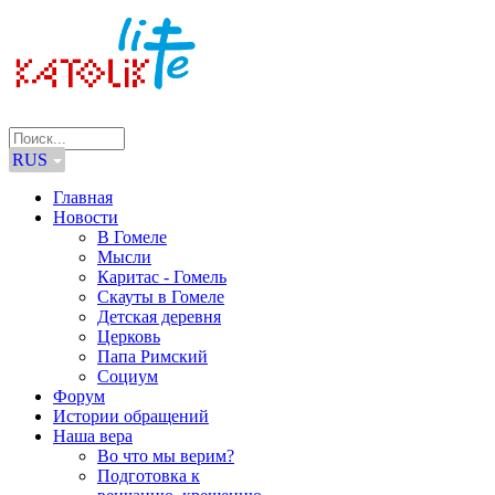
RUS
Главная
Новости
В Гомеле
Мысли
Каритас - Гомель
Скауты в Гомеле
Детская деревня
Церковь
Папа Римский
Социум
Форум
Истории обращений
Наша вера
Во что мы верим?
Подготовка к