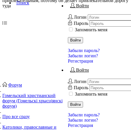
привлекательным, поэтому он делает привлекательной дорогу
Поиск
туда
Войти
Логин
Пароль
Запомнить меня
Войти
Забыли пароль?
Забыли логин?
Регистрация
Войти
Логин
Форум
Пароль
Запомнить меня
Гомельский христианский
форум (Гомельскі хрысціянскі
Войти
форум)
Забыли пароль?
Про все сразу
Забыли логин?
Регистрация
Католики, православные и