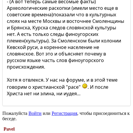
- (А вот теперь самые весомые факты)
Археологические раскопки (имели место еще в
советские времена)показали что в культурных
слоях на месте Москвы и восточнее Смоленщины
и Брянска, Курска следов словянской культуры
нет. А есть только следы финоугорских
племен(культуры). За Смоленском были колонии
Кевской руси, а коренное население не
словянское. Вот это и объясняет почему в
русском языке часть слов финоугорского
происхождения.
Хотя я отвлекся. У нас на форуме, и в этой теме
говорим о христианской "расе"
. И после
Христа нет ни элина, ни иудея...
Пожалуйста
Войти
или
Регистрация
, чтобы присоединиться к
беседе.
Pavel