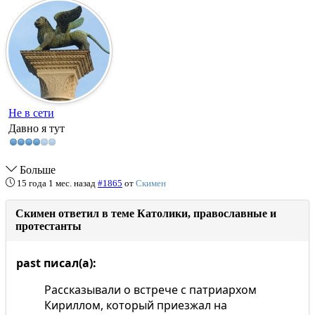
Не в сети
Давно я тут
Больше
15 года 1 мес. назад
#1865
от
Скимен
Скимен ответил в теме Католики, православные и
протестанты
past писал(а):
Рассказывали о встрече с патриархом
Кириллом, который приезжал на