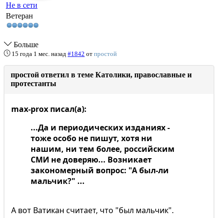
Не в сети
Ветеран
Больше
15 года 1 мес. назад
#1842
от
простой
простой ответил в теме Католики, православные и
протестанты
max-prox писал(а):
...Да и периодических изданиях -
тоже особо не пишут, хотя ни
нашим, ни тем более, российским
СМИ не доверяю... Возникает
закономерный вопрос:
"А был-ли
мальчик?"
...
А вот Ватикан считает, что "был мальчик".