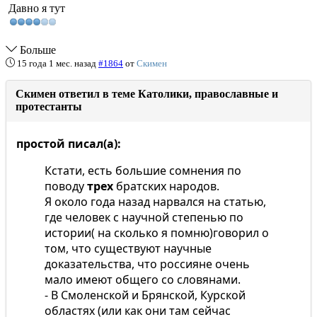
Давно я тут
Больше
15 года 1 мес. назад
#1864
от
Скимен
Скимен ответил в теме Католики, православные и
протестанты
простой писал(а):
Кстати, есть большие сомнения по
поводу
трех
братских народов.
Я около года назад нарвался на статью,
где человек с научной степенью по
истории( на сколько я помню)говорил о
том, что существуют научные
доказательства, что россияне очень
мало имеют общего со словянами.
- В Смоленской и Брянской, Курской
областях (или как они там сейчас