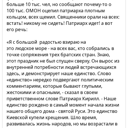
больше 10 тыс. чел, но сообщают почему-то о
100 тыс. ОМОН оцепил патриарха плотным
кольцом, всех щемил. Священники орали на всех:
встать! никому не сидеть! Патриарх идет! а вот
его речь:
«Я с большой радостью взираю на
это людское море - на всех вас, кто собрались в
точке сопряжения трех братских стран. Знаю,
этот праздник не был спущен сверху. Он вырос из
внутренней потребности людей встречающихся
здесь, и демонстрирует наше единство. Слово
«единство» нередко подвергают политическим
комментариям, которые бывают глупыми,
жестокими и опасными, - сказал в своем
приветственном слове Патриарх Кирилл. - Наше
единство рождено в самый момент начала жизни
нашего общего дома - святой Руси. Это единство
Киевской купели крещения. Шло время,
развивалась жизнь народов, но мы возрастали в