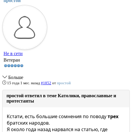
простой
Не в сети
Ветеран
Больше
15 года 1 мес. назад
#1852
от
простой
простой ответил в теме Католики, православные и
протестанты
Кстати, есть большие сомнения по поводу
трех
братских народов.
Я около года назад нарвался на статью, где