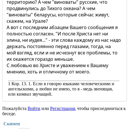
территорию? А чем "виноваты" русские, что
продвинулись до Тихого океана? А чем
"виноваты" беларусы, которые сейчас живут,
скажем, на Урале?
А вот с последним абзацем Вашего сообщения я
полностью согласен. "И после Христа нет ни
элина, ни иудея..." - эти слова каждому из нас надо
держать постояянно перед глазами, тогда, на
мой взгляд, если и не исчезнут все проблемы, то
их окажется гораздо меньше.
С любовью во Христе и уважением к Вашему
мнению, хоть и отличному от моего.
1 Кор. 13. 1. Если я говорю языками человеческими и
ангельскими, а любви не имею, то я - медь звенящая,
или кимвал звучащий.
Пожалуйста
Войти
или
Регистрация
, чтобы присоединиться к
беседе.
Скимен