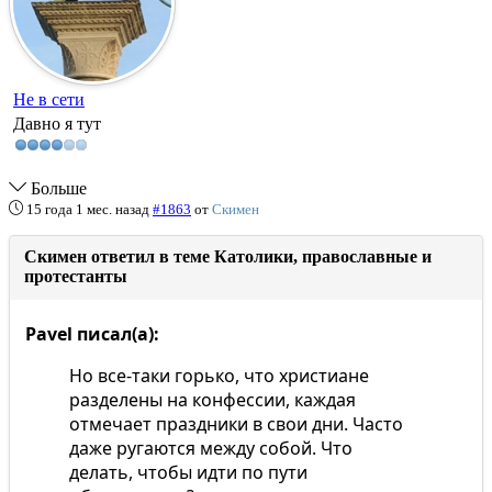
Не в сети
Давно я тут
Больше
15 года 1 мес. назад
#1863
от
Скимен
Скимен ответил в теме Католики, православные и
протестанты
Pavel писал(а):
Но все-таки горько, что христиане
разделены на конфессии, каждая
отмечает праздники в свои дни. Часто
даже ругаются между собой. Что
делать, чтобы идти по пути