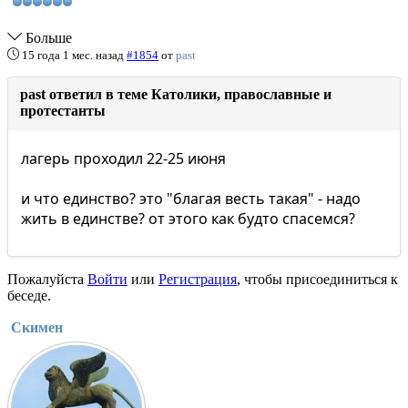
Больше
15 года 1 мес. назад
#1854
от
past
past ответил в теме Католики, православные и
протестанты
лагерь проходил 22-25 июня
и что единство? это "благая весть такая" - надо
жить в единстве? от этого как будто спасемся?
Пожалуйста
Войти
или
Регистрация
, чтобы присоединиться к
беседе.
Скимен