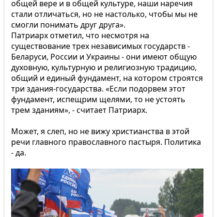
общей вере и в общей культуре, наши наречия
стали отличаться, но не настолько, чтобы мы не
смогли понимать друг друга».
Патриарх отметил, что несмотря на
существование трех независимых государств -
Беларуси, России и Украины - они имеют общую
духовную, культурную и религиозную традицию,
общий и единый фундамент, на котором строятся
три здания-государства. «Если подорвем этот
фундамент, испещрим щелями, то не устоять
трем зданиям», - считает Патриарх.
Может, я слеп, но не вижу христианства в этой
речи главного православного пастыря. Политика
- да.