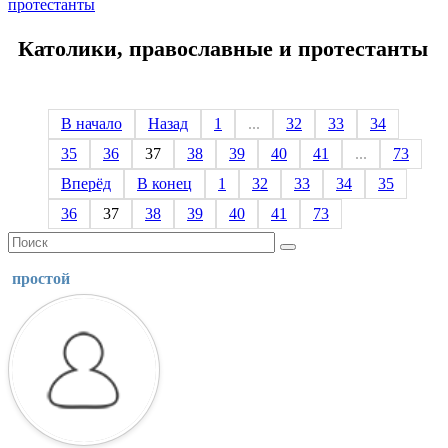
протестанты
Католики, православные и протестанты
В начало
Назад
1
...
32
33
34
35
36
37
38
39
40
41
...
73
Вперёд
В конец
1
32
33
34
35
36
37
38
39
40
41
73
простой