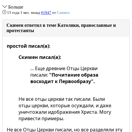
Больше
15 года 1 мес. назад
#1947
от
Скимен
Скимен ответил в теме Католики, православные и
протестанты
простой писал(а):
Скимен писал(а):
... Еще древние Отцы Церкви
писали:
"Почитание образа
восходит к Первообразу".
Не все отцы церкви так писали. Были
отцы церкви, которые осуждали, и даже
уничтожали идображения Христа. Могу
привести примеры.
Не все Отцы Церкви писали, но все разделяли эту