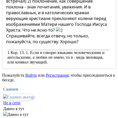
встречал) 2) поклонение, как совершение
поклона - знак почитания, уважения. И в
православных, и в католических храмах
верующие христиане преклоняют колени перед
изображениями Матери нашего Господа Иисуса
Христа. Что не ясно-то?
Спрашивайте, всегда отвечу, но только,
пожалуйста, по существу. Хорошо?
1 Кор. 13. 1. Если я говорю языками человеческими и
ангельскими, а любви не имею, то я - медь звенящая,
или кимвал звучащий.
Пожалуйста
Войти
или
Регистрация
, чтобы присоединиться к
беседе.
Скимен
Не в сети
Давно я тут