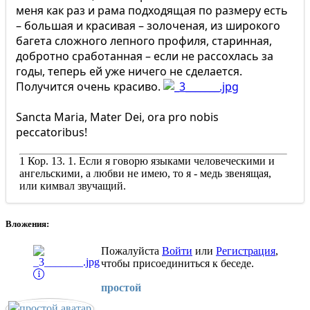
меня как раз и рама подходящая по размеру есть
– большая и красивая – золоченая, из широкого
багета сложного лепного профиля, старинная,
добротно сработанная – если не рассохлась за
годы, теперь ей уже ничего не сделается.
Получится очень красиво.
Sancta Maria, Mater Dei, ora pro nobis
peccatoribus!
1 Кор. 13. 1. Если я говорю языками человеческими и
ангельскими, а любви не имею, то я - медь звенящая,
или кимвал звучащий.
Вложения:
Пожалуйста
Войти
или
Регистрация
,
чтобы присоединиться к беседе.
простой