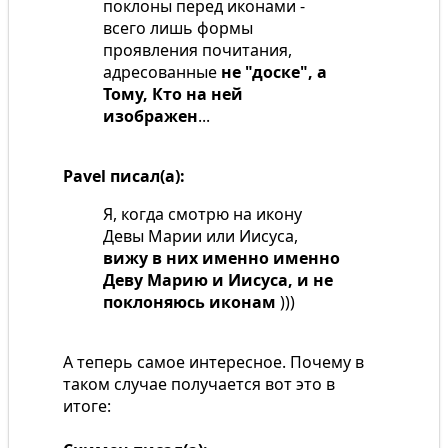
поклоны перед иконами -
всего лишь формы
проявления почитания,
адресованные
не "доске", а
Тому, Кто на ней
изображен
...
Pavel писал(а):
Я, когда смотрю на икону
Девы Марии или Иисуса,
вижу в них именно именно
Деву Марию и Иисуса, и не
поклоняюсь иконам
)))
А теперь самое интересное. Почему в
таком случае получается вот это в
итоге: