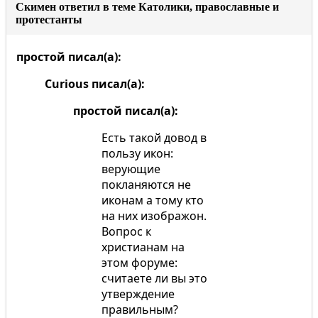
Скимен ответил в теме Католики, православные и
протестанты
простой писал(а):
Curious писал(а):
простой писал(а):
Есть такой довод в
пользу икон:
верующие
покланяются не
иконам а тому кто
на них изображон.
Вопрос к
христианам на
этом форуме:
считаете ли вы это
утверждение
правильным?