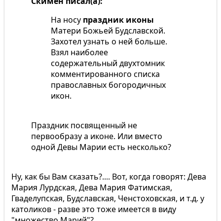
Скимен писал(а):
На носу
праздник иконы
Матери Божьей Будславской.
Захотел узнать о ней больше.
Взял наиболее
содержательный двухтомник
комментированного списка
православных богородичных
икон.
Праздник посвященный не
первообразу а иконе. Или вместо
одной Девы Марии есть несколько?
Ну, как бы Вам сказать?.... Вот, когда говорят: Дева
Мария Лурдская, Дева Мария Фатимская,
Гваделупская, Будславская, Ченстоховская, и т.д. у
католиков - разве это тоже имеется в виду
"множество Марий"?