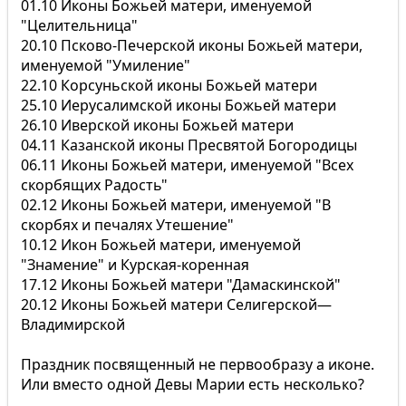
01.10 Иконы Божьей матери, именуемой
"Целительница"
20.10 Псково-Печерской иконы Божьей матери,
именуемой "Умиление"
22.10 Корсуньской иконы Божьей матери
25.10 Иерусалимской иконы Божьей матери
26.10 Иверской иконы Божьей матери
04.11 Казанской иконы Пресвятой Богородицы
06.11 Иконы Божьей матери, именуемой "Всех
скорбящих Радость"
02.12 Иконы Божьей матери, именуемой "В
скорбях и печалях Утешение"
10.12 Икон Божьей матери, именуемой
"Знамение" и Курская-коренная
17.12 Иконы Божьей матери "Дамаскинской"
20.12 Иконы Божьей матери Селигерской—
Владимирской
Праздник посвященный не первообразу а иконе.
Или вместо одной Девы Марии есть несколько?