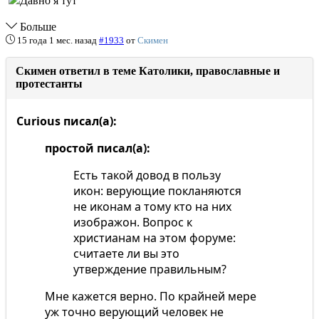
Больше
15 года 1 мес. назад
#1933
от
Скимен
Скимен ответил в теме Католики, православные и
протестанты
Curious писал(а):
простой писал(а):
Есть такой довод в пользу
икон: верующие покланяются
не иконам а тому кто на них
изображон. Вопрос к
христианам на этом форуме:
считаете ли вы это
утверждение правильным?
Мне кажется верно. По крайней мере
уж точно верующий человек не