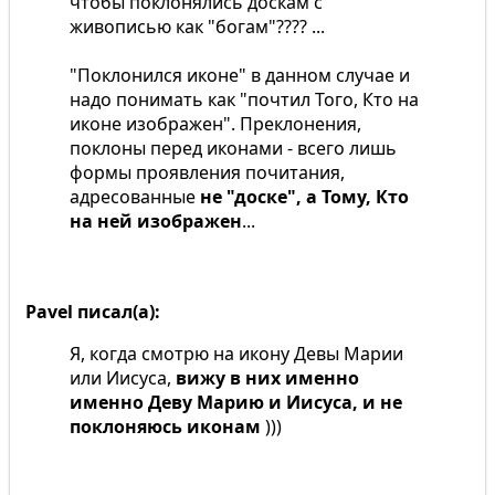
чтобы поклонялись доскам с
живописью как "богам"???? ...
"Поклонился иконе" в данном случае и
надо понимать как "почтил Того, Кто на
иконе изображен". Преклонения,
поклоны перед иконами - всего лишь
формы проявления почитания,
адресованные
не "доске", а Тому, Кто
на ней изображен
...
Pavel писал(а):
Я, когда смотрю на икону Девы Марии
или Иисуса,
вижу в них именно
именно Деву Марию и Иисуса, и не
поклоняюсь иконам
)))