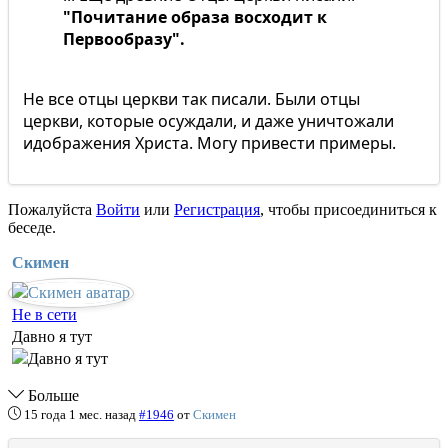
"Почитание образа восходит к
Первообразу".
Не все отцы церкви так писали. Были отцы
церкви, которые осуждали, и даже уничтожали
идображения Христа. Могу привести примеры.
Пожалуйста
Войти
или
Регистрация
, чтобы присоединиться к
беседе.
Скимен
Не в сети
Давно я тут
Больше
15 года 1 мес. назад
#1946
от
Скимен