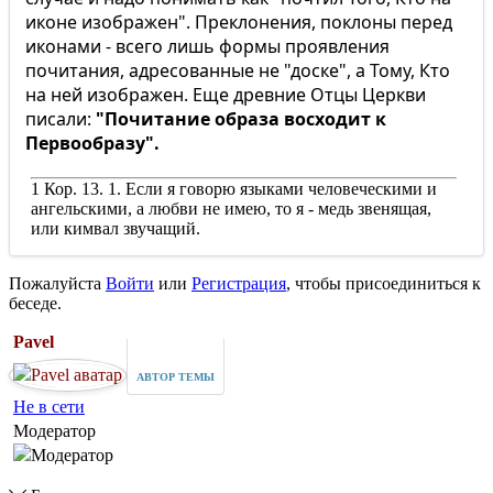
иконе изображен". Преклонения, поклоны перед
иконами - всего лишь формы проявления
почитания, адресованные не "доске", а Тому, Кто
на ней изображен. Еще древние Отцы Церкви
писали:
"Почитание образа восходит к
Первообразу".
1 Кор. 13. 1. Если я говорю языками человеческими и
ангельскими, а любви не имею, то я - медь звенящая,
или кимвал звучащий.
Пожалуйста
Войти
или
Регистрация
, чтобы присоединиться к
беседе.
Pavel
АВТОР ТЕМЫ
Не в сети
Модератор