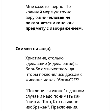
Мне кажется верно. По
крайней мере уж точно
верующий
человек не
поклоняется иконе как
предмету с изображением
.
Скимен писал(а):
Христиане, столько
сделавшие (и делающие) в
борьбе с язычеством, да
чтобы поклонялись доскам с
живописью как "богам"???? ...
"Поклонился иконе" в данном
случае и надо понимать как
"почтил Того, Кто на иконе
изображен". Преклонения,