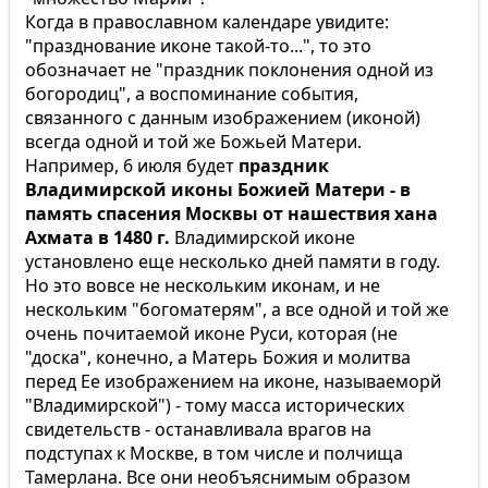
Когда в православном календаре увидите:
"празднование иконе такой-то...", то это
обозначает не "праздник поклонения одной из
богородиц", а воспоминание события,
связанного с данным изображением (иконой)
всегда одной и той же Божьей Матери.
Например, 6 июля будет
праздник
Владимирской иконы Божией Матери - в
память спасения Москвы от нашествия хана
Ахмата в 1480 г.
Владимирской иконе
установлено еще несколько дней памяти в году.
Но это вовсе не нескольким иконам, и не
нескольким "богоматерям", а все одной и той же
очень почитаемой иконе Руси, которая (не
"доска", конечно, а Матерь Божия и молитва
перед Ее изображением на иконе, называеморй
"Владимирской") - тому масса исторических
свидетельств - останавливала врагов на
подступах к Москве, в том числе и полчища
Тамерлана. Все они необъяснимым образом