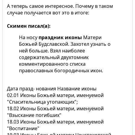
А теперь самое интересное. Почему в таком
случае получается вот это в итоге:
Скимен писал(а):
На носу
праздник иконы
Матери
Божьей Будславской. Захотел узнать о
ней больше. Взял наиболее
содержательный двухтомник
комментированного списка
православных богородичных икон.
Дата празд- нования Название иконы
02.01 Иконы Божьей матери, именуемой
"Спасительница утопающих";
18.02 Иконы Божьей матери, именуемой
"Взыскание погибших"
18.03 Иконы Божьей матери, именуемой
"Воспитание"