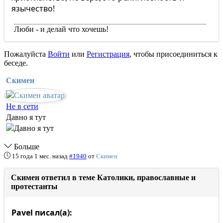
язычество!
Люби - и делай что хочешь!
Пожалуйста
Войти
или
Регистрация
, чтобы присоединиться к
беседе.
Скимен
Не в сети
Давно я тут
Больше
15 года 1 мес. назад
#1940
от
Скимен
Скимен ответил в теме Католики, православные и
протестанты
Pavel писал(а):