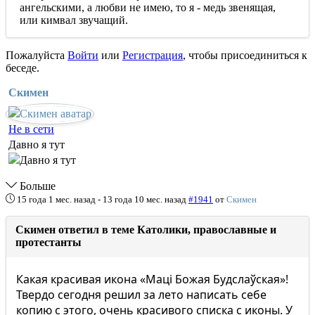
ангельскими, а любви не имею, то я - медь звенящая,
или кимвал звучащий.
Пожалуйста
Войти
или
Регистрация
, чтобы присоединиться к
беседе.
Скимен
Не в сети
Давно я тут
Больше
15 года 1 мес. назад
-
13 года 10 мес. назад
#1941
от
Скимен
Скимен ответил в теме Католики, православные и
протестанты
Какая красивая икона «Маці Божая Будслаўская»!
Твердо сегодня решил за лето написать себе
копию с этого, очень красивого списка с иконы. У