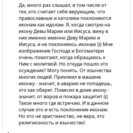
Да, много раз слышал, в том числе от
тех, кто считает себя верующим, что
православные и католики поклоняются
иконам как идолам. Я, когда смотрю на
икону Девы Марии или Иисуса, вижу в
них именно именно Деву Марию и
Иисуса, и не поклоняюсь иконам ))) Мне
изображение Господа и Богоматери
очень помогают, когда обращаюсь к
Ним с молитвой. Но откуда пошло это
осуждение? Могу понять. От язычества
многих людей. Приклеил в машине
иконку - значит, в аварию не попадешь,
это как оберег. Повесил в доме икону -
значит, от воров и пожара защитит (((
Такое много где встречаю. И в данном
случае это и есть поклонение иконам.
Но это не христианство, не вера, это
религиозность и язычество!