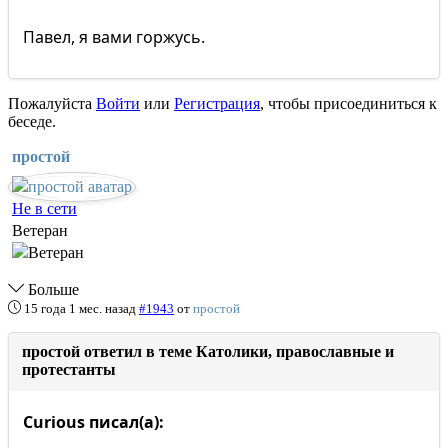
Павел, я вами горжусь.
Пожалуйста
Войти
или
Регистрация
, чтобы присоединиться к
беседе.
простой
Не в сети
Ветеран
Больше
15 года 1 мес. назад
#1943
от
простой
простой ответил в теме Католики, православные и
протестанты
Curious писал(а):