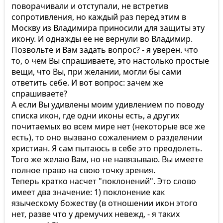
поворачивали и отступали, не встретив
сопротивления, но каждый раз перед этим в
Москву из Владимира приносили для защиты эту
икону. И однажды ее не вернули во Владимир.
Позвольте и Вам задать вопрос? - я уверен. что
то, о чем Вы спрашиваете, это настолько простые
вещи, что Вы, при желании, могли бы сами
ответить себе. И вот вопрос: зачем же
спрашиваете?
А если Вы удивлены моим удивлением по поводу
списка икон, где одни иконы есть, а других
почитаемых во всем мире нет (некоторые все же
есть), то оно вызвано сожалением о разделении
христиан. Я сам пытаюсь в себе это преодолеть.
Того же желаю Вам, но не навязываю. Вы имеете
полное право на свою точку зрения.
Теперь кратко насчет "поклонений". Это слово
имеет два значение: 1) поклонение как
языческому божеству (в отношении икон этого
нет, разве что у дремучих невежд, - я таких