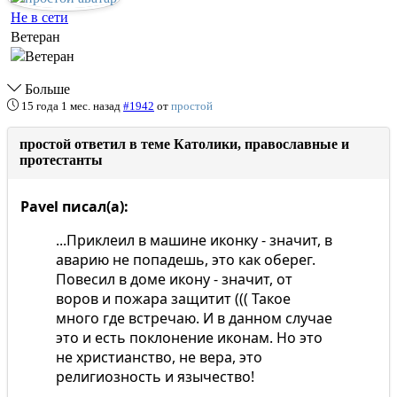
Не в сети
Ветеран
Больше
15 года 1 мес. назад
#1942
от
простой
простой ответил в теме Католики, православные и
протестанты
Pavel писал(а):
...Приклеил в машине иконку - значит, в
аварию не попадешь, это как оберег.
Повесил в доме икону - значит, от
воров и пожара защитит ((( Такое
много где встречаю. И в данном случае
это и есть поклонение иконам. Но это
не христианство, не вера, это
религиозность и язычество!