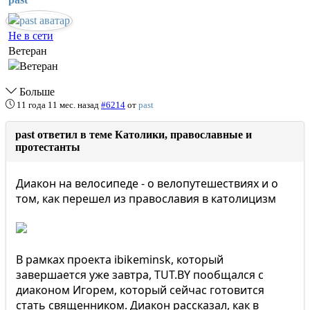
Не в сети
Ветеран
Больше
11 года 11 мес. назад
#6214
от
past
past ответил в теме Католики, православные и
протестанты
Диакон на велосипеде - о велопутешествиях и о
том, как перешел из православия в католицизм
В рамках проекта ibikeminsk, который
завершается уже завтра, TUT.BY пообщался с
диаконом Игорем, который сейчас готовится
стать священником. Диакон рассказал, как в