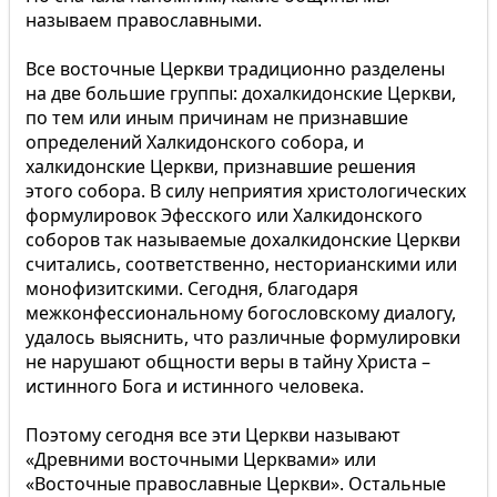
называем православными.
Все восточные Церкви традиционно разделены
на две большие группы: дохалкидонские Церкви,
по тем или иным причинам не признавшие
определений Халкидонского собора, и
халкидонские Церкви, признавшие решения
этого собора. В силу неприятия христологических
формулировок Эфесского или Халкидонского
соборов так называемые дохалкидонские Церкви
считались, соответственно, несторианскими или
монофизитскими. Сегодня, благодаря
межконфессиональному богословскому диалогу,
удалось выяснить, что различные формулировки
не нарушают общности веры в тайну Христа –
истинного Бога и истинного человека.
Поэтому сегодня все эти Церкви называют
«Древними восточными Церквами» или
«Восточные православные Церкви». Остальные