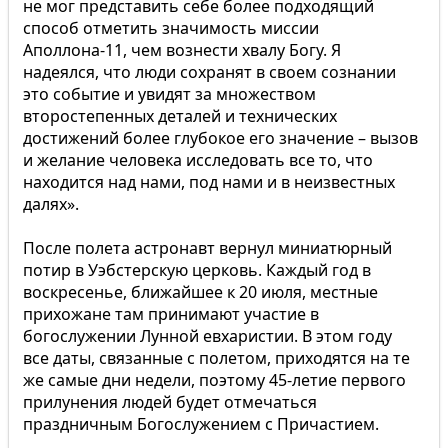
не мог представить себе более подходящий
способ отметить значимость миссии
Аполлона-11, чем вознести хвалу Богу. Я
надеялся, что люди сохранят в своем сознании
это событие и увидят за множеством
второстепенных деталей и технических
достижений более глубокое его значение – вызов
и желание человека исследовать все то, что
находится над нами, под нами и в неизвестных
далях».
После полета астронавт вернул миниатюрный
потир в Уэбстерскую церковь. Каждый год в
воскресенье, ближайшее к 20 июля, местные
прихожане там принимают участие в
богослужении Лунной евхаристии. В этом году
все даты, связанные с полетом, приходятся на те
же самые дни недели, поэтому 45-летие первого
прилунения людей будет отмечаться
праздничным Богослужением с Причастием.