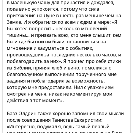
в маленькую чашу для причастия и дождался,
пока вино успокоится, потому что сила
притяжения на Луне в шесть раз меньше чем на
Земле. И я обратился ко всем людям в мире: «Я
бы хотел попросить несколько мгновений
тишины… и призвать всех, кто меня слышит, кем
бы и где бы они ни были, остановиться на
мгновение и задуматься о событиях,
произошедших за последние несколько часов, и
поблагодарить за них». Я прочел про себя стихи
из Библии, принял хлеб и вино, помолился о
благополучном выполнении порученного мне
задания и поблагодарил за возможность,
которую мне предоставили. Нил с уважением
смотрел на меня, никак не комментируя мои
действия в тот момент».
Базз Олдрин также хорошо запомнил свои мысли
после совершения Таинства Евхаристии:
«Интересно, подумал я, ведь самый первый