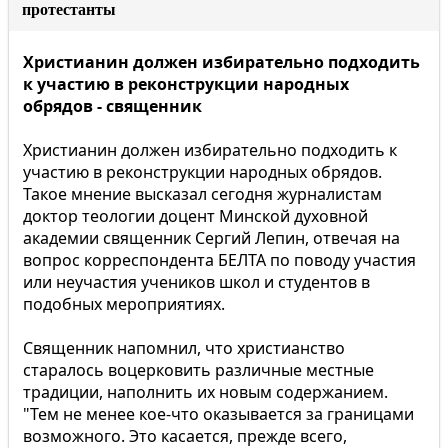
протестанты
Христианин должен избирательно подходить
к участию в реконструкции народных
обрядов - священник
Христианин должен избирательно подходить к
участию в реконструкции народных обрядов.
Такое мнение высказал сегодня журналистам
доктор теологии доцент Минской духовной
академии священник Сергий Лепин, отвечая на
вопрос корреспондента БЕЛТА по поводу участия
или неучастия учеников школ и студентов в
подобных мероприятиях.
Священник напомнил, что христианство
старалось воцерковить различные местные
традиции, наполнить их новым содержанием.
"Тем не менее кое-что оказывается за границами
возможного. Это касается, прежде всего,