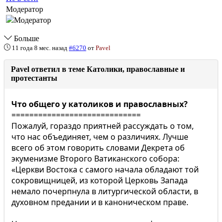
Модератор
Больше
11 года 8 мес. назад
#6270
от
Pavel
Pavel ответил в теме Католики, православные и
протестанты
Что общего у католиков и православных?
=============================
Пожалуй, гораздо приятней рассуждать о том,
что нас объединяет, чем о различиях. Лучше
всего об этом говорить словами Декрета об
экуменизме Второго Ватиканского собора:
«Церкви Востока с самого начала обладают той
сокровищницей, из которой Церковь Запада
немало почерпнула в литургической области, в
духовном предании и в каноническом праве.