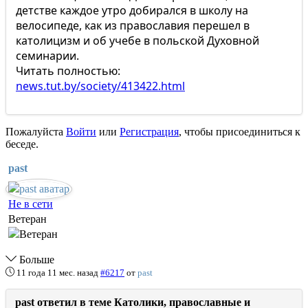
детстве каждое утро добирался в школу на
велосипеде, как из православия перешел в
католицизм и об учебе в польской Духовной
семинарии.
Читать полностью:
news.tut.by/society/413422.html
Пожалуйста
Войти
или
Регистрация
, чтобы присоединиться к
беседе.
past
Не в сети
Ветеран
Больше
11 года 11 мес. назад
#6217
от
past
past ответил в теме Католики, православные и