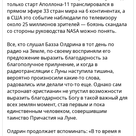
только старт Аполлона-11 транслировался в
прямом эфире 33 стран мира на 6 континентах, а
в США это событие наблюдали по телевизору
около 25 миллионов зрителей — боязнь скандала
со стороны руководства NASA можно понять.
Все, кто слушал Базза Олдрина в тот день по
радио на Земле, по-своему восприняли его
предложение выразить благодарность за
благополучное прилунение, и когда в
радиотрансляции с Луны наступила тишина,
вероятно произносили какие-то слова,
радовались или делали что-то еще. Однако сам
астронавт-христианин не упустил возможности
выразить благодарность Богу в такой важный для
всех землян момент, став первым и пока
единственным человеком, совершившим
таинство Причастия на Луне.
Олдрин продолжает вспоминать: «В то время я