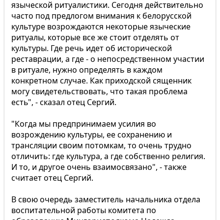
языческой ритуалистики. Сегодня действительно
часто под предлогом внимания к белорусской
культуре возрождаются некоторые языческие
ритуалы, которые все же стоит отделять от
культуры. Где речь идет об исторической
реставрации, а где - о непосредственном участии
в ритуале, нужно определять в каждом
конкретном случае. Как приходской сященник
могу свидетельствовать, что такая проблема
есть", - сказал отец Сергий.
"Когда мы предпринимаем усилия во
возрождению культуры, ее сохранению и
трансляции своим потомкам, то очень трудно
отличить: где культура, а где собственно религия.
И то, и другое очень взаимосвязано", - также
считает отец Сергий.
В свою очередь заместитель начальника отдела
воспитательной работы комитета по