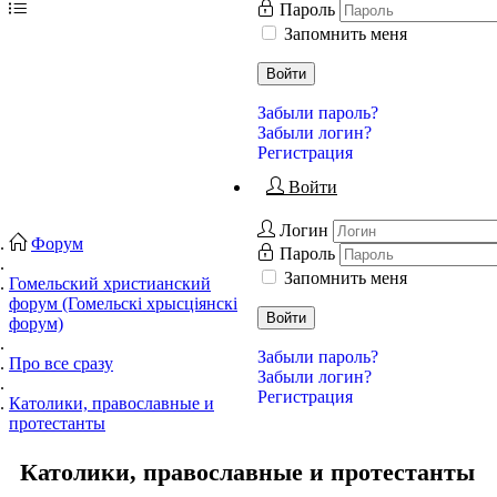
Пароль
Запомнить меня
Войти
Забыли пароль?
Забыли логин?
Регистрация
Войти
Логин
Форум
Пароль
Запомнить меня
Гомельский христианский
форум (Гомельскі хрысціянскі
Войти
форум)
Забыли пароль?
Про все сразу
Забыли логин?
Регистрация
Католики, православные и
протестанты
Католики, православные и протестанты