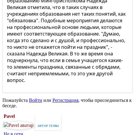
образованию Мингорисполкома Надежда
Великая отметила, что в таких случаях в
учреждениях образования нет таких понятий, как
"обязаловка". Подобные мероприятия делаются
на профессиональной основе людьми, которые
имеют соответствующее образование. "Думаю,
когда это сделано и с душой, и профессионально,
то никто не откажется пойти на праздник", -
сказала Надежда Великая. В то же время она
подчеркнула, что если в семье учащегося какие-
то элементы праздника, связанные с обрядами,
считают неприемлемыми, то это уже другой
вопрос.
Пожалуйста
Войти
или
Регистрация
, чтобы присоединиться к
беседе.
Pavel
АВТОР ТЕМЫ
Не в сети