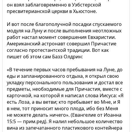
он взял заблаговременно в Уэбстерской
пресвитерианской церкви в Хьюстоне.
И вот после благополучной посадки спускаемого
модуля на Луну и после выполнения неотложных
работ настал момент совершения Евхаристии.
Американский астронавт совершил Причастие
согласно протестантской традиции. Вот как
пишет об этом сам Базз Олдрин:
«В течение первых часов пребывания на Луне, до
еды и запланированного отдыха, я открыл свою
укладку персонального пользования и достал все
предметы, необходимые для Причастия, вместе с
карточкой, на которой я написал слова Иисуса: «Я
есть Лоза, а вы ветви; кто пребывает во Мне, и Я
в нем, тот приносит много плода, ибо без Меня
не можете делать ничего». (Евангелие от Иоанна
15:5 — прим.ред). Я налил небольшое количество
вина из запечатанного пластикового контейнера