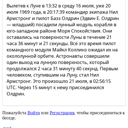
Вылетев к Луне в 13:32 в среду 16 июля, уже 20
июля 1969 года, в 20:17:39 командир экипажа Нил
Армстронг и пилот Базз Олдрин (Эдвин Е. Олдрин
— младший) посадили лунный модуль корабля в
юго-западном районе Моря Спокойствия. Они
оставались на поверхности Луны в течение 21
часа 36 минут и 21 секунды. Всё это время пилот
командного модуля Майкл Коллинз ожидал их на
окололунной орбите. Астронавты совершили
один выход на лунную поверхность, который
продолжался 2 часа 31 минуту 40 секунд. Первым
человеком, ступившим на Луну, стал Нил
Армстронг. Это произошло 21 июля, в 02:56:15
UTC. Через 15 минут к нему присоединился
Олдрин.
Пожалуйста
Войти
или
Регистрация
, чтобы присоединиться к
беседе.
past