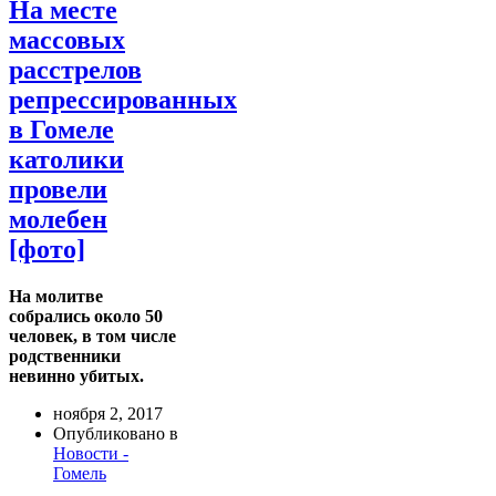
На месте
массовых
расстрелов
репрессированных
в Гомеле
католики
провели
молебен
[фото]
На молитве
собрались около 50
человек, в том числе
родственники
невинно убитых.
ноября 2, 2017
Опубликовано в
Новости -
Гомель