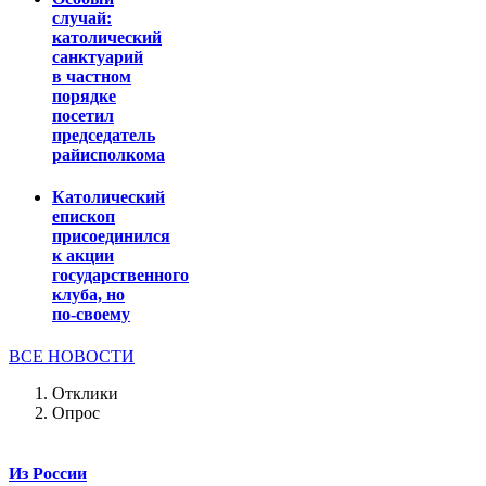
случай:
католический
санктуарий
в частном
порядке
посетил
председатель
райисполкома
Католический
епископ
присоединился
к акции
государственного
клуба, но
по-своему
ВСЕ НОВОСТИ
Отклики
Опрос
Из России