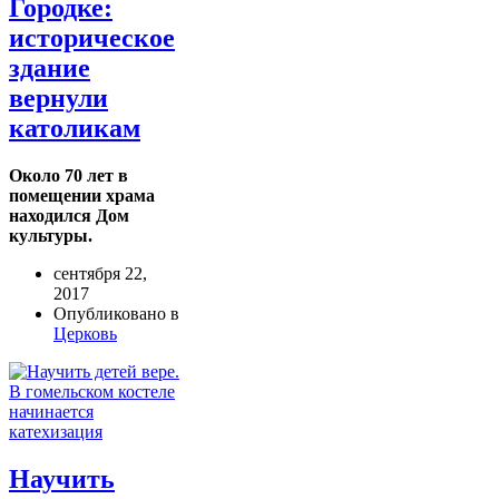
Городке:
историческое
здание
вернули
католикам
Около 70 лет в
помещении храма
находился Дом
культуры.
сентября 22,
2017
Опубликовано в
Церковь
Научить