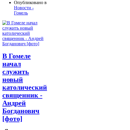
Опубликовано в
Новости -
Гомель
В Гомеле
начал
служить
новый
католический
священник -
Андрей
Богданович
[фото]