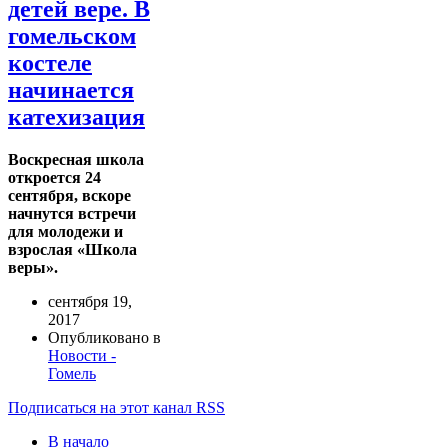
детей вере. В
гомельском
костеле
начинается
катехизация
Воскресная школа
откроется 24
сентября, вскоре
начнутся
встречи
для молодежи и
в
зрослая «Школа
веры».
сентября 19,
2017
Опубликовано в
Новости -
Гомель
Подписаться на этот канал RSS
В начало