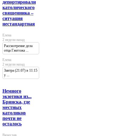
депортировали
католического
священника –
ситуация
нестандартная
Елена
2 недели назад
Рассмотрение дела
отца Гжегожа ...
Елена
2 недели назад
Завтра (21.07) в 11:15
у ...
Немного
экзотики из...
Брянска, где
местных
католиков
почти не
осталось
Вячеслав