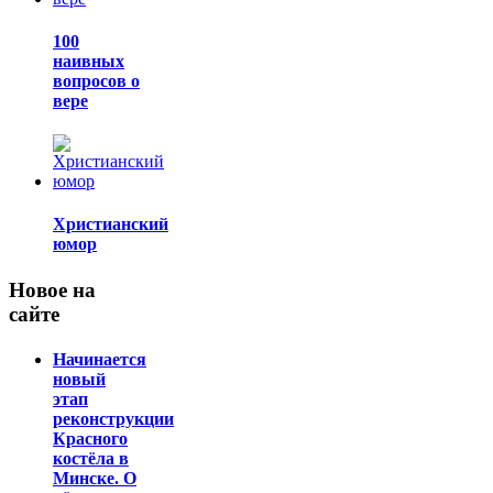
100
наивных
вопросов о
вере
Христианский
юмор
Новое на
сайте
Начинается
новый
этап
реконструкции
Красного
костёла в
Минске. О