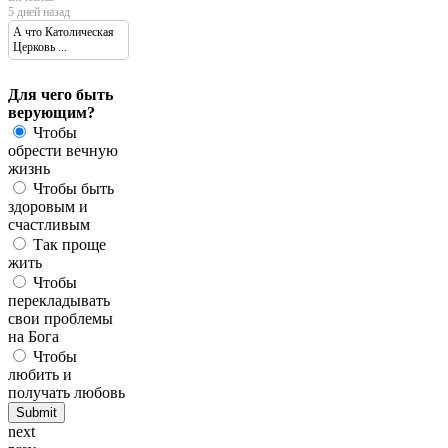
5 дней назад
А что Католическая
Церковь ...
Для чего быть
верующим?
Чтобы
обрести вечную
жизнь
Чтобы быть
здоровым и
счастливым
Так проще
жить
Чтобы
перекладывать
свои проблемы
на Бога
Чтобы
любить и
получать любовь
next