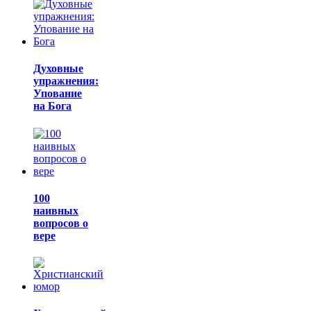
Духовные
упражнения:
Упование
на Бога
100
наивных
вопросов о
вере