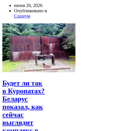
июня 20, 2026
Опубликовано в
Социум
Будет ли так
в Куропатах?
Беларус
показал, как
сейчас
выглядит
комплекс в