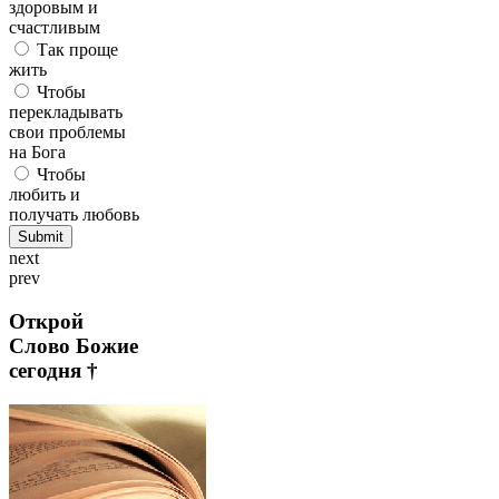
здоровым и
счастливым
Так проще
жить
Чтобы
перекладывать
свои проблемы
на Бога
Чтобы
любить и
получать любовь
next
prev
Открой
Слово Божие
сегодня †