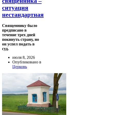
священника –
ситуация
нестандартная
Священнику было
предписано в
течение трех дней
покинуть страну, но
он успел подать в
суд.
июля 8, 2026
Опубликовано в
Церковь