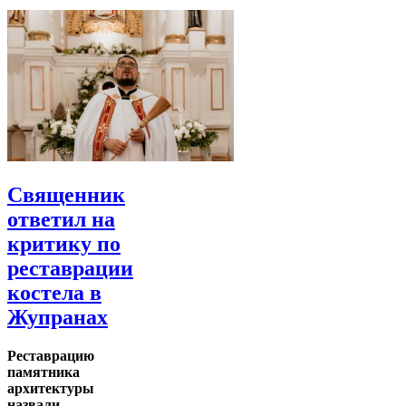
Священник
ответил на
критику по
реставрации
костела в
Жупранах
Реставрацию
памятника
архитектуры
назвали