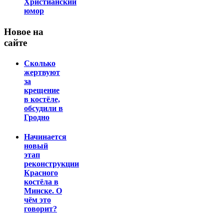
Христианский
юмор
Новое на
сайте
Сколько
жертвуют
за
крещение
в костёле,
обсудили в
Гродно
Начинается
новый
этап
реконструкции
Красного
костёла в
Минске. О
чём это
говорит?