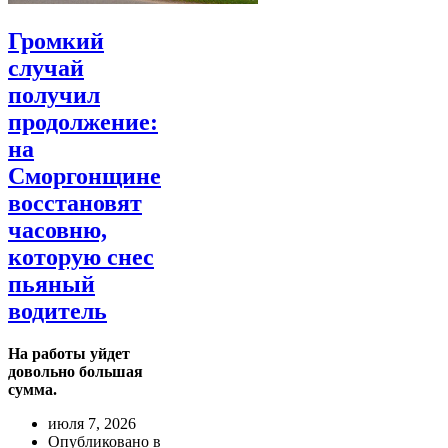
Громкий
случай
получил
продолжение:
на
Сморгонщине
восстановят
часовню,
которую снес
пьяный
водитель
На работы уйдет
довольно большая
сумма.
июля 7, 2026
Опубликовано в