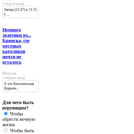
2 недели назад
Завтра (21.07) в 11:15
у ...
Немного
экзотики из...
Брянска, где
местных
католиков
почти не
осталось
Вячеслав
1 неделю назад
А что Католическая
Церковь ...
Для чего быть
верующим?
Чтобы
обрести вечную
жизнь
Чтобы быть