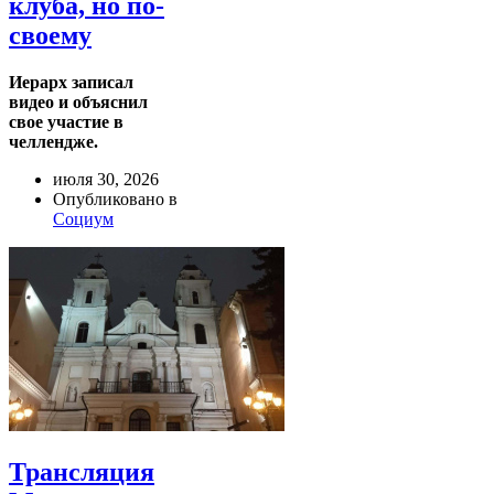
клуба, но по-
своему
Иерарх записал
видео и объяснил
свое участие в
челлендже.
июля 30, 2026
Опубликовано в
Социум
Трансляция