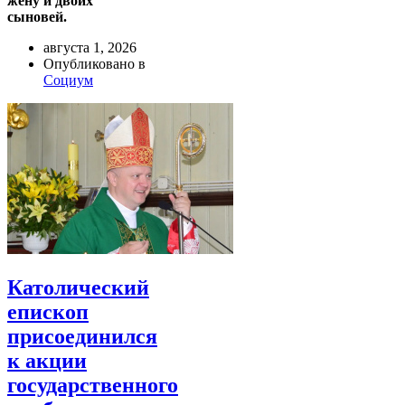
жену и двоих
сыновей.
августа 1, 2026
Опубликовано в
Социум
Католический
епископ
присоединился
к акции
государственного