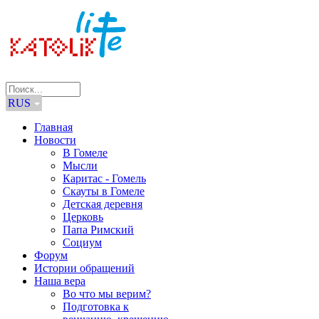
RUS
Главная
Новости
В Гомеле
Мысли
Каритас - Гомель
Скауты в Гомеле
Детская деревня
Церковь
Папа Римский
Социум
Форум
Истории обращений
Наша вера
Во что мы верим?
Подготовка к