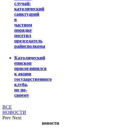
случай:
католический
санктуарий
в
частном
порядке
посетил
председатель
райисполкома
Католический
епископ
присоединился
к акции
государственного
клуба,
но по-
своему
ВСЕ
НОВОСТИ
Prev
Next
новости