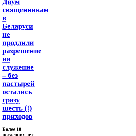
Двум
священникам
в
Беларуси
не
продлили
разрешение
на
служение
– без
пастырей
остались
сразу
шесть (!)
приходов
Более 10
последних лет