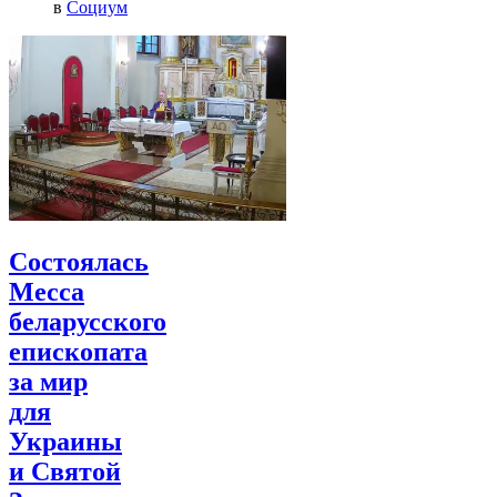
в
Социум
Состоялась
Месса
беларусского
епископата
за мир
для
Украины
и Святой