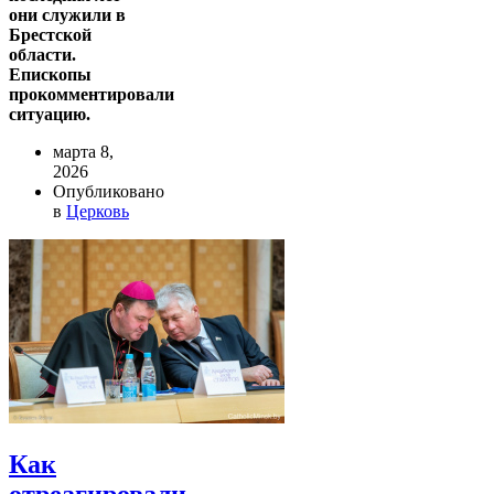
они служили в
Брестской
области.
Епископы
прокомментировали
ситуацию.
марта 8,
2026
Опубликовано
в
Церковь
Как
отреагировали