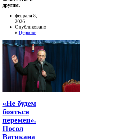
другим.
февраля 8,
2026
Опубликовано
в
Церковь
«Не будем
бояться
перемен».
Посол
Ватикана