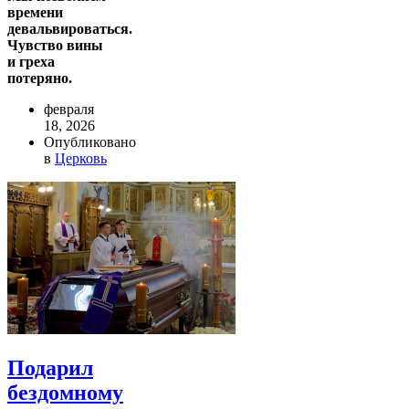
времени
девальвироваться.
Чувство вины
и греха
потеряно.
февраля
18, 2026
Опубликовано
в
Церковь
Подарил
бездомному