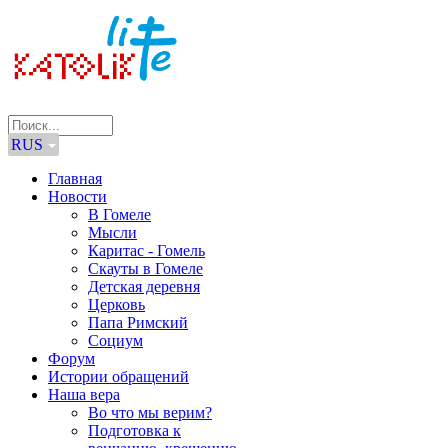
RUS
Главная
Новости
В Гомеле
Мысли
Каритас - Гомель
Скауты в Гомеле
Детская деревня
Церковь
Папа Римский
Социум
Форум
Истории обращений
Наша вера
Во что мы верим?
Подготовка к