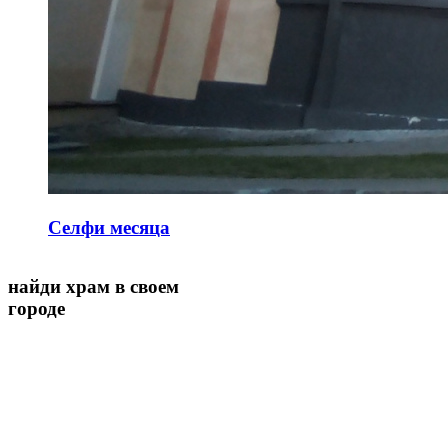
Селфи месяца
найди храм в своем
городе