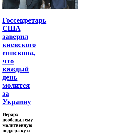
Госсекретарь
США
заверил
киевского
епископа,
что
каждый
день
молится
за
Украину
Иерарх
пообещал ему
молитвенную
поддержку и