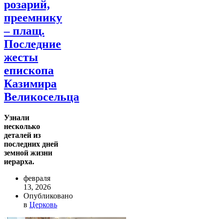
розарий,
преемнику
– плащ.
Последние
жесты
епископа
Казимира
Великосельца
Узнали
несколько
деталей из
последних дней
земной жизни
иерарха.
февраля
13, 2026
Опубликовано
в
Церковь