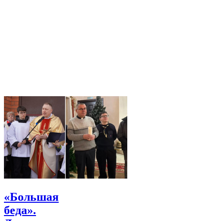
«Большая
беда».