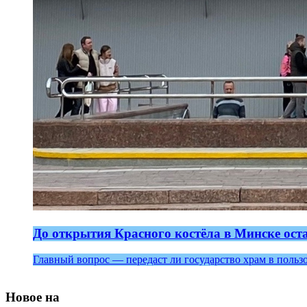
До открытия Красного костёла в Минске ост
Главный вопрос — передаст ли государство храм в польз
Новое на