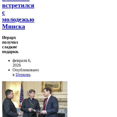
встретился
с
молодежью
Минска
Иерарх
получил
сладкие
подарки.
февраля 6,
2026
Опубликовано
в
Церковь