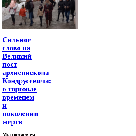
Сильное
слово на
Великий
пост
архиепископа
Кондрусевича:
о торговле
временем
и
поколении
жертв
Мы позволяем