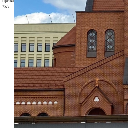
привлекательным, поэтому он делает привлекательной дорогу
туда