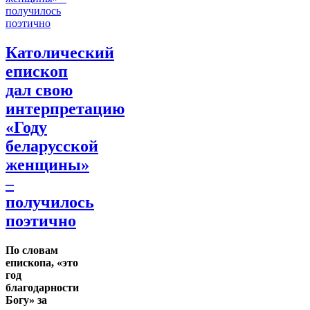
Католический
епископ
дал свою
интерпретацию
«Году
беларусской
женщины»
–
получилось
поэтично
По словам
епископа, «это
год
благодарности
Богу» за