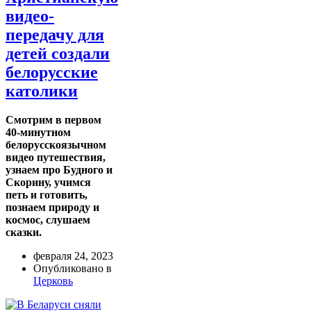
видео-
передачу для
детей создали
белорусские
католики
Смотрим в первом
40-минутном
белорусскоязычном
видео путешествия,
узнаем про Будного и
Скорину, учимся
петь и готовить,
познаем природу и
космос, слушаем
сказки.
февраля 24, 2023
Опубликовано в
Церковь