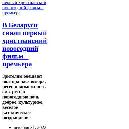
В Беларуси
сняли первый
христианский
новогодний
фильм –
премьера
Зрителям обещают
полтора часа юмора,
песен и возможность
смотреть в
новогоднюю ночь
доброе, культурное,
веселое
католическое
поздравление
декабря 31, 2022