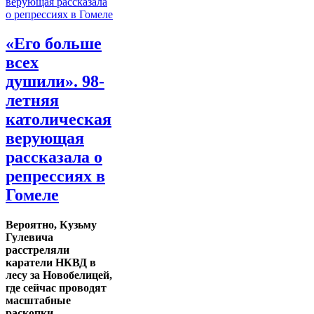
«Его больше
всех
душили». 98-
летняя
католическая
верующая
рассказала о
репрессиях в
Гомеле
Вероятно, Кузьму
Гулевича
расстреляли
каратели НКВД в
лесу за Новобелицей,
где сейчас проводят
масштабные
раскопки