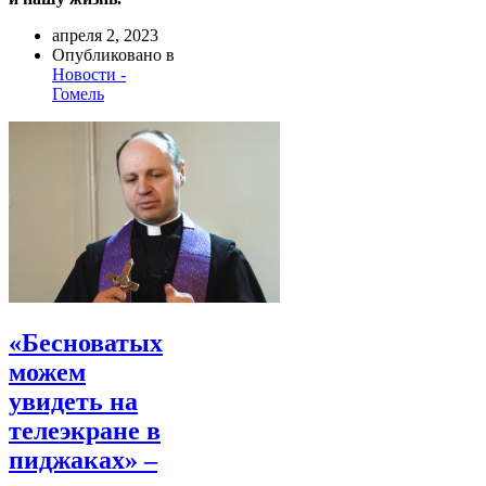
апреля 2, 2023
Опубликовано в
Новости -
Гомель
«Бесноватых
можем
увидеть на
телеэкране в
пиджаках» –