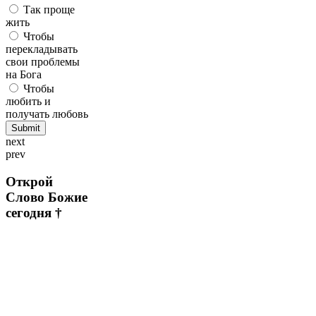
Так проще
жить
Чтобы
перекладывать
свои проблемы
на Бога
Чтобы
любить и
получать любовь
next
prev
Открой
Слово Божие
сегодня †