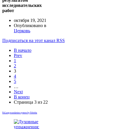
результатом
исследовательских
работ
октября 19, 2021
Опубликовано в
Церковь
Подписаться на этот канал RSS
В начало
Prev
1
2
3
4
5
…
Next
В конец
Страница 3 из 22
FaLang translation system by Faboba