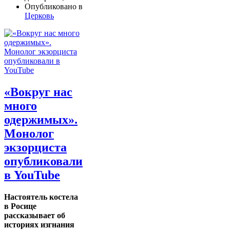
Опубликовано в
Церковь
«Вокруг нас
много
одержимых».
Монолог
экзорциста
опубликовали
в YouTube
Настоятель костела
в Росице
рассказывает об
историях изгнания