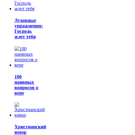
Духовные
упражнения:
Господь
ждет тебя
100
наивных
вопросов о
вере
Христианский
юмор