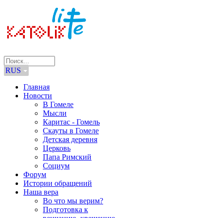
RUS
Главная
Новости
В Гомеле
Мысли
Каритас - Гомель
Скауты в Гомеле
Детская деревня
Церковь
Папа Римский
Социум
Форум
Истории обращений
Наша вера
Во что мы верим?
Подготовка к