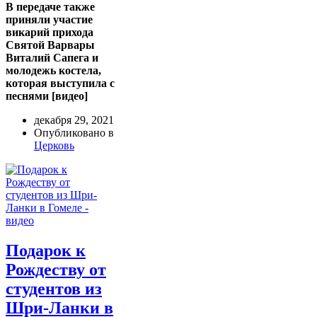
В передаче также
приняли участие
викарий прихода
Святой Варвары
Виталий Сапега и
молодежь костела,
которая выступила с
песнями [видео]
декабря 29, 2021
Опубликовано в
Церковь
Подарок к
Рождеству от
студентов из
Шри-Ланки в