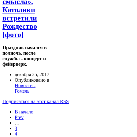
смысла».
Католики
встретили
Рождество
[фото]
Праздник начался в
полночь, после
службы - концерт и
фейерверк.
декабря 25, 2017
Опубликовано в
Новости -
Гомель
Подписаться на этот канал RSS
В начало
Prev
…
3
4