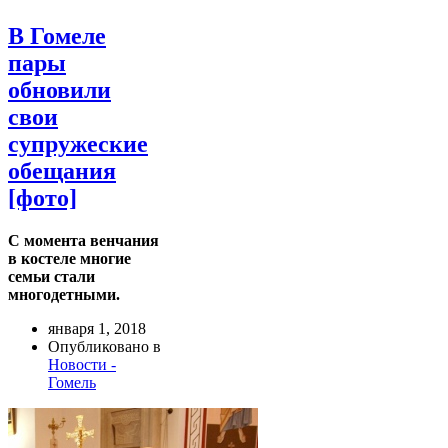
В Гомеле
пары
обновили
свои
супружеские
обещания
[фото]
С момента венчания
в костеле многие
семьи стали
многодетными.
января 1, 2018
Опубликовано в
Новости -
Гомель