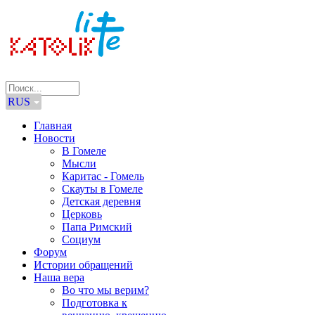
RUS
Главная
Новости
В Гомеле
Мысли
Каритас - Гомель
Скауты в Гомеле
Детская деревня
Церковь
Папа Римский
Социум
Форум
Истории обращений
Наша вера
Во что мы верим?
Подготовка к