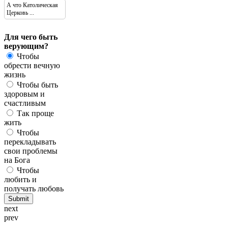
А что Католическая
Церковь ...
Для чего быть
верующим?
Чтобы
обрести вечную
жизнь
Чтобы быть
здоровым и
счастливым
Так проще
жить
Чтобы
перекладывать
свои проблемы
на Бога
Чтобы
любить и
получать любовь
next
prev