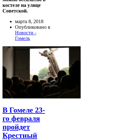
костеле на улице
Советской.
марта 8, 2018
Опубликовано в
Новости -
Гомель
В Гомеле 23-
го февраля
пройдет
Крестный