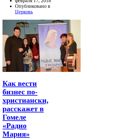
февраля 17, 2018
Опубликовано в
Церковь
Как вести
бизнес по-
христиански,
расскажет в
Гомеле
«Радио
Мария»