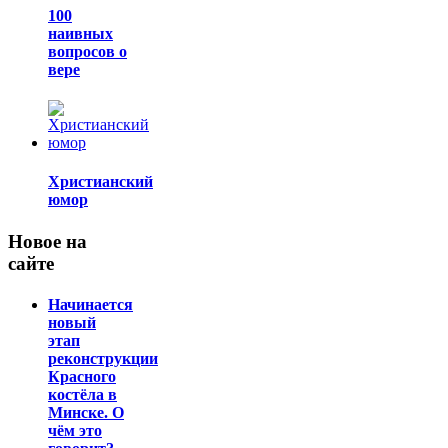
100
наивных
вопросов о
вере
Христианский
юмор
Новое на
сайте
Начинается
новый
этап
реконструкции
Красного
костёла в
Минске. О
чём это