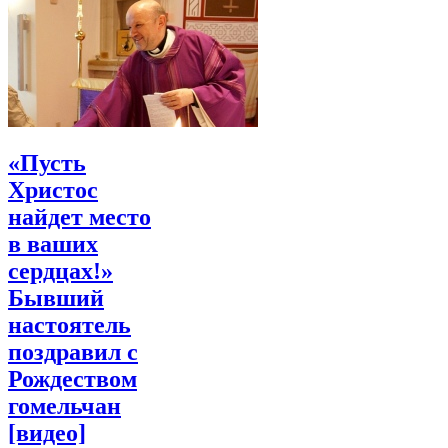
«Пусть
Христос
найдет место
в ваших
сердцах!»
Бывший
настоятель
поздравил с
Рождеством
гомельчан
[видео]