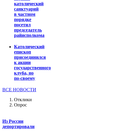
католический
санктуарий
в частном
порядке
посетил
председатель
райисполкома
Католический
епископ
присоединился
к акции
государственного
клуба, но
по-своему
ВСЕ НОВОСТИ
Отклики
Опрос
Из России
депортировали