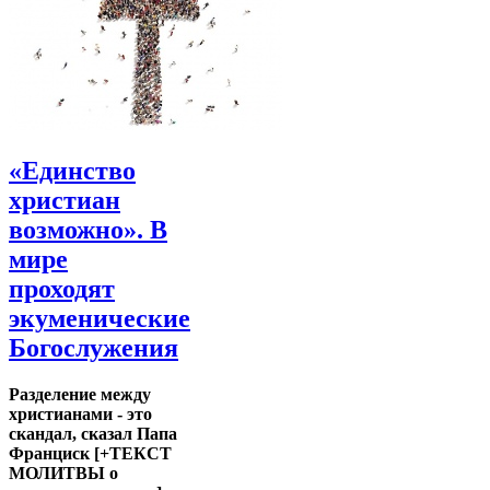
«Единство
христиан
возможно». В
мире
проходят
экуменические
Богослужения
Разделение между
христианами - это
скандал, сказал Папа
Франциск [+ТЕКСТ
МОЛИТВЫ о