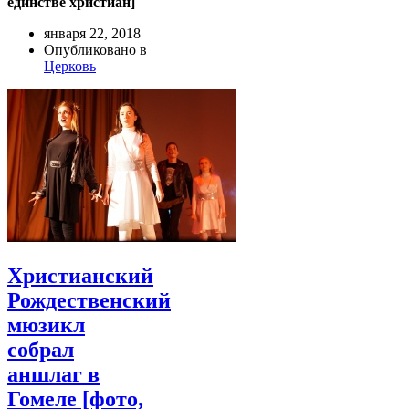
единстве христиан]
января 22, 2018
Опубликовано в
Церковь
Христианский
Рождественский
мюзикл
собрал
аншлаг в
Гомеле [фото,