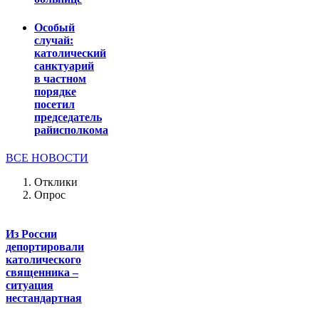
Особый
случай:
католический
санктуарий
в частном
порядке
посетил
председатель
райисполкома
ВСЕ НОВОСТИ
Отклики
Опрос
Из России
депортировали
католического
священника –
ситуация
нестандартная