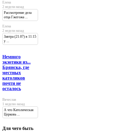
Елена
2 недели назад
Рассмотрение дела
отца Гжегожа ...
Елена
2 недели назад
Завтра (21.07) в 11:15
у ...
Немного
экзотики из...
Брянска, где
местных
католиков
почти не
осталось
Вячеслав
1 неделю назад
А что Католическая
Церковь ...
Для чего быть