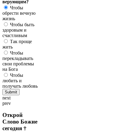
верующим?
Чтобы
обрести вечную
жизнь
Чтобы быть
здоровым и
счастливым
Так проще
жить
Чтобы
перекладывать
свои проблемы
на Бога
Чтобы
любить и
получать любовь
next
prev
Открой
Слово Божие
сегодня †