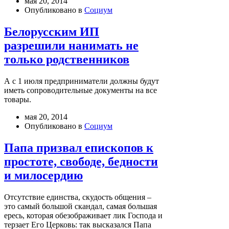
мая 20, 2014
Опубликовано в
Социум
Белорусским ИП
разрешили нанимать не
только родственников
А с 1 июля предприниматели должны будут
иметь сопроводительные документы на все
товары.
мая 20, 2014
Опубликовано в
Социум
Папа призвал епископов к
простоте, свободе, бедности
и милосердию
Отсутствие единства, скудость общения –
это самый большой скандал, самая большая
ересь, которая обезображивает лик Господа и
терзает Его Церковь: так высказался Папа