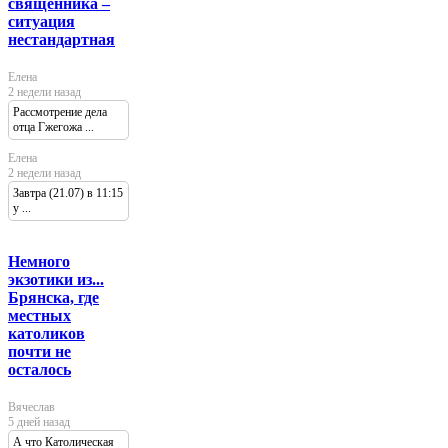
священника –
ситуация
нестандартная
Елена
2 недели назад
Рассмотрение дела
отца Гжегожа ...
Елена
2 недели назад
Завтра (21.07) в 11:15
у ...
Немного
экзотики из...
Брянска, где
местных
католиков
почти не
осталось
Вячеслав
5 дней назад
А что Католическая