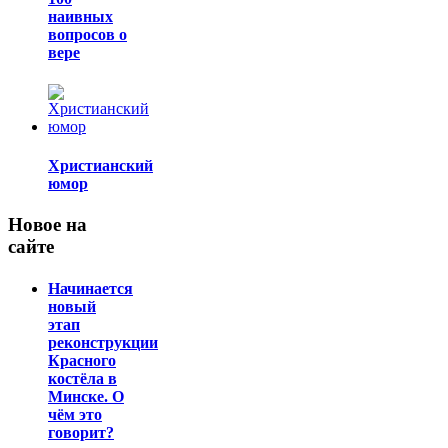
наивных
вопросов о
вере
Христианский
юмор
Новое на
сайте
Начинается
новый
этап
реконструкции
Красного
костёла в
Минске. О
чём это
говорит?