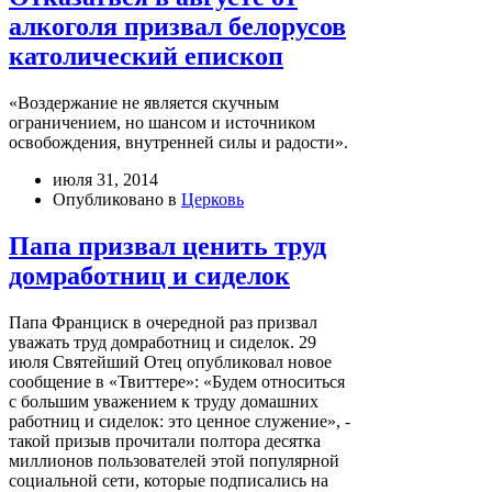
алкоголя призвал белорусов
католический епископ
«Воздержание не является скучным
ограничением, но шансом и источником
освобождения, внутренней силы и радости».
июля 31, 2014
Опубликовано в
Церковь
Папа призвал ценить труд
домработниц и сиделок
Папа Франциск в очередной раз призвал
уважать труд домработниц и сиделок. 29
июля Святейший Отец опубликовал новое
сообщение в «Твиттере»: «Будем относиться
с большим уважением к труду домашних
работниц и сиделок: это ценное служение», -
такой призыв прочитали полтора десятка
миллионов пользователей этой популярной
социальной сети, которые подписались на