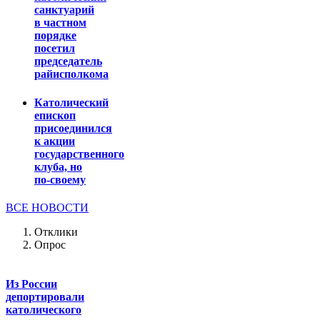
санктуарий
в частном
порядке
посетил
председатель
райисполкома
Католический
епископ
присоединился
к акции
государственного
клуба, но
по-своему
ВСЕ НОВОСТИ
Отклики
Опрос
Из России
депортировали
католического