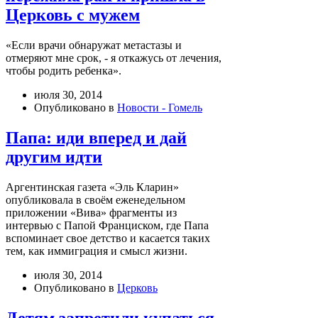
Церковь с мужем
«Если врачи обнаружат метастазы и
отмеряют мне срок, - я откажусь от лечения,
чтобы родить ребенка».
июля 30, 2014
Опубликовано в
Новости - Гомель
Папа: иди вперед и дай
другим идти
Аргентинская газета «Эль Кларин»
опубликовала в своём еженедельном
приложении «Вива» фрагменты из
интервью с Папой Франциском, где Папа
вспоминает свое детство и касается таких
тем, как иммиграция и смысл жизни.
июля 30, 2014
Опубликовано в
Церковь
Детям запретили купаться