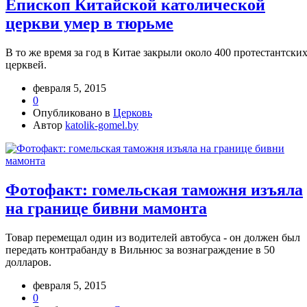
Епископ Китайской католической
церкви умер в тюрьме
В то же время за год в Китае закрыли около 400 протестантски
церквей.
февраля 5, 2015
0
Опубликовано в
Церковь
Автор
katolik-gomel.by
Фотофакт: гомельская таможня изъяла
на границе бивни мамонта
Товар перемещал один из водителей автобуса - он должен был
передать контрабанду в Вильнюс за вознаграждение в 50
долларов.
февраля 5, 2015
0