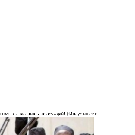
 путь к спасению - не осуждай! †Иисус ищет и