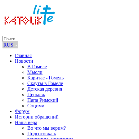
RUS
Главная
Новости
В Гомеле
Мысли
Каритас - Гомель
Скауты в Гомеле
Детская деревня
Церковь
Папа Римский
Социум
Форум
Истории обращений
Наша вера
Во что мы верим?
Подготовка к