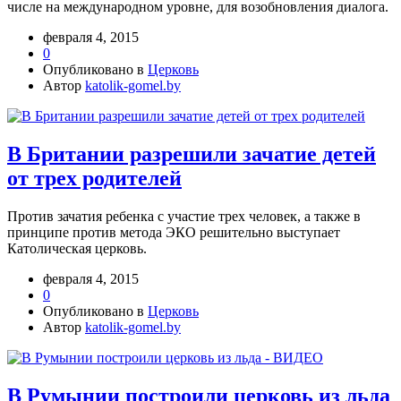
числе на международном уровне, для возобновления диалога.
февраля 4, 2015
0
Опубликовано в
Церковь
Автор
katolik-gomel.by
В Британии разрешили зачатие детей
от трех родителей
Против зачатия ребенка с участие трех человек, а также в
принципе против метода ЭКО решительно выступает
Католическая церковь.
февраля 4, 2015
0
Опубликовано в
Церковь
Автор
katolik-gomel.by
В Румынии построили церковь из льда