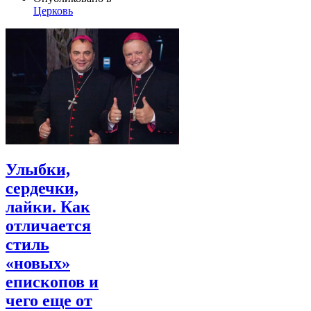
Церковь
Улыбки,
сердечки,
лайки. Как
отличается
стиль
«новых»
епископов и
чего еще от