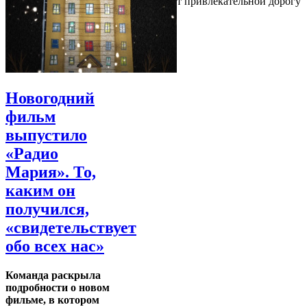
привлекательным, поэтому он делает привлекательной дорогу
туда
Новогодний
фильм
выпустило
«Радио
Мария». То,
каким он
получился,
«свидетельствует
обо всех нас»
Команда раскрыла
подробности о новом
фильме, в котором