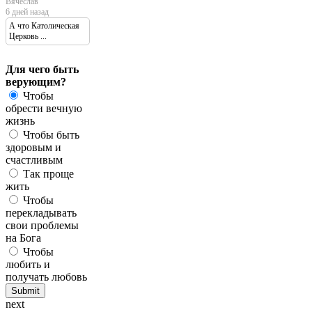
Вячеслав
6 дней назад
А что Католическая
Церковь ...
Для чего быть
верующим?
Чтобы
обрести вечную
жизнь
Чтобы быть
здоровым и
счастливым
Так проще
жить
Чтобы
перекладывать
свои проблемы
на Бога
Чтобы
любить и
получать любовь
next