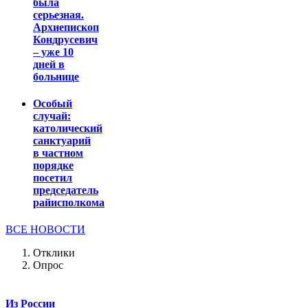
была
серьезная.
Архиепископ
Кондрусевич
– уже 10
дней в
больнице
Особый
случай:
католический
санктуарий
в частном
порядке
посетил
председатель
райисполкома
ВСЕ НОВОСТИ
Отклики
Опрос
Из России