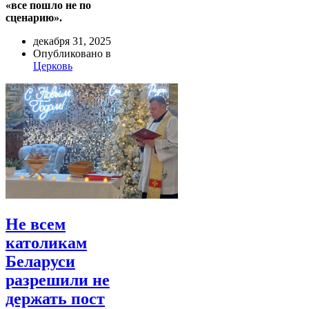
«все пошло не по
сценарию».
декабря 31, 2025
Опубликовано в
Церковь
Не всем
католикам
Беларуси
разрешили не
держать пост