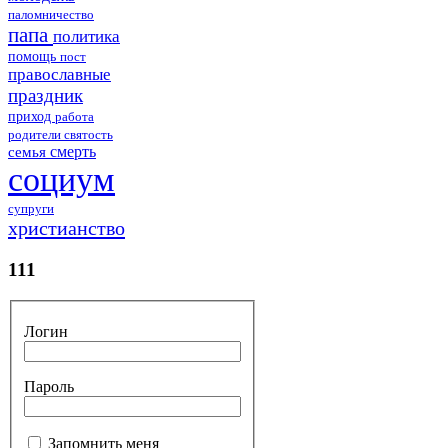
паломничество
папа
политика
помощь
пост
православные
праздник
приход
работа
родители
святость
смерть
семья
социум
супруги
христианство
111
Логин
Пароль
Запомнить меня