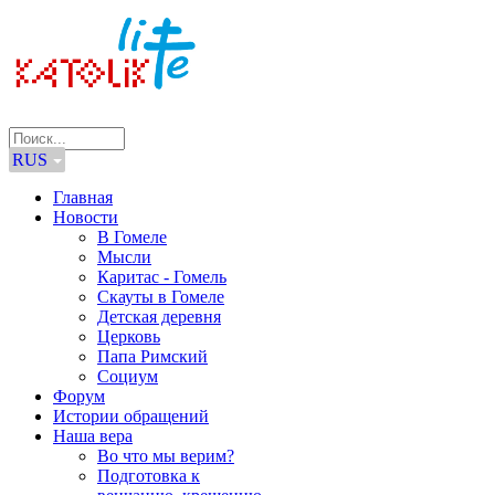
RUS
Главная
Новости
В Гомеле
Мысли
Каритас - Гомель
Скауты в Гомеле
Детская деревня
Церковь
Папа Римский
Социум
Форум
Истории обращений
Наша вера
Во что мы верим?
Подготовка к