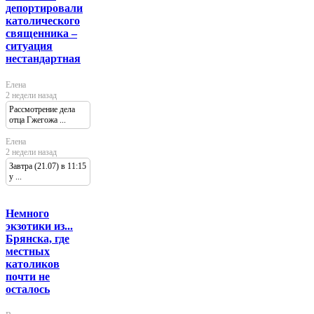
депортировали
католического
священника –
ситуация
нестандартная
Елена
2 недели назад
Рассмотрение дела
отца Гжегожа ...
Елена
2 недели назад
Завтра (21.07) в 11:15
у ...
Немного
экзотики из...
Брянска, где
местных
католиков
почти не
осталось