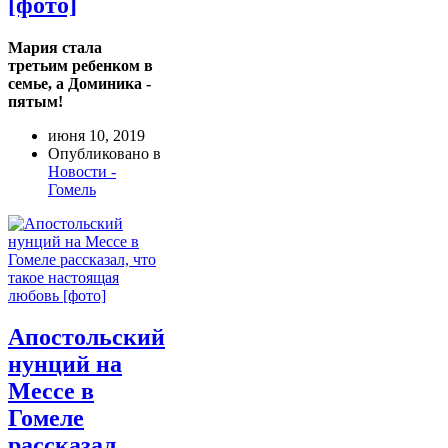
[фото]
Мария стала
третьим ребенком в
семье, а Доминика -
пятым!
июня 10, 2019
Опубликовано в
Новости -
Гомель
Апостольский
нунций на
Мессе в
Гомеле
рассказал,