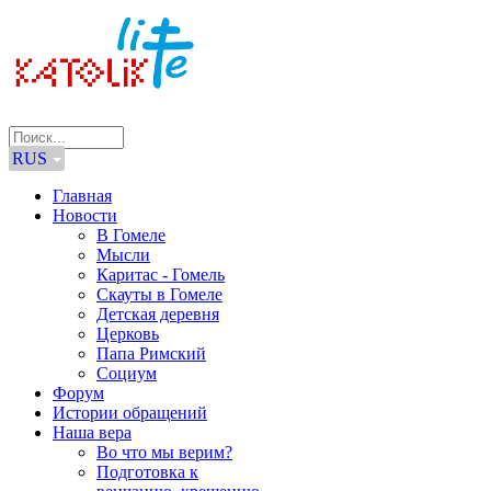
RUS
Главная
Новости
В Гомеле
Мысли
Каритас - Гомель
Скауты в Гомеле
Детская деревня
Церковь
Папа Римский
Социум
Форум
Истории обращений
Наша вера
Во что мы верим?
Подготовка к