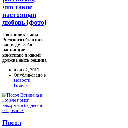
что такое
настоящая
любовь [фото]
Посланник Папы
Римского объяснил,
как ведут себя
настоящие
христиане и какой
должна быть община
июня 2, 2019
Опубликовано в
Новости -
Гомель
Посол