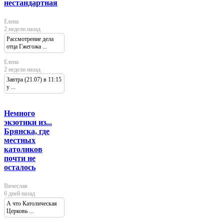
нестандартная
Елена
2 недели назад
Рассмотрение дела
отца Гжегожа ...
Елена
2 недели назад
Завтра (21.07) в 11:15
у ...
Немного
экзотики из...
Брянска, где
местных
католиков
почти не
осталось
Вячеслав
6 дней назад
А что Католическая
Церковь ...