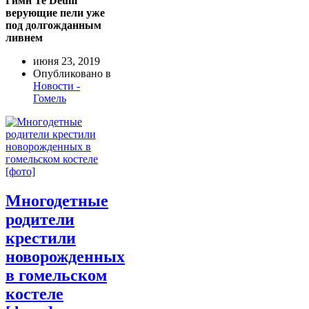
Гимн Te Deum
верующие пели уже
под долгожданным
ливнем
июня 23, 2019
Опубликовано в
Новости -
Гомель
Многодетные
родители
крестили
новорожденных
в гомельском
костеле