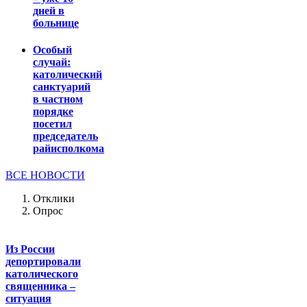
дней в
больнице
Особый
случай:
католический
санктуарий
в частном
порядке
посетил
председатель
райисполкома
ВСЕ НОВОСТИ
Отклики
Опрос
Из России
депортировали
католического
священника –
ситуация