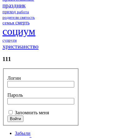
праздник
приход
работа
родители
святость
смерть
семья
социум
супруги
христианство
111
Логин
Пароль
Запомнить меня
Забыли