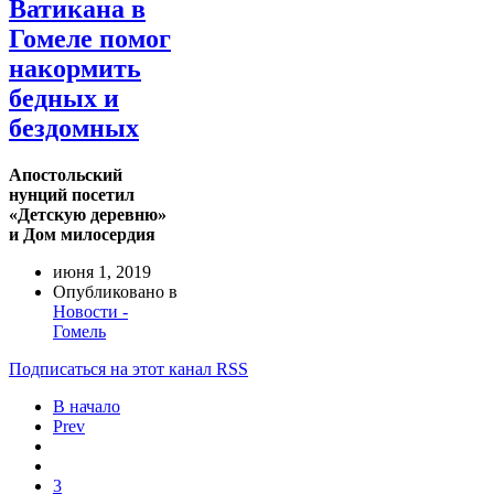
Ватикана в
Гомеле помог
накормить
бедных и
бездомных
Апостольский
нунций посетил
«Детскую деревню»
и Дом милосердия
июня 1, 2019
Опубликовано в
Новости -
Гомель
Подписаться на этот канал RSS
В начало
Prev
3