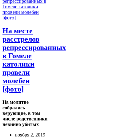
На месте
расстрелов
репрессированных
в Гомеле
католики
провели
молебен
[фото]
На молитве
собрались
верующие, в том
числе родственники
невинно убитых
ноября 2, 2019