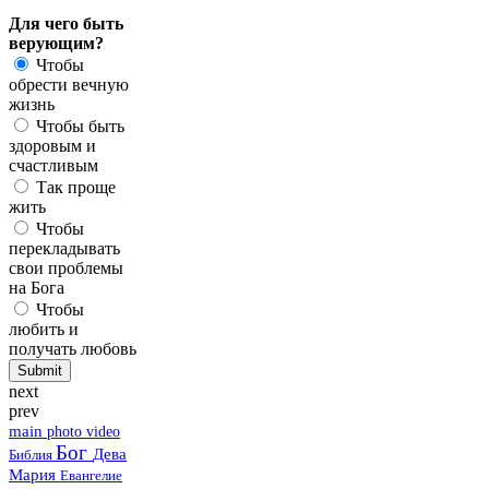
Для чего быть
верующим?
Чтобы
обрести вечную
жизнь
Чтобы быть
здоровым и
счастливым
Так проще
жить
Чтобы
перекладывать
свои проблемы
на Бога
Чтобы
любить и
получать любовь
next
prev
main
photo
video
Бог
Дева
Библия
Мария
Евангелие