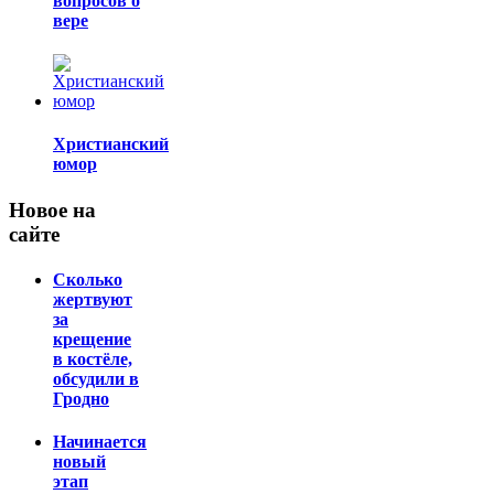
вопросов о
вере
Христианский
юмор
Новое на
сайте
Сколько
жертвуют
за
крещение
в костёле,
обсудили в
Гродно
Начинается
новый
этап