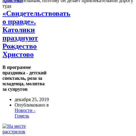
привлекательным, поэтому он делает привлекательной дорогу
туда
«Свидетельствовать
о правде».
Католики
празднуют
Рождество
Христово
В программе
праздника - детский
спектакль, роза за
младенца, молитва
за супругов
декабря 25, 2019
Опубликовано в
Новости -
Гомель