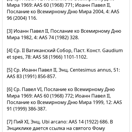
Мира 1969: AAS 60 (1968) 771; Иоанн Павел II,
Послание ко Всемирному Дню Мира 2004, 4: AAS
96 (2004) 116.
[3] Иоанн Павел II, Послание ко Всемирному Дню
Мира 1982, 4: AAS 74 (1982) 328.
[4] Ср. II Ватиканский Собор, Паст. Конст. Gaudium
et spes, 78: AAS 58 (1966) 1101-1102.
[5] Ср. Иоанн Павел II, Энц. Centesimus annus, 51:
AAS 83 (1991) 856-857.
[6] Ср. Павел VI, Послание ко Всемирному Дню
Мира 1969: AAS 60 (1968) 772; Иоанн Павел II,
Послание ко Всемирному Дню Мира 1999, 12: AAS
91 (1999) 386-387.
[7] Пий XI, Энц. Ubi arcano: AAS 14 (1922) 686. В
Энциклике дается ссылка на святого Фому