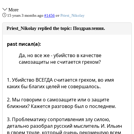
More
15 years 3 months ago
#1456
от
Priest_Nikolay
Priest_Nikolay replied the topic: Поздравления.
past писал(а):
Да, но все же - убийство в качестве
самозащиты не считается грехом?
1. Убийство ВСЕГДА считается грехом, во имя
каких бы благих целей не совершалось.
2. Мы говорим о самозащите или о защите
ближних? Кажется разговор был о последнем.
3. Проблематику сопротивления злу силою,
детально разобрал русский мыслитель И. Ильин
в своем труде, который очень рекомендую всем