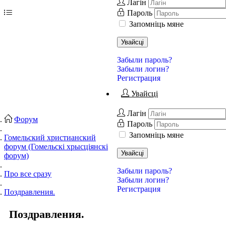
Лагін
Пароль
Запомніць мяне
Увайсці
Забыли пароль?
Забыли логин?
Регистрация
Увайсці
Лагін
Форум
Пароль
Запомніць мяне
Гомельский христианский
форум (Гомельскі хрысціянскі
Увайсці
форум)
Забыли пароль?
Про все сразу
Забыли логин?
Регистрация
Поздравления.
Поздравления.