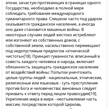
эпохи, зачастую протекающих в границах одного
Государства, необходимо в полной мере
соблюдать требования международного
гуманитарного права. Слишком часто под ударом
оказывается гражданское население, а иногда
оно даже становится мишенью войны. В
некоторых случаях людей жестоко истребляют
или изгоняют из собственных домов, с
собственной земли, насильственно перемещают
под недопустимым предлогом «этнической
чистоты»[18]. Принцип гуманности, вписанный в
совесть каждого человека и народа, включает
обязанность защищать гражданское население
от воздействий войны: Попытки уничтожить
целые группы людей - национальные, этнические,
религиозные или языковые - суть преступления
против Бога и человечества; виновных следует
призвать к ответу перед лицом правосудия[19].
Укрепление мира в мире - неотъемлемая часть
миссии, посредством которой Церковь