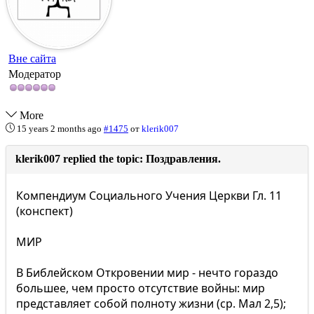
Вне сайта
Модератор
More
15 years 2 months ago
#1475
от
klerik007
klerik007 replied the topic: Поздравления.
Компендиум Социального Учения Церкви Гл. 11
(конспект)
МИР
В Библейском Откровении мир - нечто гораздо
большее, чем просто отсутствие войны: мир
представляет собой полноту жизни (ср. Мал 2,5);