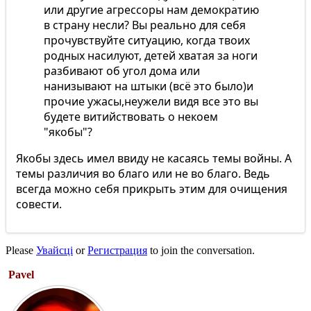
или другие агрессоры нам демократию
в страну несли? Вы реально для себя
прочувствуйте ситуацию, когда твоих
родных насилуют, детей хватая за ноги
разбивают об угол дома или
нанизывают на штыки (всё это было)и
прочие ужасы,неужели видя все это вы
будете витийствовать о некоем
"якобы"?
Якобы здесь имел ввиду не касаясь темы войны. А
темы различия во благо или не во благо. Ведь
всегда можно себя прикрыть этим для очищения
совести.
Please
Увайсці
or
Регистрация
to join the conversation.
Pavel