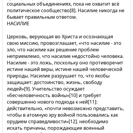
социальных объединениях, пока не охватит всё
политическое сообщество[8]. Насилие никогда не
бывает правильным ответом.
НАСИЛИЕ
Церковь, верующая во Христа и осознающая
свою миссию, провозглашает, «что насилие - это
зло, что насилие как решение проблем
неприемлемо, что насилие недостойно человека.
Насилие - это ложь, поскольку оно противоречит
истине нашей веры, истине нашей человеческой
природы. Насилие разрушает то, что якобы
защищает: достоинство, жизнь, свободу
людей»[9]. Учительство осуждает
«бесчеловечность войны»[10] и требует
совершенно нового подхода к ней[11]:
действительно, «почти невозможно представить,
чтобы в атомную эру войной пользовались как
орудием справедливости»[12]. необходимо
искать причины, порождающие военный