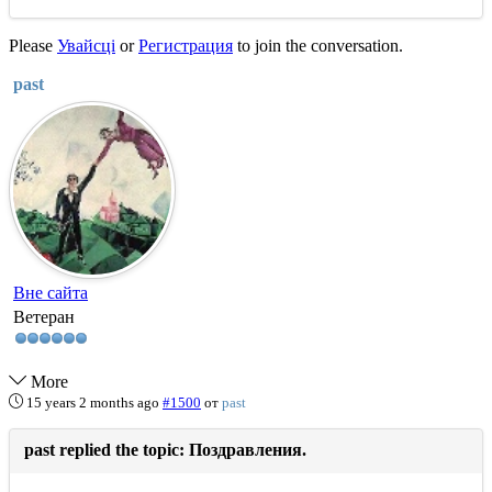
Please
Увайсці
or
Регистрация
to join the conversation.
past
Вне сайта
Ветеран
More
15 years 2 months ago
#1500
от
past
past replied the topic: Поздравления.