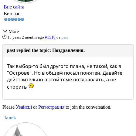
Вне сайта
Ветеран
More
15 years 2 months ago
#1510
от
past
past replied the topic: Поздравления.
Так выбор-то был другого плана, не такой, как в
"Острове". Но в общем посыл понятен. Давайте
действительно в этой теме поздравлять, а не
спорить
Please
Увайсці
or
Регистрация
to join the conversation.
Janek