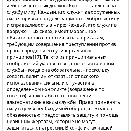
действия которых должны быть поставлены на
службу миру. Каждый, кто служит в вооруженных
силах, призван на деле защищать добро, истину
и справедливость в мире; Каждый, кто служит в
вооруженных силах, имеет моральное
обязательство сопротивляться приказам,
требующим совершения преступлений против
права народов и его универсальных
принципов[17]. Те, кто из принципиальных
соображений уклоняются от несения военной
службы - когда она обязательна, - поскольку
совесть велит им отказаться от всякого
использования силы или от участия в
определенном конфликте (возражение по
совести), должны быть готовы нести
альтернативные виды службы: Право применять
силу в целях необходимой обороны связано с
обязанностью предоставлять защиту и помощь
невинным жертвам, которые не могут
защититься от агрессии. В конфликтах нашей