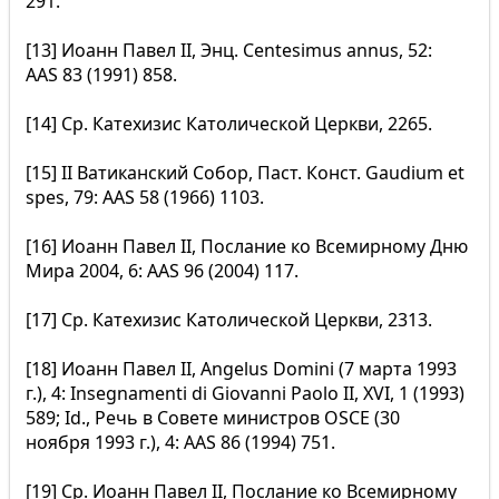
291.
[13] Иоанн Павел II, Энц. Centesimus annus, 52:
AAS 83 (1991) 858.
[14] Ср. Катехизис Католической Церкви, 2265.
[15] II Ватиканский Собор, Паст. Конст. Gaudium et
spes, 79: AAS 58 (1966) 1103.
[16] Иоанн Павел II, Послание ко Всемирному Дню
Мира 2004, 6: AAS 96 (2004) 117.
[17] Ср. Катехизис Католической Церкви, 2313.
[18] Иоанн Павел II, Angelus Domini (7 марта 1993
г.), 4: Insegnamenti di Giovanni Paolo II, XVI, 1 (1993)
589; Id., Речь в Совете министров OSCE (30
ноября 1993 г.), 4: AAS 86 (1994) 751.
[19] Ср. Иоанн Павел II, Послание ко Всемирному