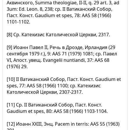
Аквинского, Summa theologiae, II-II, q. 29 art. 3, ad
3um: Ed. Leon. 8, 238; ср. II Ватиканский Собор,
Паст. Конст. Gaudium et spes, 78: AAS 58 (1966)
1101-1102.
[8] Ср. Катехизис Католической Церкви, 2317.
[9] Иоанн Павел II, Речь в Дроэде, Ирландия (29
сентября 1979 г.), 9: AAS 71 (1979) 1081; ср. Павел
VI, Апост. увещ. Evangelii nuntiandi, 37: AAS 68
(1976) 29.
[10] II Ватиканский Собор, Паст. Конст. Gaudium et
spes, 77: AAS 58 (1966) 1100; ср. Катехизис
Католической Церкви, 2307-2317.
[11] Ср. II Ватиканский Собор, Паст. Конст.
Gaudium et spes, 80: AAS 58 (1966) 1103-1104.
[12] Иоанн XXIII, Энц. Pacem in terris: AAS 55 (1963)