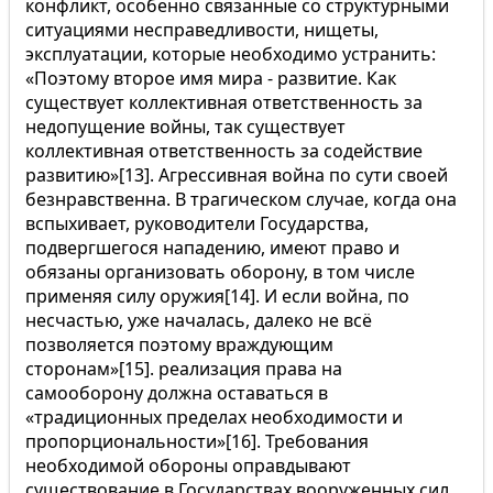
конфликт, особенно связанные со структурными
ситуациями несправедливости, нищеты,
эксплуатации, которые необходимо устранить:
«Поэтому второе имя мира - развитие. Как
существует коллективная ответственность за
недопущение войны, так существует
коллективная ответственность за содействие
развитию»[13]. Агрессивная война по сути своей
безнравственна. В трагическом случае, когда она
вспыхивает, руководители Государства,
подвергшегося нападению, имеют право и
обязаны организовать оборону, в том числе
применяя силу оружия[14]. И если война, по
несчастью, уже началась, далеко не всё
позволяется поэтому враждующим
сторонам»[15]. реализация права на
самооборону должна оставаться в
«традиционных пределах необходимости и
пропорциональности»[16]. Требования
необходимой обороны оправдывают
существование в Государствах вооруженных сил,