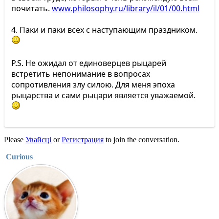
почитать.
www.philosophy.ru/library/il/01/00.html
4. Паки и паки всех с наступающим праздником.
P.S. Не ожидал от единоверцев рыцарей
встретить непонимание в вопросах
сопротивления злу силою. Для меня эпоха
рыцарства и сами рыцари является уважаемой.
Please
Увайсці
or
Регистрация
to join the conversation.
Curious