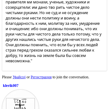
правителя ми монахи, ученые, художники и
созерцатели: им дано тво рить чистое дело
чистыми руками. Но не суд и не осуждение
должны они нести политику и воину, а
благодарность к ним, молитву за них, умудрение
и очищение: ибо они должны понимать, что их
руки чисты для чистого дела только потому, что у
других нашлись чистые руки для нечистого дела.
Они должны помнить, что если бы у всех людей
страх перед грехом оказался сильнее любви к
добру, то жизнь на земле была бы совсем
невозможна."
Please
Увайсці
or
Регистрация
to join the conversation.
klerik007