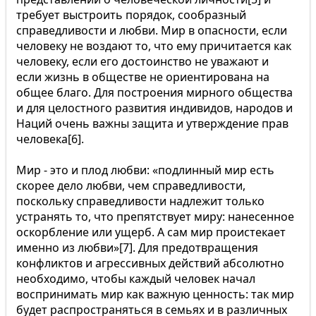
требует выстроить порядок, сообразный
справедливости и любви. Мир в опасности, если
человеку не воздают то, что ему причитается как
человеку, если его достоинство не уважают и
если жизнь в обществе не ориентирована на
общее благо. Для построения мирного общества
и для целостного развития индивидов, народов и
Наций очень важны защита и утверждение прав
человека[6].
Мир - это и плод любви: «подлинный мир есть
скорее дело любви, чем справедливости,
поскольку справедливости надлежит только
устранять то, что препятствует миру: нанесенное
оскорбление или ущерб. А сам мир проистекает
именно из любви»[7]. Для предотвращения
конфликтов и агрессивных действий абсолютно
необходимо, чтобы каждый человек начал
воспринимать мир как важную ценность: так мир
будет распространяться в семьях и в различных