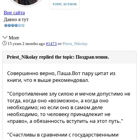
TOPIC AUTHOR
Вне сайта
Давно я тут
More
15 years 2 months ago
#1473
от
Priest_Nikolay
Priest_Nikolay replied the topic: Поздравления.
Совершенно верно, Паша.Вот пару цитат из
книги, что я выше рекомендовал.
"Сопротивление злу силою и мечом допустимо не
тогда, когда оно «возможно», а когда оно
необходимо; но если оно в самом деле
необходимо, то человеку принадлежит не
«право», а обязанность вступить на этот путь."
"Счастливы в сравнении с государственными