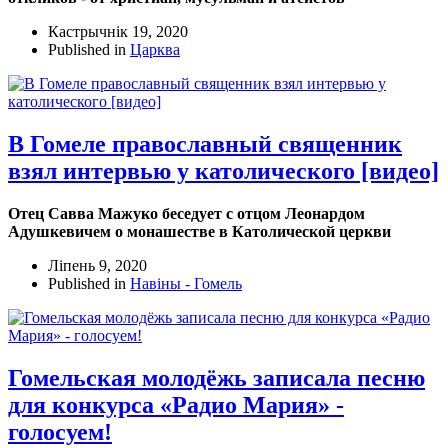
Кастрычнік 19, 2020
Published in
Царква
В Гомеле православный священник
взял интервью у католического [видео]
Отец Савва Мажуко беседует с отцом Леонардом
Адушкевичем о монашестве в Католической церкви
Ліпень 9, 2020
Published in
Навіны - Гомель
Гомельская молодёжь записала песню
для конкурса «Радио Мария» -
голосуем!