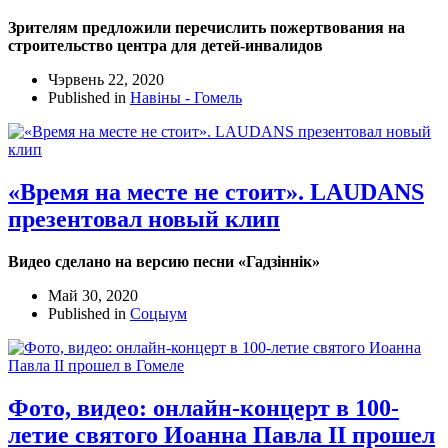
Зрителям предложили перечислить пожертвования на
строительство центра для детей-инвалидов
Чэрвень 22, 2020
Published in
Навіны - Гомель
«Время на месте не стоит». LAUDANS
презентовал новый клип
Видео сделано на версию песни «Гадзіннік»
Май 30, 2020
Published in
Соцыум
Фото, видео: онлайн-концерт в 100-
летие святого Иоанна Павла II прошел