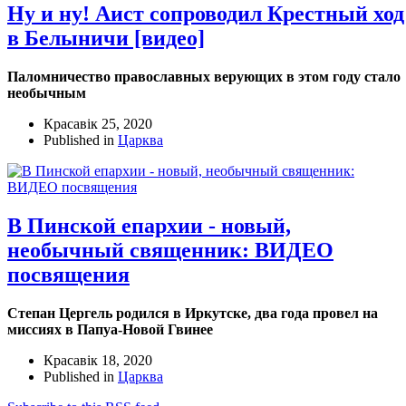
Ну и ну! Аист сопроводил Крестный ход
в Белыничи [видео]
Паломничество православных верующих в этом году стало
необычным
Красавік 25, 2020
Published in
Царква
В Пинской епархии - новый,
необычный священник: ВИДЕО
посвящения
Степан Цергель родился в Иркутске, два года провел на
миссиях в Папуа-Новой Гвинее
Красавік 18, 2020
Published in
Царква