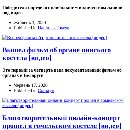
Победителя определят наибольшим количеством лайков
под видео
Жнівень 3, 2020
Published in
Навіны - Гомель
Вышел фильм об органе пинского
костела [видео]
Это первый за четверть века документальный фильм об
органах в Беларуси
Чэрвень 17, 2020
Published in
Соцыум
Благотворительный онлайн-концерт
прошел в гомельском костеле [видео]