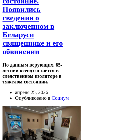
состояние.
Появились
сведения о
заключенном в
Беларуси
священнике и его
обвинении
По данным верующих, 65-
летний ксендз остается в
следственном изоляторе в
тяжелом состоянии.
апреля 25, 2026
Опубликовано в
Социум