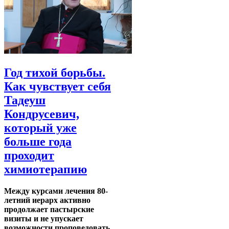
Год тихой борьбы.
Как чувствует себя
Тадеуш
Кондрусевич,
который уже
больше года
проходит
химиотерапию
Между курсами лечения 80-
летний иерарх активно
продолжает пастырские
визиты и не упускает
возможности проповедовать