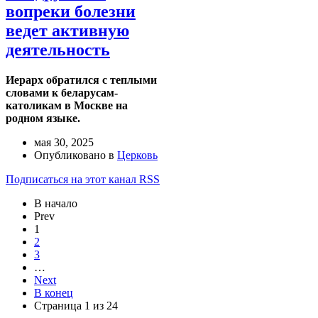
вопреки болезни
ведет активную
деятельность
Иерарх обратился с теплыми
словами к беларусам-
католикам в Москве на
родном языке.
мая 30, 2025
Опубликовано в
Церковь
Подписаться на этот канал RSS
В начало
Prev
1
2
3
…
Next
В конец
Страница 1 из 24