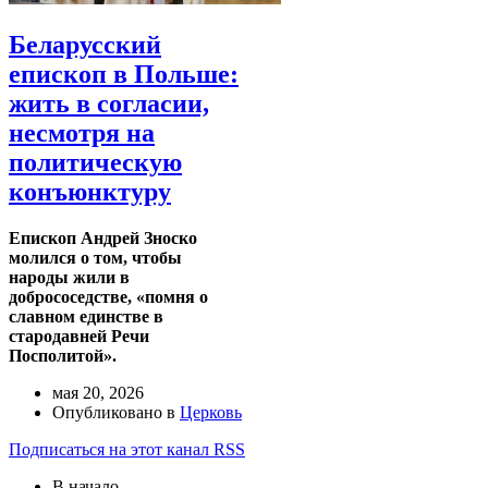
Беларусский
епископ в Польше:
жить в согласии,
несмотря на
политическую
конъюнктуру
Епископ Андрей Зноско
молился о том, чтобы
народы жили в
добрососедстве, «помня о
славном единстве в
стародавней Речи
Посполитой».
мая 20, 2026
Опубликовано в
Церковь
Подписаться на этот канал RSS
В начало