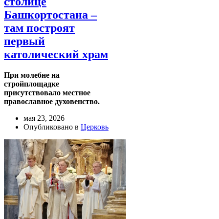
столице
Башкортостана –
там построят
первый
католический храм
При молебне на
стройплощадке
присутствовало местное
православное духовенство.
мая 23, 2026
Опубликовано в
Церковь