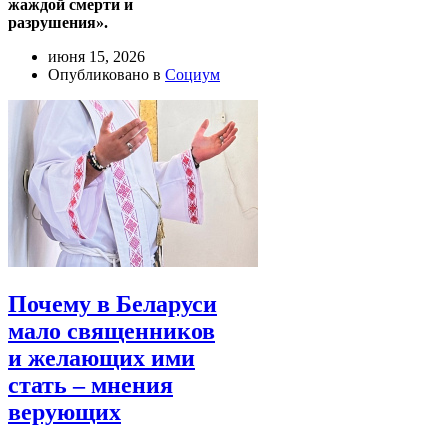
жаждой смерти и
разрушения».
июня 15, 2026
Опубликовано в
Социум
Почему в Беларуси
мало священников
и желающих ими
стать – мнения
верующих