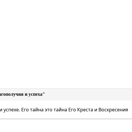
лагополучия и успеха"
 успехе. Его тайна это тайна Его Креста и Воскресения