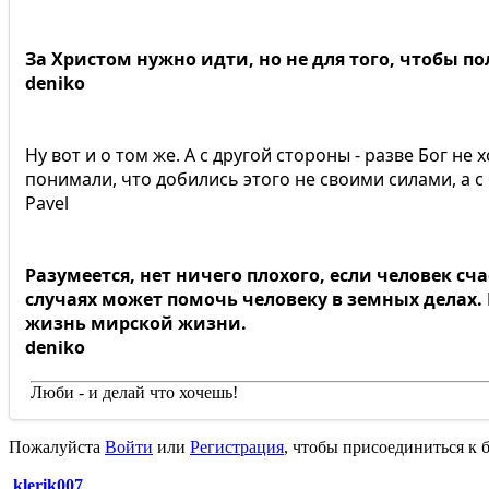
За Христом нужно идти, но не для того, чтобы по
deniko
Ну вот и о том же. А с другой стороны - разве Бог н
понимали, что добились этого не своими силами, а с
Pavel
Разумеется, нет ничего плохого, если человек сч
случаях может помочь человеку в земных делах.
жизнь мирской жизни.
deniko
Люби - и делай что хочешь!
Пожалуйста
Войти
или
Регистрация
, чтобы присоединиться к б
klerik007