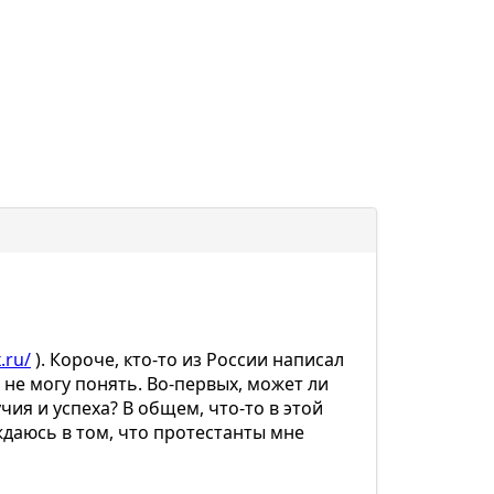
.ru/
). Короче, кто-то из России написал
 не могу понять. Во-первых, может ли
чия и успеха? В общем, что-то в этой
еждаюсь в том, что протестанты мне