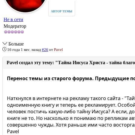
АВТОР ТЕМЫ
Не в сети
Модератор
Больше
16 года 1 мес. назад
#26
от
Pavel
Pavel создал эту тему: "Тайна Иисуса Христа - тайна благ
Перенос темы из старого форума. Предыдущие п
Наткнулся в интернете на рекламу такого сайта - "Тай
одноименную книгу и теперь ее рекламирует. Особой 
человек постичь какую-либо тайну Иисуса? А если, до
книге не то. Но насколько я понимаю по репликам авт
совершенно чужды. Хотя раньше ими часто восторгал
Pavel