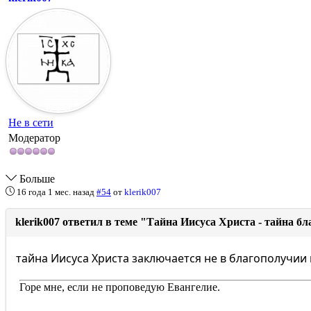
Не в сети
Модератор
Больше
16 года 1 мес. назад
#54
от
klerik007
klerik007 ответил в теме "Тайна Иисуса Христа - тайна б
тайна Иисуса Христа заключается не в благополучии и
Горе мне, если не проповедую Евангелие.