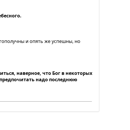
ебесного.
лагополучны и опять же успешны, но
иться, наверное, что Бог в некоторых
о предпочитать надо последнюю