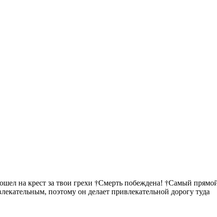
пошел на крест за твои грехи †Смерть побеждена! †Самый прямой
ивлекательным, поэтому он делает привлекательной дорогу туда