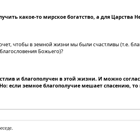
лучить какое-то мирское богатство, а для Царства Н
е хочет, чтобы в земной жизни мы были счастливы (т.е. б
 благословения Божьего)?
астлив и благополучен в этой жизни. И можно соглас
 Но: если земное благополучие мешает спасению, т
еседе.