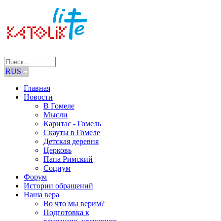
RUS
Главная
Новости
В Гомеле
Мысли
Каритас - Гомель
Скауты в Гомеле
Детская деревня
Церковь
Папа Римский
Социум
Форум
Истории обращений
Наша вера
Во что мы верим?
Подготовка к