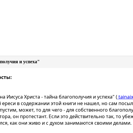
ополучия и успеха"
осты:
на Иисуса Христа - тайна благополучия и успеха" (
tainaix
ереси в содержании этой книги не нашел, но сам посыл
пустим, может, то для чего - для собственного благополу
ора, он протестант. Если это действительно так, то уб
ся, как они живо и с духом занимаются своими делами.