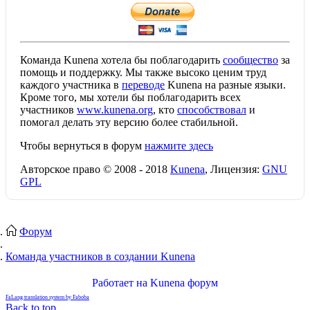
Команда Kunena хотела бы поблагодарить
сообщество
за
помощь и поддержку. Мы также высоко ценим труд
каждого участника в
переводе
Kunena на разные языки.
Кроме того, мы хотели бы поблагодарить всех
участников
www.kunena.org
, кто
способствовал
и
помогал делать эту версию более стабильной.
Чтобы вернуться в форум
нажмите здесь
Авторское право © 2008 - 2018
Kunena
, Лицензия:
GNU
GPL
Форум
Команда участников в создании Kunena
Работает на
Kunena форум
FaLang translation system by Faboba
Back to top