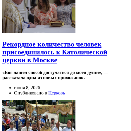
Рекордное количество человек
присоединилось к Католической
церкви в Москве
«Бог нашел способ достучаться до моей души», —
рассказала одна из новых прихожанок.
июня 8, 2026
Опубликовано в
Церковь