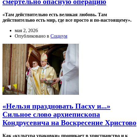
смертельно опасную операцию
«Там действительно есть великая любовь. Там
действительно есть мир, где все просто и по-настоящему».
мая 2, 2026
Опубликовано в
Социум
«Нельзя праздновать Пасху и...»
Сильное слово архиепископа
Кондрусевича на Воскресение Христово
Как «культура упаковки» проникает в христианство и к