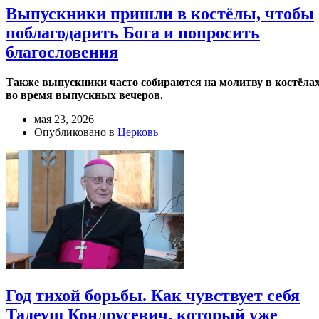
Выпускники пришли в костёлы, чтобы
поблагодарить Бога и попросить
благословения
Также выпускники часто собираются на молитву в костёла
во время выпускных вечеров.
мая 23, 2026
Опубликовано в
Церковь
Год тихой борьбы. Как чувствует себя
Тадеуш Кондрусевич, который уже