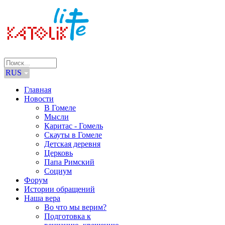
RUS
Главная
Новости
В Гомеле
Мысли
Каритас - Гомель
Скауты в Гомеле
Детская деревня
Церковь
Папа Римский
Социум
Форум
Истории обращений
Наша вера
Во что мы верим?
Подготовка к