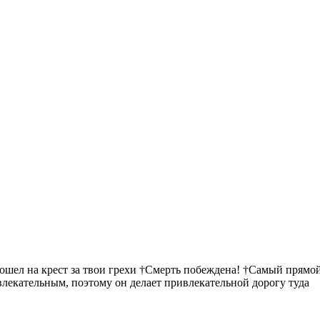
пошел на крест за твои грехи †Смерть побеждена! †Самый прямой
ивлекательным, поэтому он делает привлекательной дорогу туда