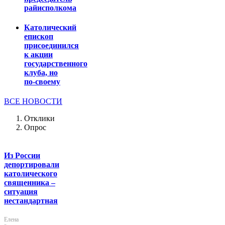
райисполкома
Католический
епископ
присоединился
к акции
государственного
клуба, но
по-своему
ВСЕ НОВОСТИ
Отклики
Опрос
Из России
депортировали
католического
священника –
ситуация
нестандартная
Елена