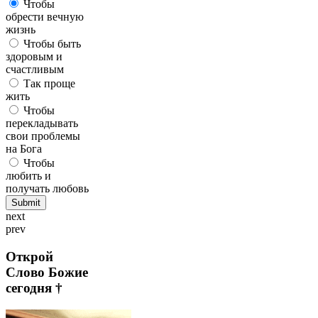
Чтобы
обрести вечную
жизнь
Чтобы быть
здоровым и
счастливым
Так проще
жить
Чтобы
перекладывать
свои проблемы
на Бога
Чтобы
любить и
получать любовь
next
prev
Открой
Слово Божие
сегодня †