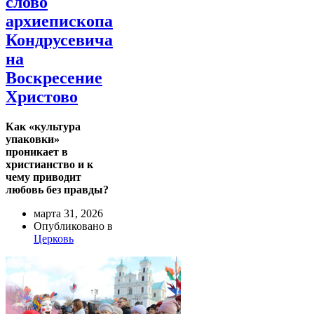
слово
архиепископа
Кондрусевича
на
Воскресение
Христово
Как «культура
упаковки»
проникает в
христианство и к
чему приводит
любовь без правды?
марта 31, 2026
Опубликовано в
Церковь