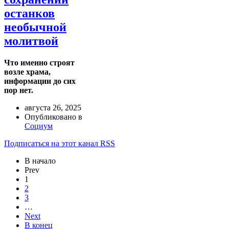
останков
необычной
молитвой
Что именно строят
возле храма,
информации до сих
пор нет.
августа 26, 2025
Опубликовано в
Социум
Подписаться на этот канал RSS
В начало
Prev
1
2
3
…
Next
В конец