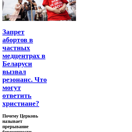
Запрет
абортов в
частных
медцентрах в
Беларуси
вызвал
резонанс. Что
могут
ответить
христиане?
Почему Церковь
называет
прерывание
беременности