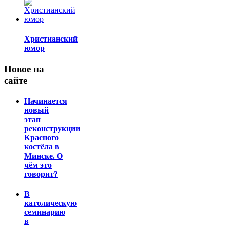
Христианский
юмор
Новое на
сайте
Начинается
новый
этап
реконструкции
Красного
костёла в
Минске. О
чём это
говорит?
В
католическую
семинарию
в