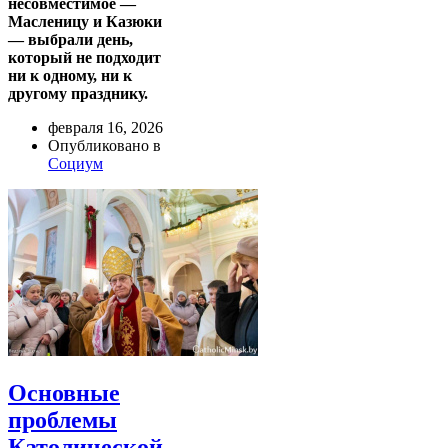
несовместимое —
Масленицу и Казюки
— выбрали день,
который не подходит
ни к одному, ни к
другому празднику.
февраля 16, 2026
Опубликовано в
Социум
Основные
проблемы
Католической