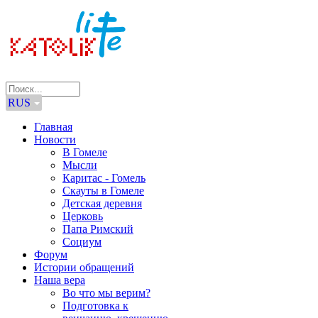
RUS
Главная
Новости
В Гомеле
Мысли
Каритас - Гомель
Скауты в Гомеле
Детская деревня
Церковь
Папа Римский
Социум
Форум
Истории обращений
Наша вера
Во что мы верим?
Подготовка к