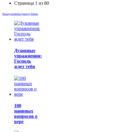
Страница 1 из 80
FaLang translation system by Faboba
Духовные
упражнения:
Господь
ждет тебя
100
наивных
вопросов о
вере