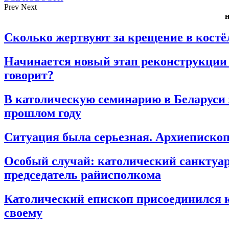
Prev
Next
Сколько жертвуют за крещение в костёл
Начинается новый этап реконструкции 
говорит?
В католическую семинарию в Беларуси 
прошлом году
Ситуация была серьезная. Архиепископ 
Особый случай: католический санктуар
председатель райисполкома
Католический епископ присоединился к 
своему