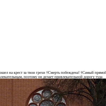
пошел на крест за твои грехи †Смерть побеждена! †Самый прямой
ивлекательным, поэтому он делает привлекательной дорогу туда