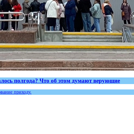
алось полгода? Что об этом думают верующие
ование приходу.