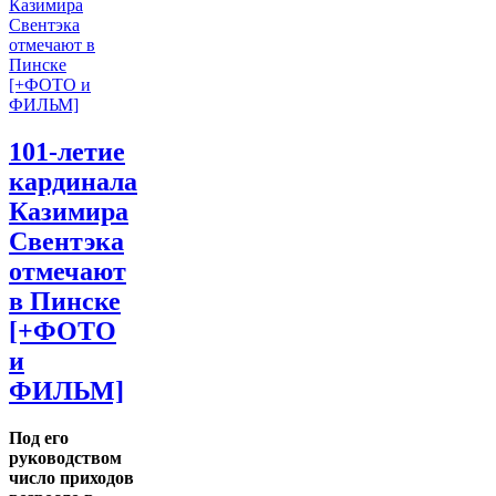
101-летие
кардинала
Казимира
Свентэка
отмечают
в Пинске
[+ФОТО
и
ФИЛЬМ]
Под его
руководством
число приходов