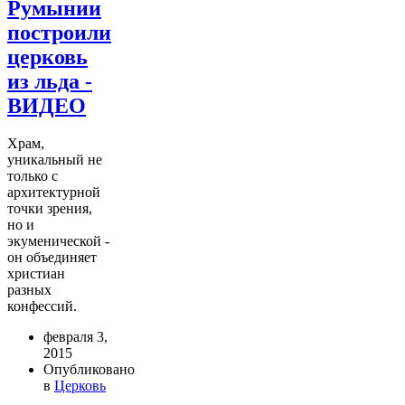
Румынии
построили
церковь
из льда -
ВИДЕО
Храм,
уникальный не
только с
архитектурной
точки зрения,
но и
экуменической -
он объединяет
христиан
разных
конфессий.
февраля 3,
2015
Опубликовано
в
Церковь