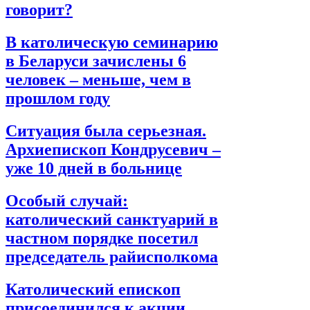
говорит?
В католическую семинарию
в Беларуси зачислены 6
человек – меньше, чем в
прошлом году
Ситуация была серьезная.
Архиепископ Кондрусевич –
уже 10 дней в больнице
Особый случай:
католический санктуарий в
частном порядке посетил
председатель райисполкома
Католический епископ
присоединился к акции