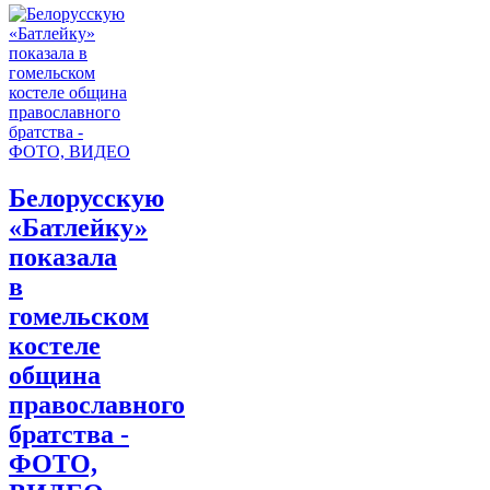
Белорусскую
«Батлейку»
показала
в
гомельском
костеле
община
православного
братства -
ФОТО,