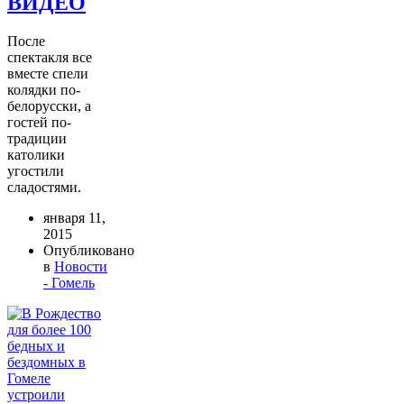
ВИДЕО
После
спектакля все
вместе спели
колядки по-
белорусски, а
гостей по-
традиции
католики
угостили
сладостями.
января 11,
2015
Опубликовано
в
Новости
- Гомель