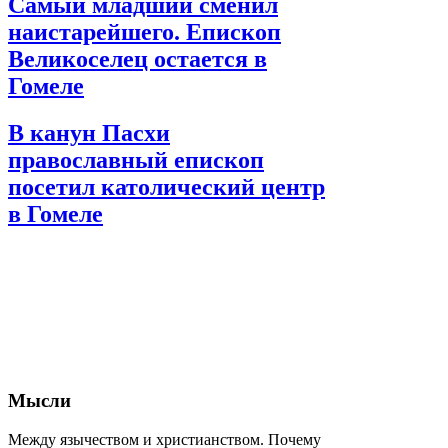
Самый младший сменил
наистарейшего. Епископ
Великоселец остается в
Гомеле
В канун Пасхи
православный епископ
посетил католический центр
в Гомеле
Мысли
Между язычеством и христианством. Почему