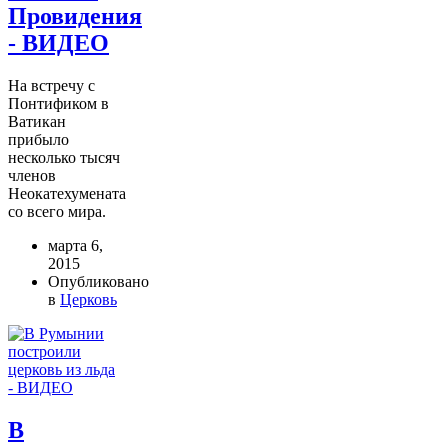
Провидения
- ВИДЕО
На встречу с
Понтификом в
Ватикан
прибыло
несколько тысяч
членов
Неокатехумената
со всего мира.
марта 6,
2015
Опубликовано
в
Церковь
В