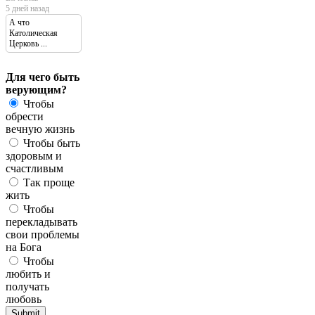
5 дней назад
А что
Католическая
Церковь ...
Для чего быть
верующим?
Чтобы
обрести
вечную жизнь
Чтобы быть
здоровым и
счастливым
Так проще
жить
Чтобы
перекладывать
свои проблемы
на Бога
Чтобы
любить и
получать
любовь