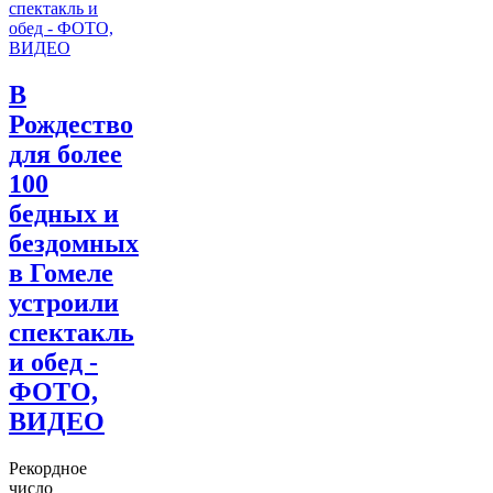
В
Рождество
для более
100
бедных и
бездомных
в Гомеле
устроили
спектакль
и обед -
ФОТО,
ВИДЕО
Рекордное
число