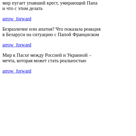
мир пугает упавший крест, умирающий Папа
и что с этим делать
arrow_forward
Безразличие или апатия? Что показала реакция
в Беларуси на ситуацию с Папой Франциском
arrow_forward
Мир к Пасхе между Россией и Украиной –
мечта, которая может стать реальностью
arrow_forward