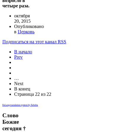
возросло в
четыре раза.
октября
20, 2015
Опубликовано
в
Церковь
Подписаться на этот канал RSS
В начало
Prev
…
Next
В конец
Страница 22 из 22
FaLang translation system by Faboba
Слово
Божие
сегодня †