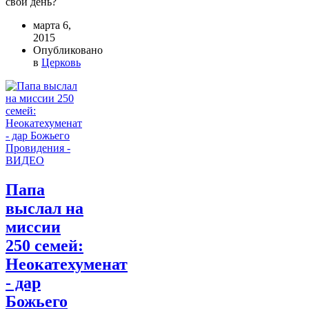
свой день?
марта 6,
2015
Опубликовано
в
Церковь
Папа
выслал на
миссии
250 семей:
Неокатехуменат
- дар
Божьего