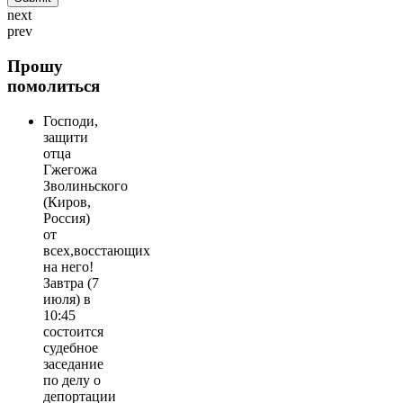
next
prev
Прошу
помолиться
Господи,
защити
отца
Гжегожа
Зволиньского
(Киров,
Россия)
от
всех,восстающих
на него!
Завтра (7
июля) в
10:45
состоится
судебное
заседание
по делу о
депортации