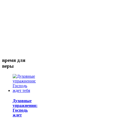
время для
веры
Духовные
упражнения:
Господь
ждет