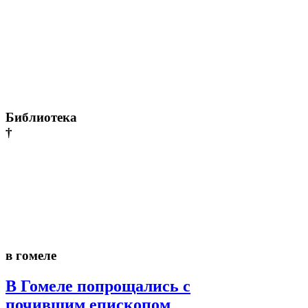
Библиотека
†
в гомеле
В Гомеле попрощались с
почившим епископом