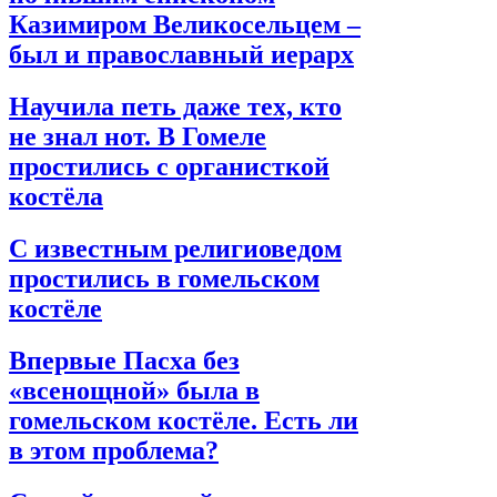
Казимиром Великосельцем –
был и православный иерарх
Научила петь даже тех, кто
не знал нот. В Гомеле
простились с органисткой
костёла
С известным религиоведом
простились в гомельском
костёле
Впервые Пасха без
«всенощной» была в
гомельском костёле. Есть ли
в этом проблема?