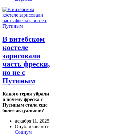
В витебском
костеле
зарисовали
часть фрески,
но не с
Путиным
Какого героя убрали
и почему фреска с
Путиным стала еще
более актуальной?
декабря 11, 2025
Опубликовано в
Социум