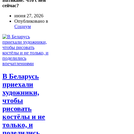
Ватикане. Что с ней
сейчас?
июня 27, 2026
Опубликовано в
Социум
В Беларусь
приехали
художники,
чтобы
рисовать
костёлы и не
только, и
поделились