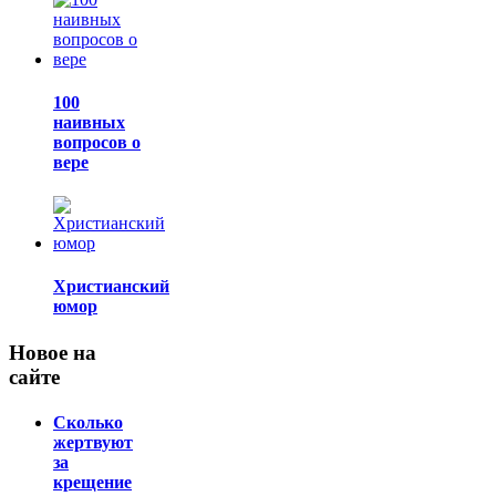
100
наивных
вопросов о
вере
Христианский
юмор
Новое на
сайте
Сколько
жертвуют
за
крещение