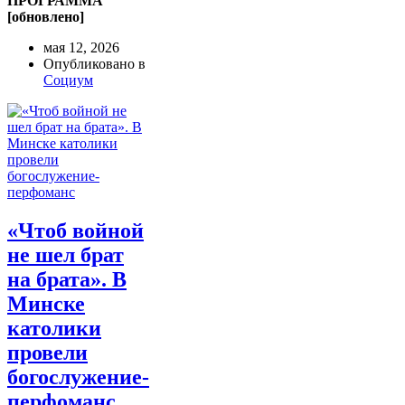
ПРОГРАММА
[обновлено]
мая 12, 2026
Опубликовано в
Социум
«Чтоб войной
не шел брат
на брата». В
Минске
католики
провели
богослужение-
перфоманс