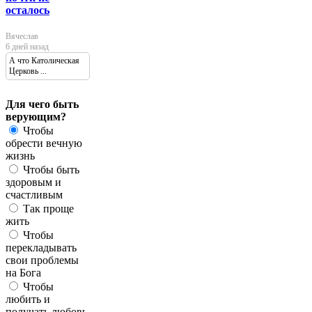
осталось
Вячеслав
6 дней назад
А что Католическая
Церковь ...
Для чего быть
верующим?
Чтобы
обрести вечную
жизнь
Чтобы быть
здоровым и
счастливым
Так проще
жить
Чтобы
перекладывать
свои проблемы
на Бога
Чтобы
любить и
получать любовь