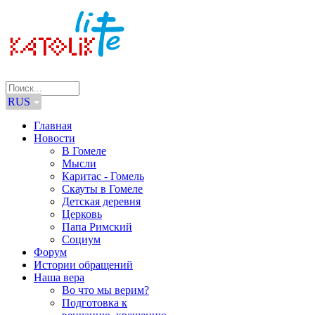
RUS
Главная
Новости
В Гомеле
Мысли
Каритас - Гомель
Скауты в Гомеле
Детская деревня
Церковь
Папа Римский
Социум
Форум
Истории обращений
Наша вера
Во что мы верим?
Подготовка к