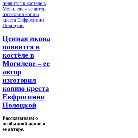
Ценная икона
появится в
костёле в
Могилеве – ее
автор
изготовил
копию креста
Евфросинии
Полоцкой
Рассказываем о
необычной иконе и
ее авторе.