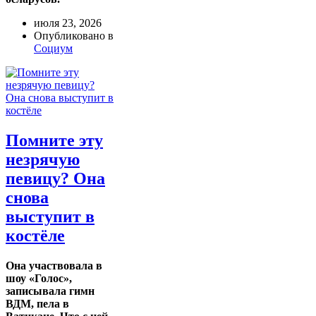
июля 23, 2026
Опубликовано в
Социум
Помните эту
незрячую
певицу? Она
снова
выступит в
костёле
Она участвовала в
шоу «Голос»,
записывала гимн
ВДМ, пела в