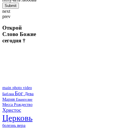
next
prev
Открой
Слово Божие
сегодня †
main
photo
video
Бог
Дева
Библия
Мария
Евангелие
Месса
Рождество
Христос
Церковь
болезнь
вера