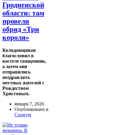
Гродненской
области: там
провели
обряд «Три
короля»
Колядовщиков
благословил в
костеле священник,
а затем они
отправились
поздравлять
местных жителей с
Рождеством
Христовым.
января 7, 2026
Опубликовано в
Социум