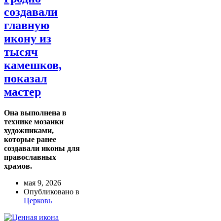
создавали
главную
икону из
тысяч
камешков,
показал
мастер
Она выполнена в
технике мозаики
художниками,
которые ранее
создавали иконы для
православных
храмов.
мая 9, 2026
Опубликовано в
Церковь