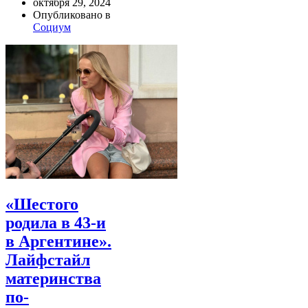
октября 29, 2024
Опубликовано в
Социум
«Шестого
родила в 43-и
в Аргентине».
Лайфстайл
материнства
по-