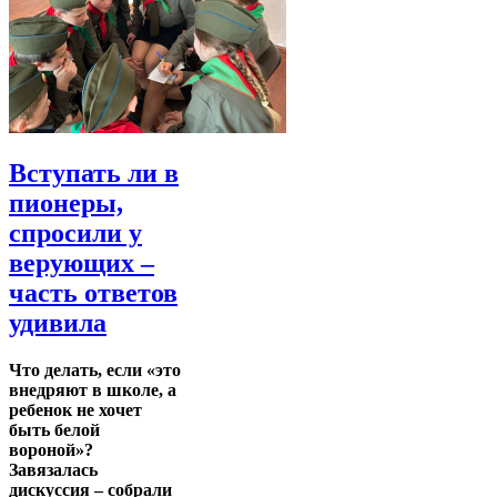
Вступать ли в
пионеры,
спросили у
верующих –
часть ответов
удивила
Что делать, если «это
внедряют в школе, а
ребенок не хочет
быть белой
вороной»?
Завязалась
дискуссия – собрали