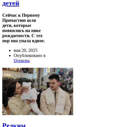
детей
Сейчас к Первому
Причастию шли
дети, которые
появились на пике
рождаемости. С тех
пор она упала вдвое.
мая 20, 2025
Опубликовано в
Церковь
Редким