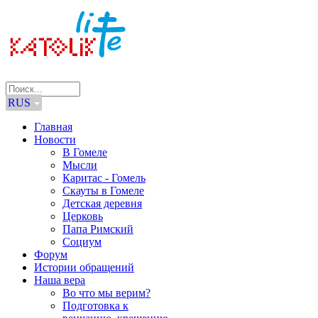
RUS
Главная
Новости
В Гомеле
Мысли
Каритас - Гомель
Скауты в Гомеле
Детская деревня
Церковь
Папа Римский
Социум
Форум
Истории обращений
Наша вера
Во что мы верим?
Подготовка к