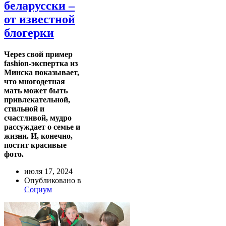
беларусски –
от известной
блогерки
Через свой пример
fashion-экспертка из
Минска показывает,
что многодетная
мать может быть
привлекательной,
стильной и
счастливой, мудро
рассуждает о семье и
жизни. И, конечно,
постит красивые
фото.
июля 17, 2024
Опубликовано в
Социум