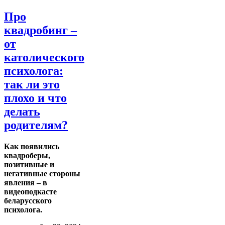
Про
квадробинг –
от
католического
психолога:
так ли это
плохо и что
делать
родителям?
Как появились
квадроберы,
позитивные и
негативные стороны
явления – в
видеоподкасте
беларусского
психолога.