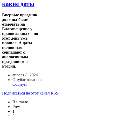
какие даты
Впервые праздник
должны были
отмечать на
Благовещение у
православных – но
этот день уже
прошел. А даты
полностью
совпадают с
аналогичным
праздником в
России.
апреля 8, 2024
Опубликовано в
Социум
Подписаться на этот канал RSS
В начало
Prev
1
2