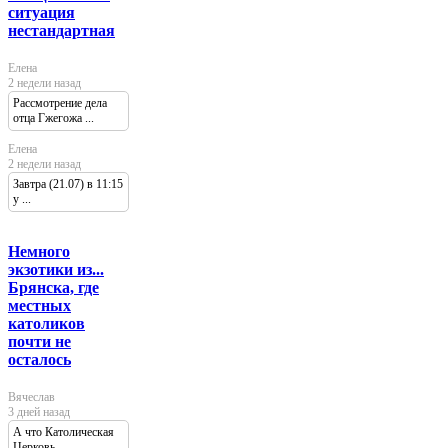
ситуация
нестандартная
Елена
2 недели назад
Рассмотрение дела
отца Гжегожа ...
Елена
2 недели назад
Завтра (21.07) в 11:15
у ...
Немного
экзотики из...
Брянска, где
местных
католиков
почти не
осталось
Вячеслав
3 дней назад
А что Католическая
Церковь ...