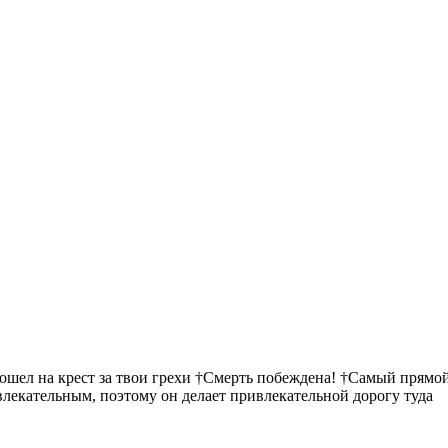
пошел на крест за твои грехи †Смерть побеждена! †Самый прямой
ивлекательным, поэтому он делает привлекательной дорогу туда