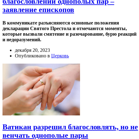
благословлении однополых пар –
заявление епископов
В коммуникате разъясняются основные положения
декларации Святого Престола и отмечаются моменты,
которые вызвали смятение и разочарование, бурю реакций
и недоразумений.
декабря 20, 2023
Опубликовано в
Церковь
Ватикан разрешил благословлять, но не
венчать однополые пары