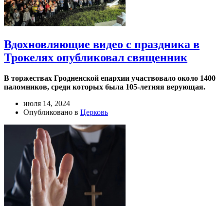
Вдохновляющие видео с праздника в
Трокелях опубликовал священник
В торжествах Гродненской епархии участвовало около 1400
паломников, среди которых была 105-летняя верующая.
июля 14, 2024
Опубликовано в
Церковь