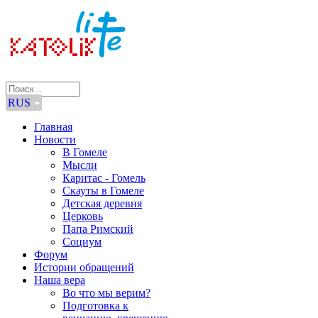
RUS
Главная
Новости
В Гомеле
Мысли
Каритас - Гомель
Скауты в Гомеле
Детская деревня
Церковь
Папа Римский
Социум
Форум
Истории обращений
Наша вера
Во что мы верим?
Подготовка к