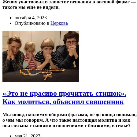
Жених участвовал в таинстве венчания в военной форме —
такого мы еще не видели.
октября 4, 2023
Опубликовано в
Церковь
«Это не красиво прочитать стишок».
Как молиться, объяснил священник
Мы иногда молимся общими фразами, не до конца понимая,
о чем мы говорим. А что такое настоящая молитва и как
она связана с нашими отношениями с близкими, в семье?
мая 21, 2023