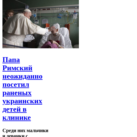
Папа
Римский
неожиданно
посетил
раненых
украинских
детей в
клинике
Среди них мальчики
и девочки с