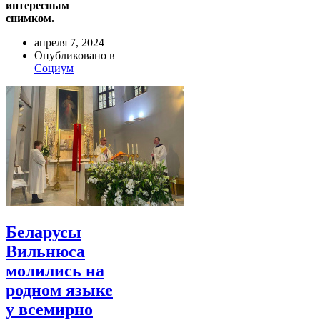
интересным
снимком.
апреля 7, 2024
Опубликовано в
Социум
Беларусы
Вильнюса
молились на
родном языке
у всемирно