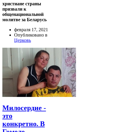
христиане страны
призвали к
общенациональной
молитве за Беларусь
февраля 17, 2021
Опубликовано в
Церковь
Милосердие -
это
конкретно. В
Гомеле