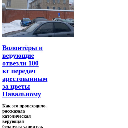
Волонтёры и
верующие
отвезли 100
кг передач
арестованным
за цветы
Навальному
Как это происходило,
рассказала
католическая
верующая —
беларусы удивятся.