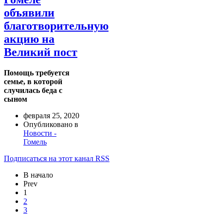
объявили
благотворительную
акцию на
Великий пост
Помощь требуется
семье, в которой
случилась беда с
сыном
февраля 25, 2020
Опубликовано в
Новости -
Гомель
Подписаться на этот канал RSS
В начало
Prev
1
2
3