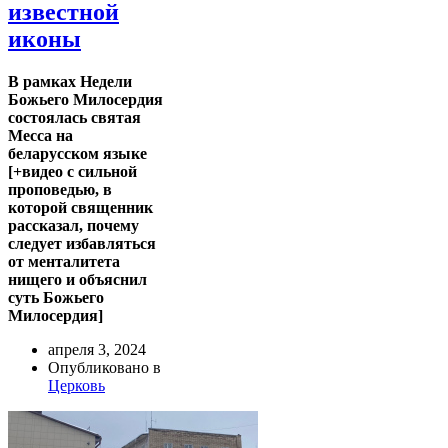
известной
иконы
В рамках Недели
Божьего Милосердия
состоялась святая
Месса на
беларусском языке
[+видео с сильной
проповедью, в
которой священник
рассказал, почему
следует избавляться
от менталитета
нищего и объяснил
суть Божьего
Милосердия]
апреля 3, 2024
Опубликовано в
Церковь