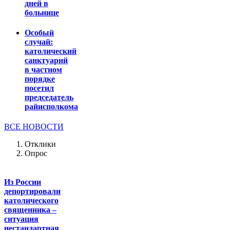
дней в
больнице
Особый
случай:
католический
санктуарий
в частном
порядке
посетил
председатель
райисполкома
ВСЕ НОВОСТИ
Отклики
Опрос
Из России
депортировали
католического
священника –
ситуация
нестандартная