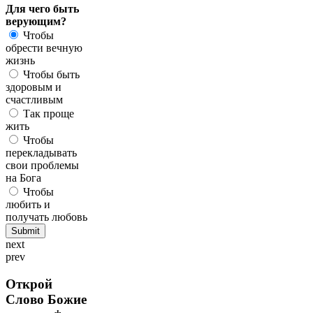
Для чего быть
верующим?
Чтобы
обрести вечную
жизнь
Чтобы быть
здоровым и
счастливым
Так проще
жить
Чтобы
перекладывать
свои проблемы
на Бога
Чтобы
любить и
получать любовь
next
prev
Открой
Слово Божие