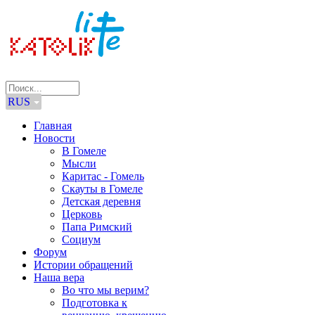
RUS
Главная
Новости
В Гомеле
Мысли
Каритас - Гомель
Скауты в Гомеле
Детская деревня
Церковь
Папа Римский
Социум
Форум
Истории обращений
Наша вера
Во что мы верим?
Подготовка к