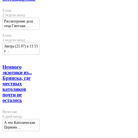
Елена
2 недели назад
Рассмотрение дела
отца Гжегожа ...
Елена
2 недели назад
Завтра (21.07) в 11:15
у ...
Немного
экзотики из...
Брянска, где
местных
католиков
почти не
осталось
Вячеслав
6 дней назад
А что Католическая
Церковь ...