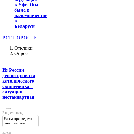
в Уфе. Она
была в
паломничестве
в
Беларуси
ВСЕ НОВОСТИ
Отклики
Опрос
Из России
депортировали
католического
священника –
ситуация
нестандартная
Елена
2 недели назад
Рассмотрение дела
отца Гжегожа ...
Елена