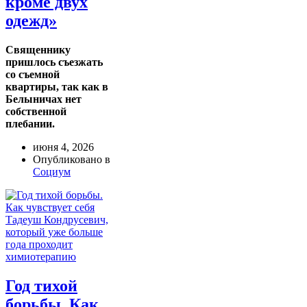
кроме двух
одежд»
Священнику
пришлось съезжать
со съемной
квартиры, так как в
Белыничах нет
собственной
плебании.
июня 4, 2026
Опубликовано в
Социум
Год тихой
борьбы. Как