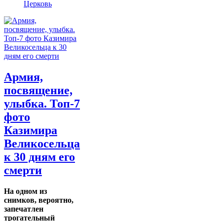
Церковь
Армия,
посвящение,
улыбка. Топ-7
фото
Казимира
Великосельца
к 30 дням его
смерти
На одном из
снимков, вероятно,
запечатлен
трогательный