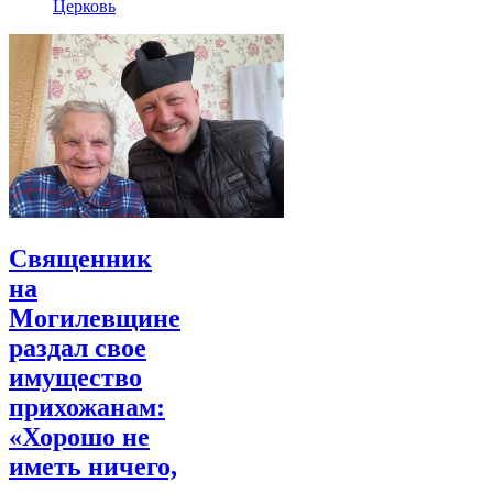
Церковь
Священник
на
Могилевщине
раздал свое
имущество
прихожанам:
«Хорошо не
иметь ничего,