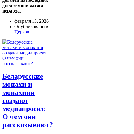
деталей из последних
дней земной жизни
иерарха.
февраля 13, 2026
Опубликовано в
Церковь
Беларусские
монахи и
монахини
создают
медиапроект.
О чем они
рассказывают?