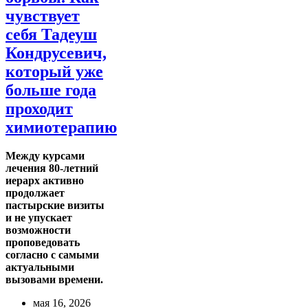
чувствует
себя Тадеуш
Кондрусевич,
который уже
больше года
проходит
химиотерапию
Между курсами
лечения 80-летний
иерарх активно
продолжает
пастырские визиты
и не упускает
возможности
проповедовать
согласно с самыми
актуальными
вызовами времени.
мая 16, 2026