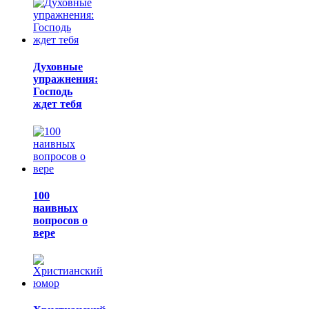
Духовные
упражнения:
Господь
ждет тебя
100
наивных
вопросов о
вере