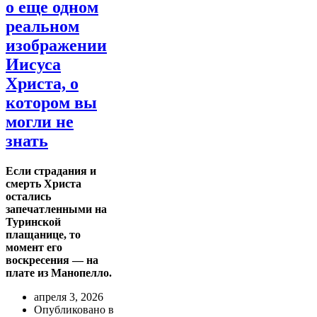
о еще одном
реальном
изображении
Иисуса
Христа, о
котором вы
могли не
знать
Если страдания и
смерть Христа
остались
запечатленными на
Туринской
плащанице, то
момент его
воскресения — на
плате из Манопелло.
апреля 3, 2026
Опубликовано в