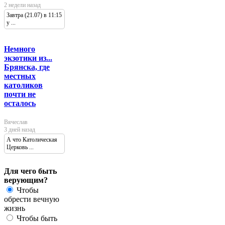
2 недели назад
Завтра (21.07) в 11:15
у ...
Немного
экзотики из...
Брянска, где
местных
католиков
почти не
осталось
Вячеслав
3 дней назад
А что Католическая
Церковь ...
Для чего быть
верующим?
Чтобы
обрести вечную
жизнь
Чтобы быть