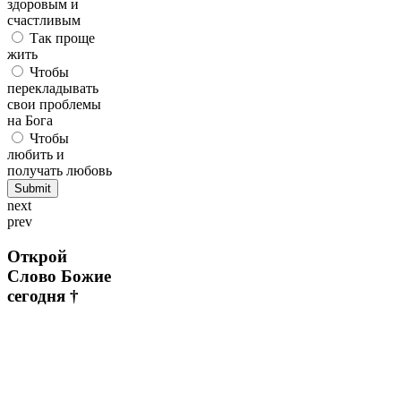
здоровым и
счастливым
Так проще
жить
Чтобы
перекладывать
свои проблемы
на Бога
Чтобы
любить и
получать любовь
next
prev
Открой
Слово Божие
сегодня †