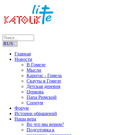
RUS
Главная
Новости
В Гомеле
Мысли
Каритас - Гомель
Скауты в Гомеле
Детская деревня
Церковь
Папа Римский
Социум
Форум
Истории обращений
Наша вера
Во что мы верим?
Подготовка к