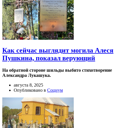
Как сейчас выглядит могила Алеся
Пушкина, показал верующий
На обратной стороне шильды выбито стихотворение
Александра Лукашука.
августа 8, 2025
Опубликовано в
Социум