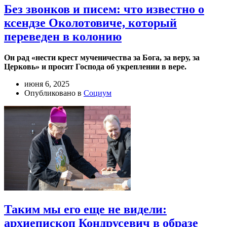
Без звонков и писем: что известно о
ксендзе Околотовиче, который
переведен в колонию
Он рад «нести крест мученичества за Бога, за веру, за
Церковь» и просит Господа об укреплении в вере.
июня 6, 2025
Опубликовано в
Социум
Таким мы его еще не видели:
архиепископ Кондрусевич в образе