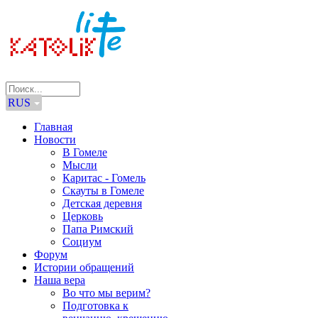
RUS
Главная
Новости
В Гомеле
Мысли
Каритас - Гомель
Скауты в Гомеле
Детская деревня
Церковь
Папа Римский
Социум
Форум
Истории обращений
Наша вера
Во что мы верим?
Подготовка к