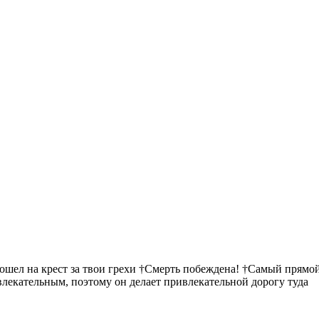
пошел на крест за твои грехи †Смерть побеждена! †Самый прямой
ивлекательным, поэтому он делает привлекательной дорогу туда