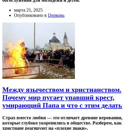
богослужения для молодежи и детей.
марта 21, 2025
Опубликовано в
Церковь
Между язычеством и христианством.
Почему мир пугает упавший крест,
умирающий Папа и что с этим делать
Страх вместо любви — это отличает древние верования,
которые глубоко укоренились в обществе. Разберем, как
христиане реагируют на «плохие знаки».