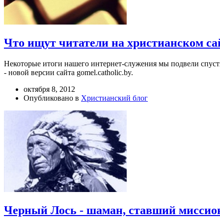
Что ищут читатели на христианском са
Некоторые итоги нашего интернет-служения мы подвели спустя
- новой версии сайта gomel.catholic.by.
октября 8, 2012
Опубликовано в
Христианский блог
Черный Лось - шаман, ставший миссио