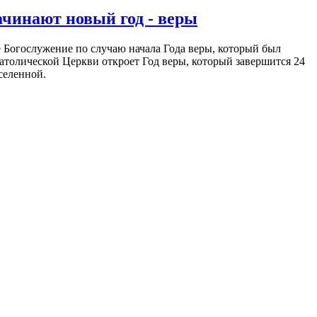
ачинают новый год - веры
ое Богослужение по случаю начала Года веры, который был
атолической Церкви откроет Год веры, который завершится 24
селенной.