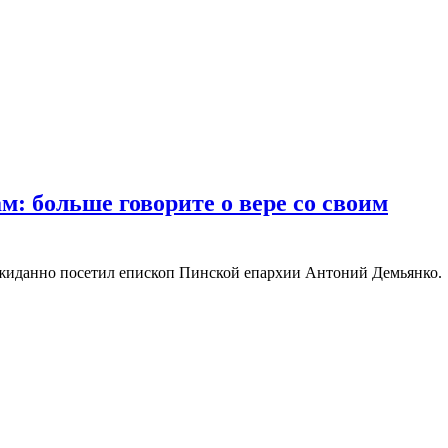
: больше говорите о вере со своим
ожиданно посетил епископ Пинской епархии Антоний Демьянко.