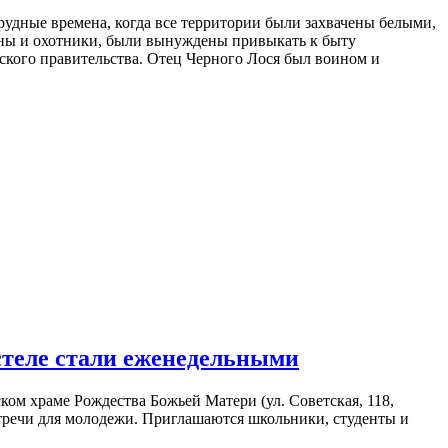
трудные времена, когда все территории были захвачены белыми,
ины и охотники, были вынуждены привыкать к быту
ского правительства. Отец Черного Лося был воином и
стеле стали еженедельными
ком храме Рождества Божьей Матери (ул. Советская, 118,
тречи для молодежи. Приглашаются школьники, студенты и