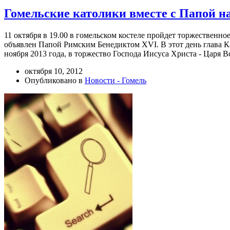
Гомельские католики вместе с Папой н
11 октября в 19.00 в гомельском костеле пройдет торжественн
объявлен Папой Римским Бенедиктом XVI. В этот день глава К
ноября 2013 года, в торжество Господа Иисуса Христа - Царя В
октября 10, 2012
Опубликовано в
Новости - Гомель