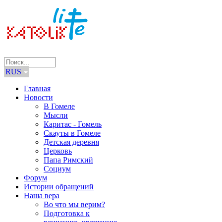
RUS
Главная
Новости
В Гомеле
Мысли
Каритас - Гомель
Скауты в Гомеле
Детская деревня
Церковь
Папа Римский
Социум
Форум
Истории обращений
Наша вера
Во что мы верим?
Подготовка к