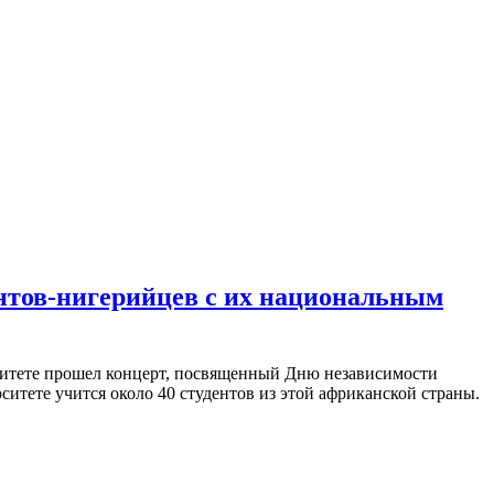
нтов-нигерийцев с их национальным
ситете прошел концерт, посвященный Дню независимости
ситете учится около 40 студентов из этой африканской страны.