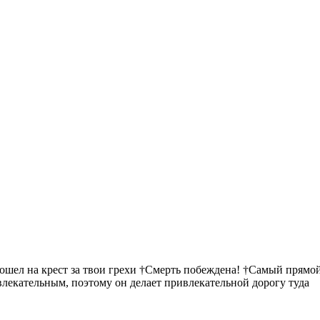
пошел на крест за твои грехи †Смерть побеждена! †Самый прямой
ивлекательным, поэтому он делает привлекательной дорогу туда