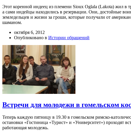
Этот коренной индеец из племени Sioux Oglala (Lakota) жил в 
а сами индейцы находились в резервации. Они, достойные во
земледельцев и жизни за гроши, которые получали от американ
шаманом.
октября 6, 2012
Опубликовано в
Истории обращений
Встречи для молодежи в гомельском ко
Теперь каждую пятницу в 19.30 в гомельском римско-католичес
остановки «Гостиница «Турист» и «Университет») проходят вс
работающая молодежь.