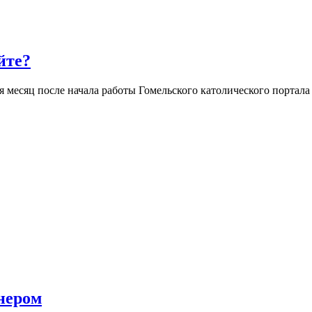
йте?
 месяц после начала работы Гомельского католического портала
нером