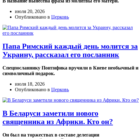
В название вынесена фраза из молитвы его матери.
июля 20, 2026
Опубликовано в
Церковь
Папа Римский каждый день молится за
Украину, рассказал его посланник
Спецпосланнику Понтифика вручили в Киеве необычный и
символичный подарок.
июля 18, 2026
Опубликовано в
Церковь
В Беларуси заметили нового
священника из Африки. Кто он?
Он был на торжествах в составе делегации