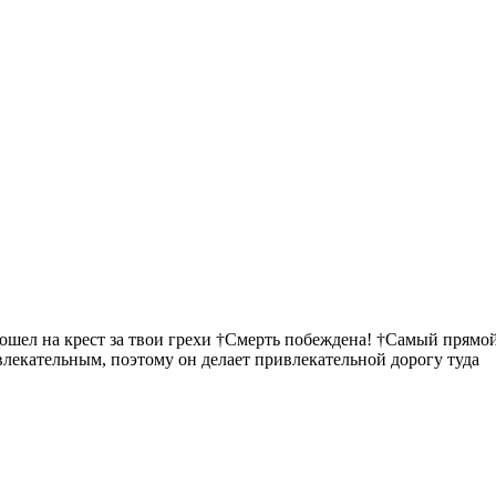
пошел на крест за твои грехи †Смерть побеждена! †Самый прямой
ивлекательным, поэтому он делает привлекательной дорогу туда