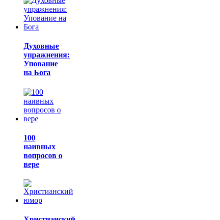
Духовные
упражнения:
Упование
на Бога
100
наивных
вопросов о
вере
Христианский