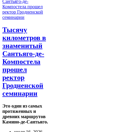
Тысячу
километров в
знаменитый
Сантьяго-де-
Компостела
прошел
ректор
Гродненской
семинарии
Это один из самых
протяженных и
древних маршрутов
Камино-де-Сантьяго.
июля 16, 2026