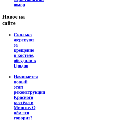
юмор
Новое на
сайте
Сколько
жертвуют
за
крещение
в костёле,
обсудили в
Гродно
Начинается
новый
этап
реконструкции
Красного
костёла в
Минске. О
чём это
говорит?