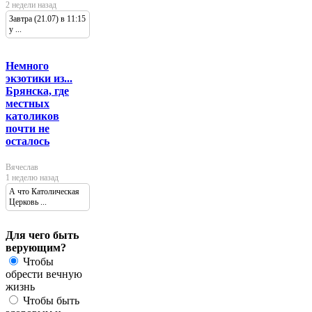
2 недели назад
Завтра (21.07) в 11:15
у ...
Немного
экзотики из...
Брянска, где
местных
католиков
почти не
осталось
Вячеслав
1 неделю назад
А что Католическая
Церковь ...
Для чего быть
верующим?
Чтобы
обрести вечную
жизнь
Чтобы быть