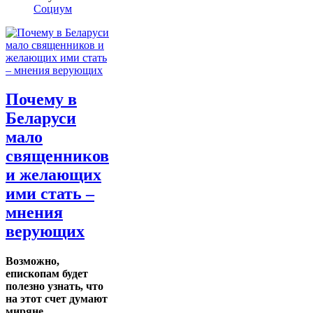
Социум
Почему в
Беларуси
мало
священников
и желающих
ими стать –
мнения
верующих
Возможно,
епископам будет
полезно узнать, что
на этот счет думают
миряне.