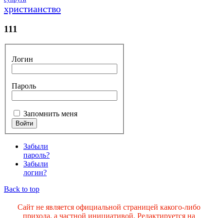
христианство
111
Логин
Пароль
Запомнить меня
Забыли
пароль?
Забыли
логин?
Back to top
Сайт не является официальной страницей какого-либо
прихода, а частной инициативой. Редактируется на