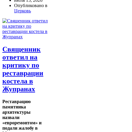
июля 15, 2026
Опубликовано в
Церковь
Священник
ответил на
критику по
реставрации
костела в
Жупранах
Реставрацию
памятника
архитектуры
назвали
«евроремонтом» и
подали жалобу в