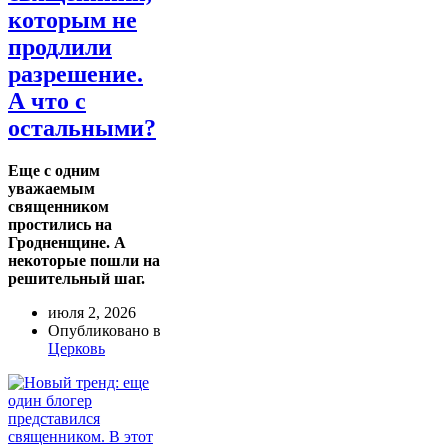
которым не
продлили
разрешение.
А что с
остальными?
Еще с одним
уважаемым
священником
простились на
Гродненщине. А
некоторые пошли на
решительный шаг.
июля 2, 2026
Опубликовано в
Церковь