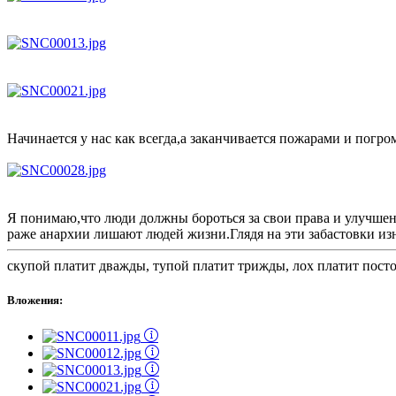
Начинается у нас как всегда,а заканчивается пожарами и погро
Я понимаю,что люди должны бороться за свои права и улучшен
раже анархии лишают людей жизни.Глядя на эти забастовки изн
скупой платит дважды, тупой платит трижды, лох платит пост
Вложения: