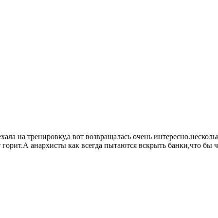
хала на тренировку,а вот возвращалась очень интересно.нескольк
горит.А анархисты как всегда пытаются вскрыть банки,что бы ч