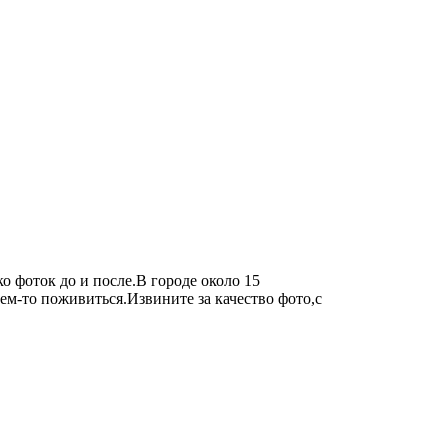
о фоток до и после.В городе около 15
ем-то поживиться.Извините за качество фото,с