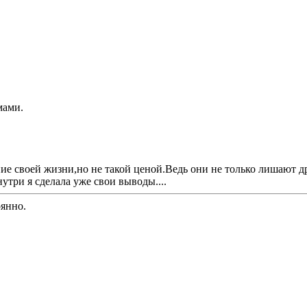
мами.
ие своей жизни,но не такой ценой.Ведь они не только лишают 
утри я сделала уже свои выводы....
оянно.