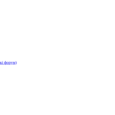
кі форум)