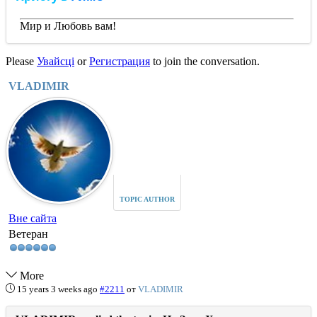
Мир и Любовь вам!
Please
Увайсці
or
Регистрация
to join the conversation.
VLADIMIR
TOPIC AUTHOR
Вне сайта
Ветеран
More
15 years 3 weeks ago
#2211
от
VLADIMIR