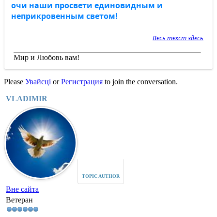
очи наши просвети единовидным и
неприкровенным светом!
Весь текст
здесь
Мир и Любовь вам!
Please
Увайсці
or
Регистрация
to join the conversation.
VLADIMIR
TOPIC AUTHOR
Вне сайта
Ветеран