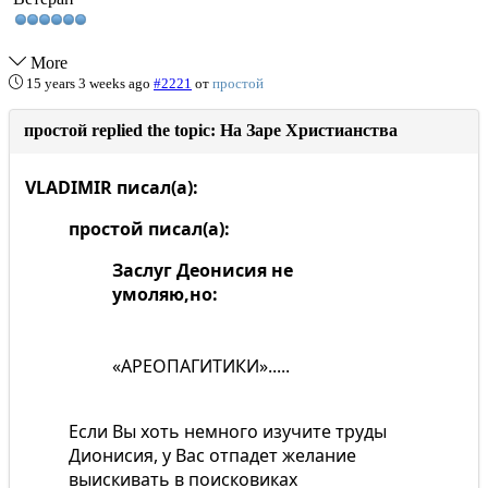
More
15 years 3 weeks ago
#2221
от
простой
простой replied the topic: На Заре Христианства
VLADIMIR писал(а):
простой писал(а):
Заслуг Деонисия не
умоляю,но:
«АРЕОПАГИТИКИ».....
Если Вы хоть немного изучите труды
Дионисия, у Вас отпадет желание
выискивать в поисковиках