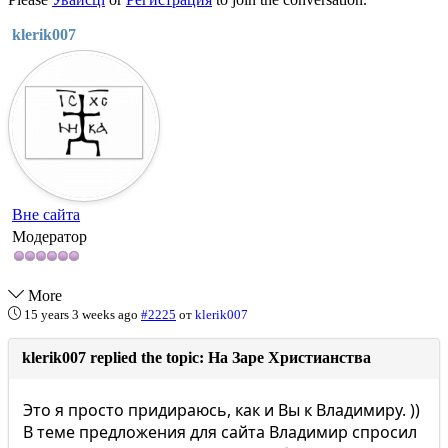
klerik007
Вне сайта
Модератор
More
15 years 3 weeks ago
#2225
от
klerik007
klerik007 replied the topic: На Заре Христианства
Это я просто придираюсь, как и Вы к Владимиру. ))
В теме предложения для сайта Владимир спросил