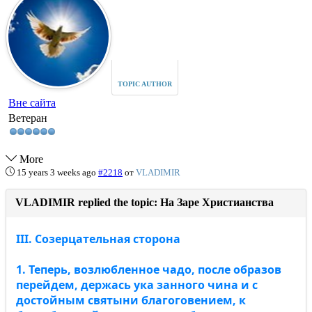
TOPIC AUTHOR
Вне сайта
Ветеран
More
15 years 3 weeks ago
#2218
от
VLADIMIR
VLADIMIR replied the topic: На Заре Христианства
III. Созерцательная сторона
1. Теперь, возлюбленное чадо, после образов
перейдем, держась ука занного чина и с
достойным святыни благоговением, к