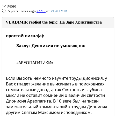
More
15 years 3 weeks ago
#2219
от
VLADIMIR
VLADIMIR replied the topic: На Заре Христианства
простой писал(а):
Заслуг Деонисия не умоляю,но:
«АРЕОПАГИТИКИ».....
Если Вы хоть немного изучите труды Дионисия, у
Вас отпадет желание выискивать в поисковиках
сомнительные доводы, так Святость и глубина
мысли не оставит сомнений о величии святости
Дионисия Ареопагита. В 10 веке был написан
замечательный комментарий к трудам Дионисия
другим Святым Максимом исповедником.