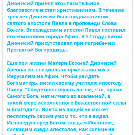
Дионисий принял это спасительное
благовестие и стал христианином. В течение
трех лет Дионисий был сподвижником
святого апостола Павла в проповеди Слова
Божия. Впоследствии апостол Павел поставил
его епископом города Афин. В 57 году святой
Дионисий присутствовал при погребении
Пресвятой Богородицы.
Еще при жизни Матери Божией Дионисий
Ареопагит, специально приезжавший в
Иерусалим из Афин, чтобы увидеть
Богоматерь, писал своему учителю апостолу
Павлу: "Свидетельствуюсь Богом, что, кроме
Самого Бога, нет ничего во вселенной, в
такой мере исполненного Божественной силы
и благодати. Никто из людей не может
постигнуть своим умом то, что я видел.
Исповедую пред Богом: когда я Иоанном,
сияющим среди апостолов, как солнце на