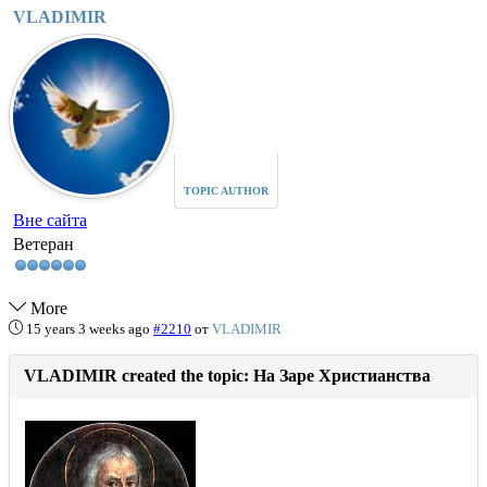
VLADIMIR
TOPIC AUTHOR
Вне сайта
Ветеран
More
15 years 3 weeks ago
#2210
от
VLADIMIR
VLADIMIR created the topic: На Заре Христианства