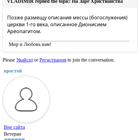
VLADIMIR replied the topic: На Заре Христианства
Позже размещу описания мессы (богослужения)
церкви 1-го века, описанное Дионисием
Ареопагитом.
Мир и Любовь вам!
Please
Увайсці
or
Регистрация
to join the conversation.
простой
Вне сайта
Ветеран