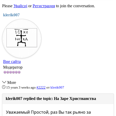
Please
Увайсці
or
Регистрация
to join the conversation.
klerik007
Вне сайта
Модератор
More
15 years 3 weeks ago
#2222
от
klerik007
klerik007 replied the topic: На Заре Христианства
Уважаемый Простой, раз Вы так рьяно за