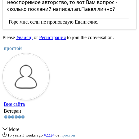
неоспоримое авторство, то вот Вам вопрос -
сколько посланий написал ап.Павел лично?
Горе мне, если не проповедую Евангелие.
Please
Увайсці
or
Регистрация
to join the conversation.
простой
Вне сайта
Ветеран
More
15 years 3 weeks ago
#2224
от
простой