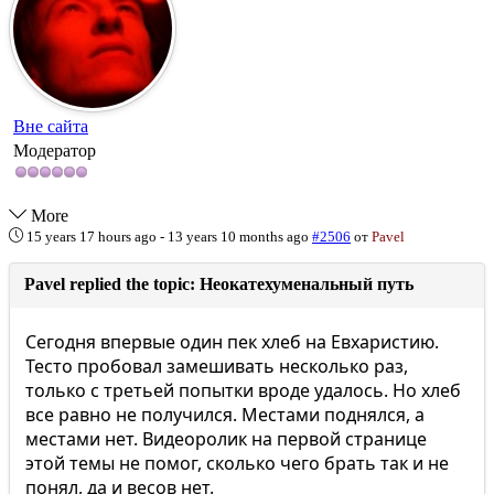
Вне сайта
Модератор
More
15 years 17 hours ago
-
13 years 10 months ago
#2506
от
Pavel
Pavel replied the topic: Неокатехуменальный путь
Сегодня впервые один пек хлеб на Евхаристию.
Тесто пробовал замешивать несколько раз,
только с третьей попытки вроде удалось. Но хлеб
все равно не получился. Местами поднялся, а
местами нет. Видеоролик на первой странице
этой темы не помог, сколько чего брать так и не
понял, да и весов нет.