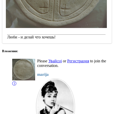
Люби - и делай что хочешь!
Вложения:
Please
Увайсці
or
Регистрация
to join the
conversation.
marija