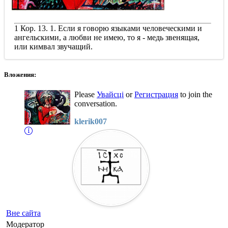
1 Кор. 13. 1. Если я говорю языками человеческими и
ангельскими, а любви не имею, то я - медь звенящая,
или кимвал звучащий.
Вложения:
Please
Увайсці
or
Регистрация
to join the
conversation.
klerik007
Вне сайта
Модератор