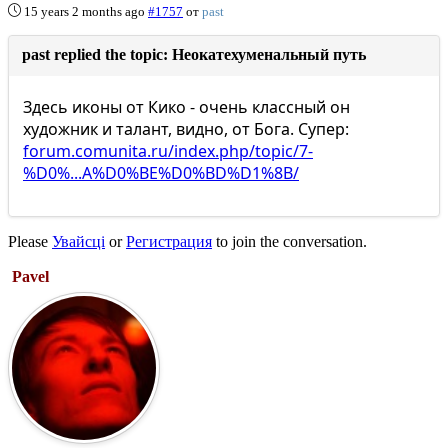
15 years 2 months ago
#1757
от
past
past replied the topic: Неокатехуменальный путь
Здесь иконы от Кико - очень классный он
художник и талант, видно, от Бога. Супер:
forum.comunita.ru/index.php/topic/7-
%D0%...A%D0%BE%D0%BD%D1%8B/
Please
Увайсці
or
Регистрация
to join the conversation.
Pavel