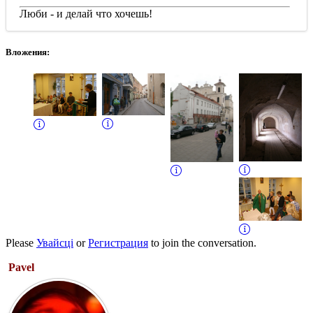
Люби - и делай что хочешь!
Вложения:
Please
Увайсці
or
Регистрация
to join the conversation.
Pavel