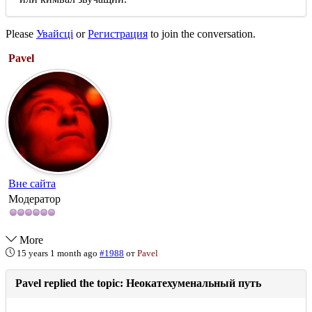
Please
Увайсці
or
Регистрация
to join the conversation.
Pavel
Вне сайта
Модератор
More
15 years 1 month ago
#1988
от
Pavel
Pavel replied the topic: Неокатехуменальный путь