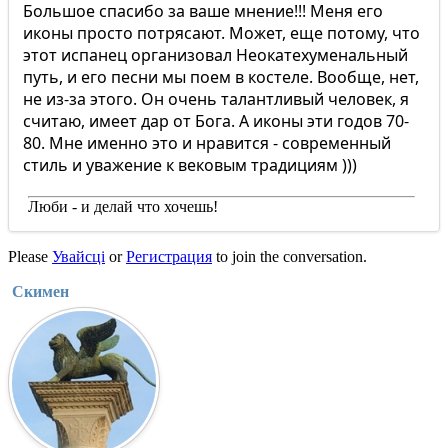
Большое спасибо за ваше мнение!!! Меня его
иконы просто потрясают. Может, еще потому, что
этот испанец организовал Неокатехуменальный
путь, и его песни мы поем в костеле. Вообще, нет,
не из-за этого. Он очень талантливый человек, я
считаю, имеет дар от Бога. А иконы эти годов 70-
80. Мне именно это и нравится - современный
стиль и уважение к вековым традициям )))
Люби - и делай что хочешь!
Please
Увайсці
or
Регистрация
to join the conversation.
Скимен