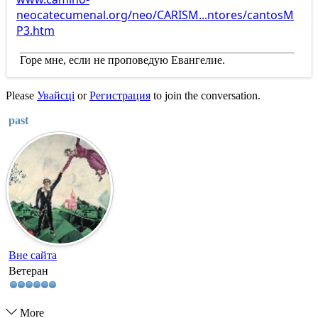
neocatecumenal.org/neo/CARISM...ntores/cantosM
P3.htm
Горе мне, если не проповедую Евангелие.
Please
Увайсці
or
Регистрация
to join the conversation.
past
Вне сайта
Ветеран
More