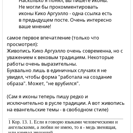
Насколько я понял, вы пишете иконы.
Не могли бы прокомментировать
иконы Кико Аргуэлло - одна ссылка есть
в предыдущем посте. Очень интересно
ваше мнение!
самое первое впечатление (только что
просмотрел):
Живопись Кико Аргуэлло очень современна, но с
уважением к вековым традициям. Некоторые
работы очень выразительны.
Буквально лишь в единичных случаях я не
увидел, чтобы форма "работала на создание
образа". Может, "не врубился".
(Сам я иконы теперь пишу редко и
исключительно в русле традиции. А вот живопись
на евангельские темы - в свободном стиле)
1 Кор. 13. 1. Если я говорю языками человеческими и
ангельскими, а любви не имею, то я - медь звенящая,
или кимвал звучащий.