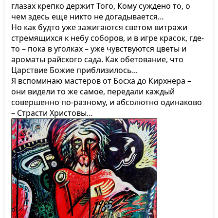
глазах крепко держит Того, Кому суждено то, о
чем здесь еще никто не догадывается…
Но как будто уже зажигаются светом витражи
стремящихся к небу соборов, и в игре красок, где-
то – пока в уголках – уже чувствуются цветы и
ароматы райского сада. Как обетование, что
Царствие Божие приблизилось...
Я вспоминаю мастеров от Босха до Кирхнера –
они видели то же самое, передали каждый
совершенно по-разному, и абсолютно одинаково
– Страсти Христовы…