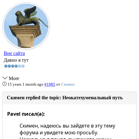
Вне сайта
Давно я тут
More
15 years 1 month ago
#1985
от
Скимен
Скимен replied the topic: Неокатехуменальный путь
Pavel писал(а):
Скимен, надеюсь вы зайдете в эту тему
форума и увидете мою просьбу.