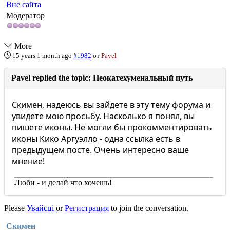
Вне сайта
Модератор
More
15 years 1 month ago
#1982
от
Pavel
Pavel replied the topic: Неокатехуменальный путь
Скимен, надеюсь вы зайдете в эту тему форума и
увидете мою просьбу. Насколько я понял, вы
пишете иконы. Не могли бы прокомментировать
иконы Кико Аргуэлло - одна ссылка есть в
предыдущем посте. Очень интересно ваше
мнение!
Люби - и делай что хочешь!
Please
Увайсці
or
Регистрация
to join the conversation.
Скимен