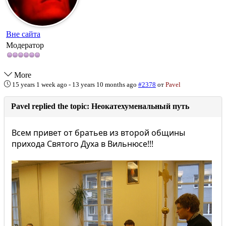
Вне сайта
Модератор
More
15 years 1 week ago
-
13 years 10 months ago
#2378
от
Pavel
Pavel replied the topic: Неокатехуменальный путь
Всем привет от братьев из второй общины
прихода Святого Духа в Вильнюсе!!!