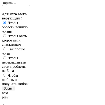
Церковь ...
Для чего быть
верующим?
Чтобы
обрести вечную
жизнь
Чтобы быть
здоровым и
счастливым
Так проще
жить
Чтобы
перекладывать
свои проблемы
на Бога
Чтобы
любить и
получать любовь
next
prev