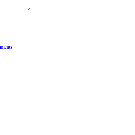
ments